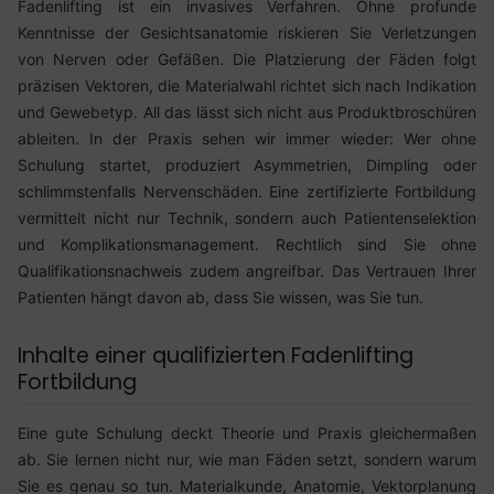
Fadenlifting ist ein invasives Verfahren. Ohne profunde
Kenntnisse der Gesichtsanatomie riskieren Sie Verletzungen
von Nerven oder Gefäßen. Die Platzierung der Fäden folgt
präzisen Vektoren, die Materialwahl richtet sich nach Indikation
und Gewebetyp. All das lässt sich nicht aus Produktbroschüren
ableiten. In der Praxis sehen wir immer wieder: Wer ohne
Schulung startet, produziert Asymmetrien, Dimpling oder
schlimmstenfalls Nervenschäden. Eine zertifizierte Fortbildung
vermittelt nicht nur Technik, sondern auch Patientenselektion
und Komplikationsmanagement. Rechtlich sind Sie ohne
Qualifikationsnachweis zudem angreifbar. Das Vertrauen Ihrer
Patienten hängt davon ab, dass Sie wissen, was Sie tun.
Inhalte einer qualifizierten Fadenlifting
Fortbildung
Eine gute Schulung deckt Theorie und Praxis gleichermaßen
ab. Sie lernen nicht nur, wie man Fäden setzt, sondern warum
Sie es genau so tun. Materialkunde, Anatomie, Vektorplanung