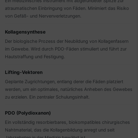
Ein medizinisches Instrument mit abgerundeter Spitze zur
atraumatischen Einbringung von Fäden. Minimiert das Risiko
von Gefäß- und Nervenverletzungen.
Kollagensynthese
Der biologische Prozess der Neubildung von Kollagenfasern
im Gewebe. Wird durch PDO-Fäden stimuliert und führt zur
Hautstraffung und Festigung.
Lifting-Vektoren
Geplante Zugrichtungen, entlang derer die Fäden platziert
werden, um ein optimales, natürliches Anheben des Gewebes
zu erzielen. Ein zentraler Schulungsinhalt.
PDO (Polydioxanon)
Ein vollständig resorbierbares, biokompatibles chirurgisches
Nahtmaterial, das die Kollagenbildung anregt und seit
Jahrzehnten in der Medizin bewährt ist.