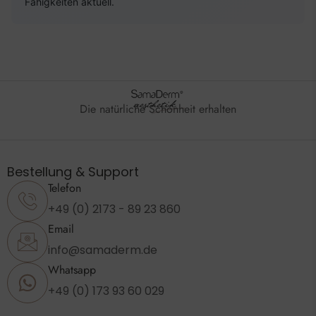
Fähigkeiten aktuell.
Die natürliche Schönheit erhalten
Bestellung & Support
Telefon
+49 (0) 2173 - 89 23 860
Email
info@samaderm.de
Whatsapp
+49 (0) 173 93 60 029