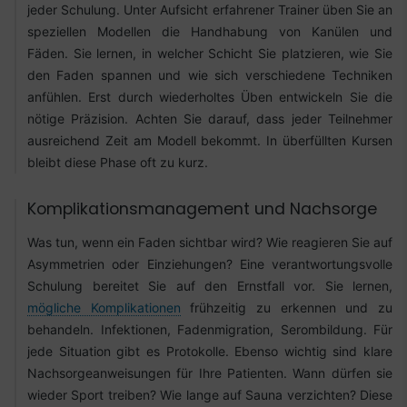
jeder Schulung. Unter Aufsicht erfahrener Trainer üben Sie an
speziellen Modellen die Handhabung von Kanülen und
Fäden. Sie lernen, in welcher Schicht Sie platzieren, wie Sie
den Faden spannen und wie sich verschiedene Techniken
anfühlen. Erst durch wiederholtes Üben entwickeln Sie die
nötige Präzision. Achten Sie darauf, dass jeder Teilnehmer
ausreichend Zeit am Modell bekommt. In überfüllten Kursen
bleibt diese Phase oft zu kurz.
Komplikationsmanagement und Nachsorge
Was tun, wenn ein Faden sichtbar wird? Wie reagieren Sie auf
Asymmetrien oder Einziehungen? Eine verantwortungsvolle
Schulung bereitet Sie auf den Ernstfall vor. Sie lernen,
mögliche Komplikationen
frühzeitig zu erkennen und zu
behandeln. Infektionen, Fadenmigration, Serombildung. Für
jede Situation gibt es Protokolle. Ebenso wichtig sind klare
Nachsorgeanweisungen für Ihre Patienten. Wann dürfen sie
wieder Sport treiben? Wie lange auf Sauna verzichten? Diese