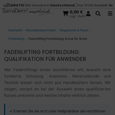
GRATIS
DHL Versand in
Deutschland
Vor 13 Uhr bestellt,
Versand 
0,00
€
zzgl. MwSt.
Startseite
Resorbierbare Fäden
Regulatorik & Praxis
Fortbildung
Fadenlifting Fortbildung: Kurse für Ärzte
FADENLIFTING FORTBILDUNG:
QUALIFIKATION FÜR ANWENDER
Wer Fadenliftings sicher durchführen will, braucht eine
fundierte Schulung. Anatomie, Materialkunde und
Technik lassen sich nicht aus Handbüchern lernen. Wir
zeigen, worauf es bei der Auswahl eines qualifizierten
Kurses ankommt und welche Inhalte wirklich zählen.
Erlernen Sie als Arzt oder Heilpraktiker die rechtlichen