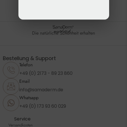
Die natürliche Schönheit erhalten
Bestellung & Support
Telefon
+49 (0) 2173 - 89 23 860
Email
info@samaderm.de
Whatsapp
+49 (0) 173 93 60 029
Service
Versandkosten