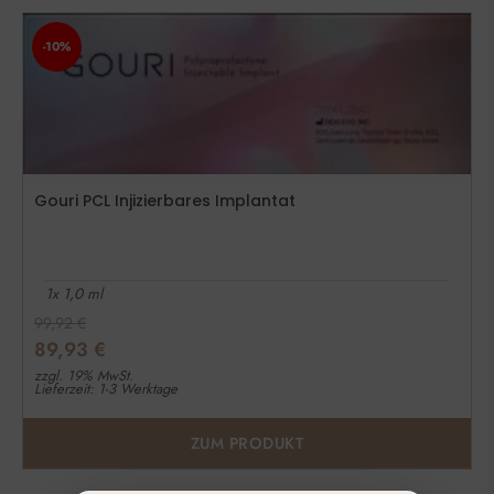
-10%
Gouri PCL Injizierbares Implantat
1x 1,0 ml
99,92
€
89,93
€
zzgl. 19% MwSt.
Lieferzeit: 1-3 Werktage
ZUM PRODUKT