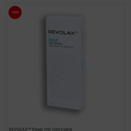
-10%
REVOLAX™ Deep mit Lidocaine