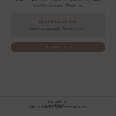
neue Produkte und Pflegetipps.
Nur für kurze Zeit.
Gilt ab einem Einkaufswert von 99€.
JETZT ANMELDEN
Die natürliche Schönheit erhalten