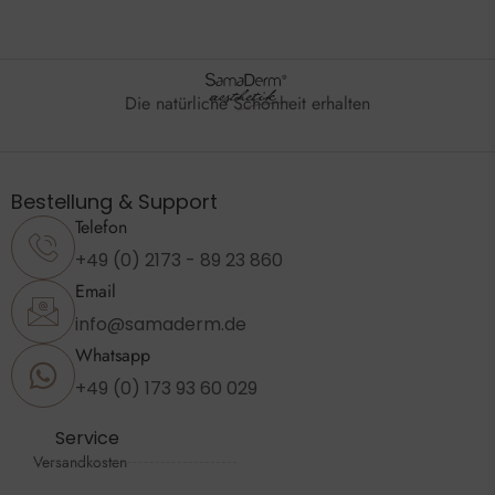
Die natürliche Schönheit erhalten
Bestellung & Support
Telefon
+49 (0) 2173 - 89 23 860
Email
info@samaderm.de
Whatsapp
+49 (0) 173 93 60 029
Service
Versandkosten