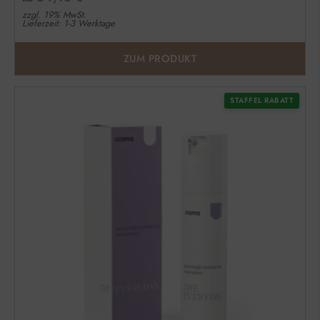
zzgl. 19% MwSt.
Lieferzeit: 1-3 Werktage
ZUM PRODUKT
STAFFEL RABATT