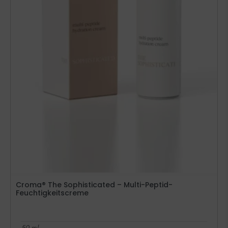
Croma® The Sophisticated – Multi-Peptid-
Feuchtigkeitscreme
50 ml