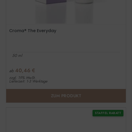
Croma® The Everyday
50 ml
40,46
€
ab
zzgl. 19% MwSt.
Lieferzeit: 1-3 Werktage
ZUM PRODUKT
STAFFEL RABATT