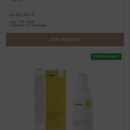
40,46
€
ab
zzgl. 19% MwSt.
Lieferzeit: 1-3 Werktage
ZUM PRODUKT
STAFFEL RABATT