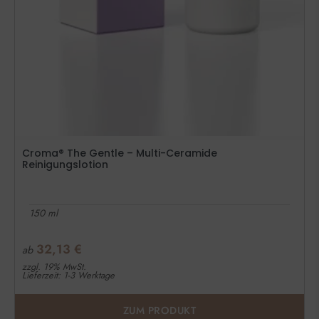
Croma® The Gentle – Multi-Ceramide
Reinigungslotion
150 ml
32,13
€
ab
zzgl. 19% MwSt.
Lieferzeit: 1-3 Werktage
ZUM PRODUKT