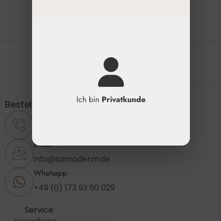
Die natürliche Schönheit erhalten
Ich bin
Privatkunde
Bestellung & Support
Telefon
+49 (0) 2173 - 89 23 860
Email
info@samaderm.de
Whatsapp
+49 (0) 173 93 60 029
Service
Versandkosten