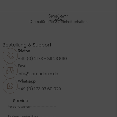
Die natürliche Schönheit erhalten
Bestellung & Support
Telefon
+49 (0) 2173 - 89 23 860
Email
info@samaderm.de
Whatsapp
+49 (0) 173 93 60 029
Service
Versandkosten
Fachanwender Blog