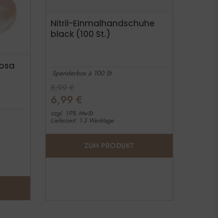
Nitril-Einmalhandschuhe
black (100 St.)
Rosa
Spenderbox à 100 St.
8,99
€
6,99
€
zzgl. 19% MwSt.
Lieferzeit: 1-3 Werktage
ZUM PRODUKT