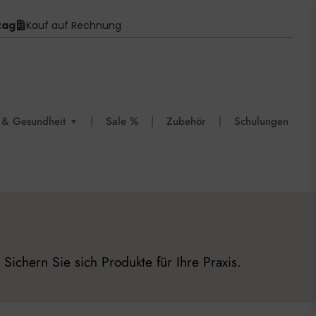
tag
Kauf auf Rechnung
 & Gesundheit
|
Sale %
|
Zubehör
|
Schulungen
▼
Sichern Sie sich Produkte für Ihre Praxis.