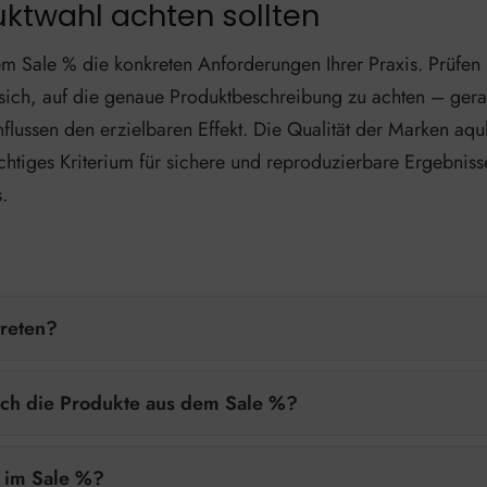
uktwahl achten sollten
m Sale % die konkreten Anforderungen Ihrer Praxis. Prüfen 
es sich, auf die genaue Produktbeschreibung zu achten – ge
lussen den erzielbaren Effekt. Die Qualität der Marken aqu
chtiges Kriterium für sichere und reproduzierbare Ergebniss
.
treten?
ich die Produkte aus dem Sale %?
n im Sale %?