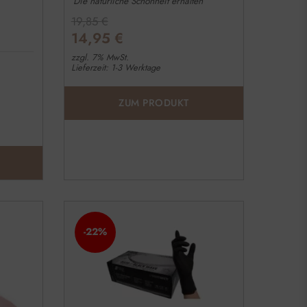
Die natürliche Schönheit erhalten
19,85
€
14,95
€
zzgl. 7% MwSt.
Lieferzeit: 1-3 Werktage
ZUM PRODUKT
-22%