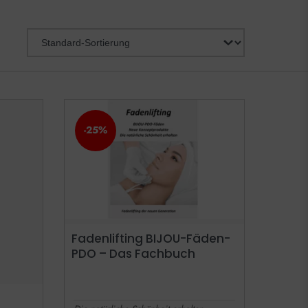
-25%
Fadenlifting BIJOU-Fäden-
PDO – Das Fachbuch