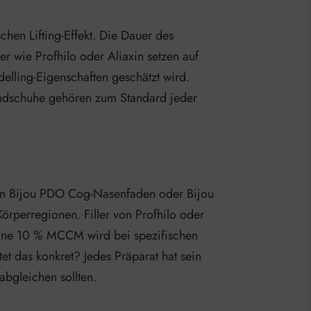
en Lifting-Effekt. Die Dauer des
r wie Profhilo oder Aliaxin setzen auf
elling-Eigenschaften geschätzt wird.
andschuhe gehören zum Standard jeder
men Bijou PDO Cog-Nasenfaden oder Bijou
rperregionen. Filler von Profhilo oder
feine 10 % MCCM wird bei spezifischen
t das konkret? Jedes Präparat hat sein
abgleichen sollten.