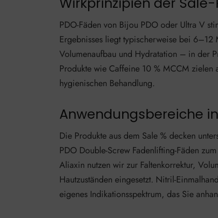
Wirkprinzipien der Sale
PDO-Fäden von Bijou PDO oder Ultra V stim
Ergebnisses liegt typischerweise bei 6–12 
Volumenaufbau und Hydratation – in der Pra
Produkte wie Caffeine 10 % MCCM zielen au
hygienischen Behandlung.
Anwendungsbereiche in 
Die Produkte aus dem Sale % decken unter
PDO Double-Screw Fadenlifting-Fäden zum Ei
Aliaxin nutzen wir zur Faltenkorrektur, Vo
Hautzuständen eingesetzt. Nitril-Einmalhan
eigenes Indikationsspektrum, das Sie anhan