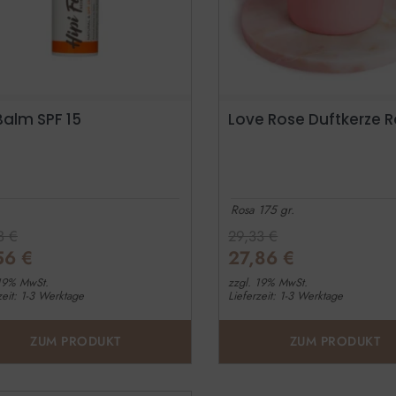
Balm SPF 15
Love Rose Duftkerze 
Rosa 175 gr.
48
€
29,33
€
,56
€
27,86
€
 19% MwSt.
zzgl. 19% MwSt.
zeit: 1-3 Werktage
Lieferzeit: 1-3 Werktage
ZUM PRODUKT
ZUM PRODUKT