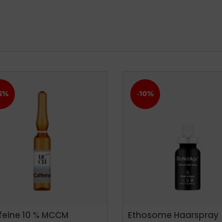
5%
-10%
feine 10 % MCCM
Ethosome Haarspray