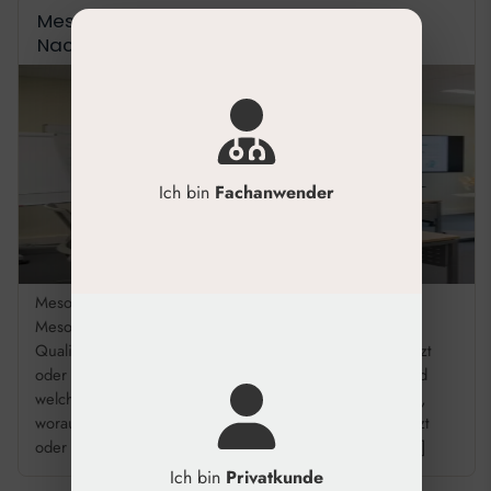
Mesotherapie Fortbildung: Qualifikation &
Nachweis
Ich bin
Fachanwender
Mesotherapie Fortbildung: Ihre Qualifikation zählt Wer
Mesotherapie anbieten möchte, braucht die richtige
Qualifikation. Nicht nur fachlich – auch rechtlich. Als Arzt
oder Heilpraktiker müssen Sie wissen, was erlaubt ist und
welche Anforderungen tatsächlich gelten. Hier lesen Sie,
worauf es ankommt. Führen Sie Mesotherapie nur als Arzt
oder Heilpraktiker durch, da es sich um eine invasive […]
Ich bin
Privatkunde