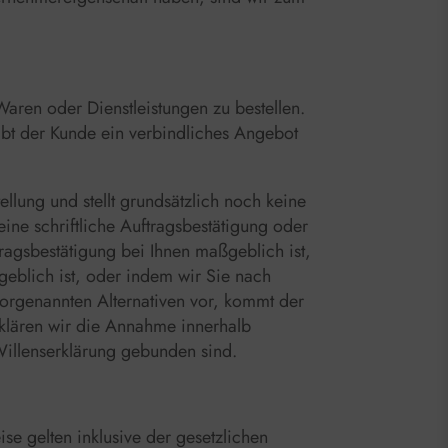
Waren oder Dienstleistungen zu bestellen.
gibt der Kunde ein verbindliches Angebot
llung und stellt grundsätzlich noch keine
ne schriftliche Auftragsbestätigung oder
tragsbestätigung bei Ihnen maßgeblich ist,
geblich ist, oder indem wir Sie nach
vorgenannten Alternativen vor, kommt der
Erklären wir die Annahme innerhalb
 Willenserklärung gebunden sind.
ise gelten inklusive der gesetzlichen