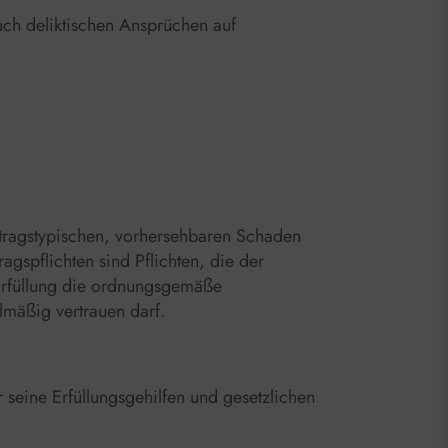
uch deliktischen Ansprüchen auf
vertragstypischen, vorhersehbaren Schaden
agspflichten sind Pflichten, die der
 Erfüllung die ordnungsgemäße
lmäßig vertrauen darf.
 seine Erfüllungsgehilfen und gesetzlichen