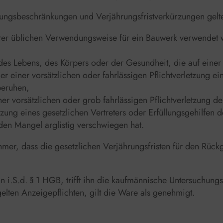
tungsbeschränkungen und Verjährungsfristverkürzungen gelte
hrer üblichen Verwendungsweise für ein Bauwerk verwendet 
es Lebens, des Körpers oder der Gesundheit, die auf einer 
er einer vorsätzlichen oder fahrlässigen Pflichtverletzung ei
beruhen,
er vorsätzlichen oder grob fahrlässigen Pflichtverletzung de
etzung eines gesetzlichen Vertreters oder Erfüllungsgehilfe
 den Mangel arglistig verschwiegen hat.
ehmer, dass die gesetzlichen Verjährungsfristen für den Rüc
n i.S.d. § 1 HGB, trifft ihn die kaufmännische Untersuchun
gelten Anzeigepflichten, gilt die Ware als genehmigt.