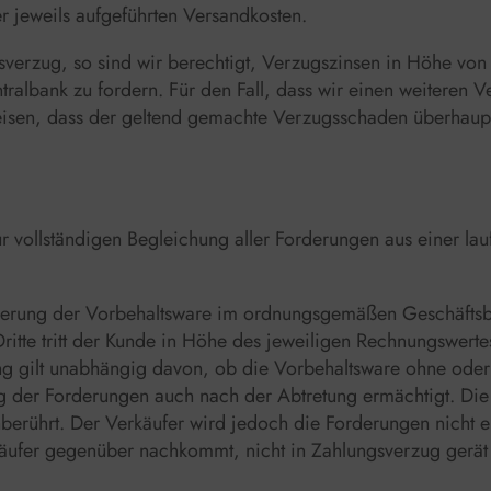
r jeweils aufgeführten Versandkosten.
gsverzug, so sind wir berechtigt, Verzugszinsen in Höhe vo
tralbank zu fordern. Für den Fall, dass wir einen weiteren
eisen, dass der geltend gemachte Verzugsschaden überhaupt
zur vollständigen Begleichung aller Forderungen aus einer 
ßerung der Vorbehaltsware im ordnungsgemäßen Geschäftsbet
itte tritt der Kunde in Höhe des jeweiligen Rechnungswertes
ng gilt unabhängig davon, ob die Vorbehaltsware ohne oder
ung der Forderungen auch nach der Abtretung ermächtigt. Di
nberührt. Der Verkäufer wird jedoch die Forderungen nicht 
ufer gegenüber nachkommt, nicht in Zahlungsverzug gerät 