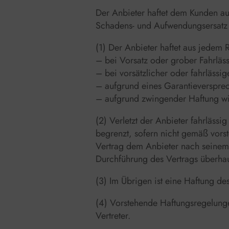
Der Anbieter haftet dem Kunden aus
Schadens- und Aufwendungsersatz w
(1) Der Anbieter haftet aus jedem
– bei Vorsatz oder grober Fahrläss
– bei vorsätzlicher oder fahrlässi
– aufgrund eines Garantieversprech
– aufgrund zwingender Haftung wi
(2) Verletzt der Anbieter fahrlässi
begrenzt, sofern nicht gemäß vorst
Vertrag dem Anbieter nach seinem 
Durchführung des Vertrags überhau
(3) Im Übrigen ist eine Haftung de
(4) Vorstehende Haftungsregelungen
Vertreter.