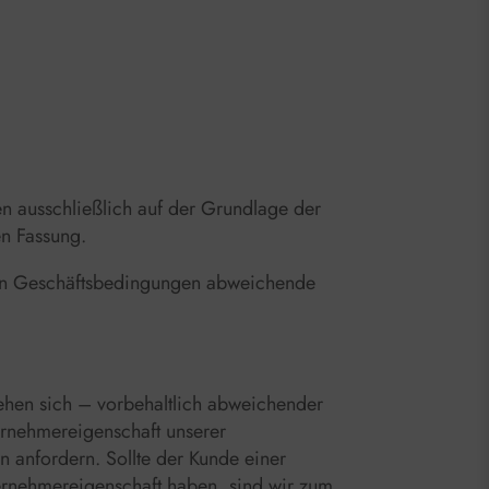
n ausschließlich auf der Grundlage der
en Fassung.
nen Geschäftsbedingungen abweichende
ehen sich – vorbehaltlich abweichender
ernehmereigenschaft unserer
 anfordern. Sollte der Kunde einer
ternehmereigenschaft haben, sind wir zum