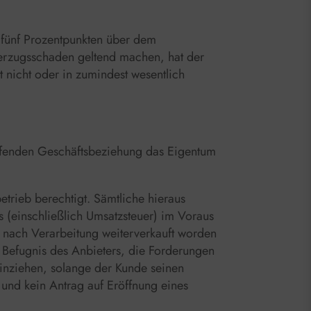
n fünf Prozentpunkten über dem
 Verzugsschaden geltend machen, hat der
 nicht oder in zumindest wesentlich
laufenden Geschäftsbeziehung das Eigentum
rieb berechtigt. Sämtliche hieraus
 (einschließlich Umsatzsteuer) im Voraus
 nach Verarbeitung weiterverkauft worden
e Befugnis des Anbieters, die Forderungen
einziehen, solange der Kunde seinen
und kein Antrag auf Eröffnung eines