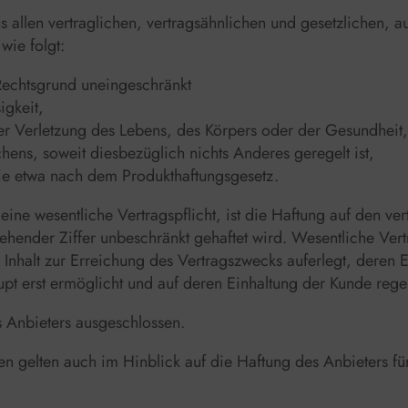
 allen vertraglichen, vertragsähnlichen und gesetzlichen, a
ie folgt:
 Rechtsgrund uneingeschränkt
igkeit,
ger Verletzung des Lebens, des Körpers oder der Gesundheit,
ens, soweit diesbezüglich nichts Anderes geregelt ist,
e etwa nach dem Produkthaftungsgesetz.
g eine wesentliche Vertragspflicht, ist die Haftung auf den 
ehender Ziffer unbeschränkt gehaftet wird. Wesentliche Vertr
Inhalt zur Erreichung des Vertragszwecks auferlegt, deren
pt erst ermöglicht und auf deren Einhaltung der Kunde rege
s Anbieters ausgeschlossen.
 gelten auch im Hinblick auf die Haftung des Anbieters für