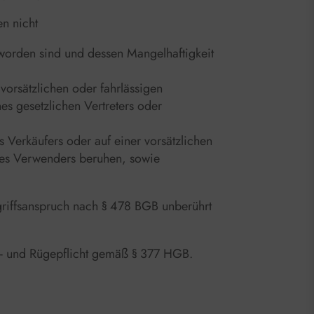
n nicht
worden sind und dessen Mangelhaftigkeit
vorsätzlichen oder fahrlässigen
nes gesetzlichen Vertreters oder
s Verkäufers oder auf einer vorsätzlichen
n des Verwenders beruhen, sowie
kgriffsanspruch nach § 478 BGB unberührt
gs- und Rügepflicht gemäß § 377 HGB.