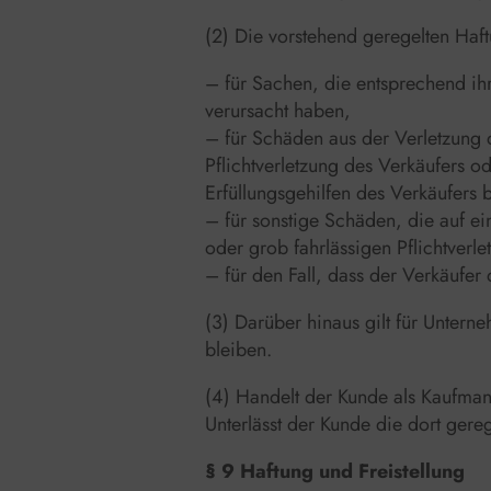
(2) Die vorstehend geregelten Haf
– für Sachen, die entsprechend i
verursacht haben,
– für Schäden aus der Verletzung d
Pflichtverletzung des Verkäufers od
Erfüllungsgehilfen des Verkäufers 
– für sonstige Schäden, die auf ein
oder grob fahrlässigen Pflichtverl
– für den Fall, dass der Verkäufer
(3) Darüber hinaus gilt für Untern
bleiben.
(4) Handelt der Kunde als Kaufman
Unterlässt der Kunde die dort gere
§ 9 Haftung und Freistellung