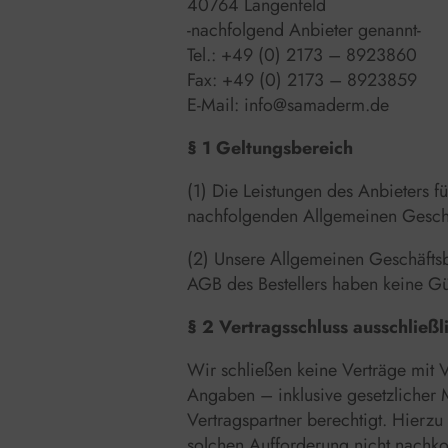
40764 Langenfeld
-nachfolgend Anbieter genannt-
Tel.: +49 (0) 2173 – 8923860
Fax: +49 (0) 2173 – 8923859
E-Mail: info@samaderm.de
§ 1 Geltungsbereich
(1) Die Leistungen des Anbieters 
nachfolgenden Allgemeinen Geschäf
(2) Unsere Allgemeinen Geschäfts
AGB des Bestellers haben keine Gül
§ 2 Vertragsschluss ausschließ
Wir schließen keine Verträge mit 
Angaben – inklusive gesetzlicher 
Vertragspartner berechtigt. Hierz
solchen Aufforderung nicht nachko