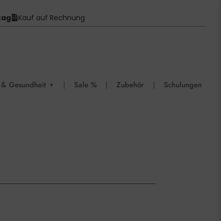
tag
Kauf auf Rechnung
 & Gesundheit
|
Sale %
|
Zubehör
|
Schulungen
▼