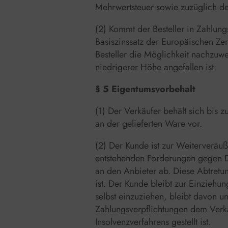
Mehrwertsteuer sowie zuzüglich de
(2) Kommt der Besteller in Zahlun
Basiszinssatz der Europäischen Zen
Besteller die Möglichkeit nachzuw
niedrigerer Höhe angefallen ist.
§ 5 Eigentumsvorbehalt
(1) Der Verkäufer behält sich bis 
an der gelieferten Ware vor.
(2) Der Kunde ist zur Weiterveräu
entstehenden Forderungen gegen Dr
an den Anbieter ab. Diese Abtretu
ist. Der Kunde bleibt zur Einzieh
selbst einzuziehen, bleibt davon u
Zahlungsverpflichtungen dem Verkä
Insolvenzverfahrens gestellt ist.