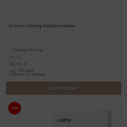
Croma Calming Gesichtsmaske
8 Masken/Packung
39,90
€
35,91
€
zzgl. 19% MwSt.
Lieferzeit: 1-3 Werktage
ZUM PRODUKT
-10%