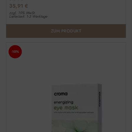
35,91
€
zzgl. 19% MwSt.
Lieferzeit: 1-3 Werktage
ZUM PRODUKT
-10%