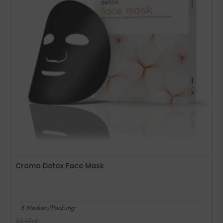
Croma Detox Face Mask
8 Masken/Packung
39,90
€