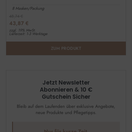
8 Masken/Packung
48,74
€
43,87
€
zzgl. 19% MwSt.
Lieferzeit: 1-3 Werktage
ZUM PRODUKT
Jetzt Newsletter
Abonnieren & 10 €
Gutschein Sicher
Bleib auf dem Laufenden über exklusive Angebote,
neue Produkte und Pflegetipps.
Nur für kurze Zeit.