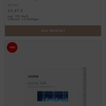
48,74
€
43,87
€
zzgl. 19% MwSt.
Lieferzeit: 1-3 Werktage
ZUM PRODUKT
-10%