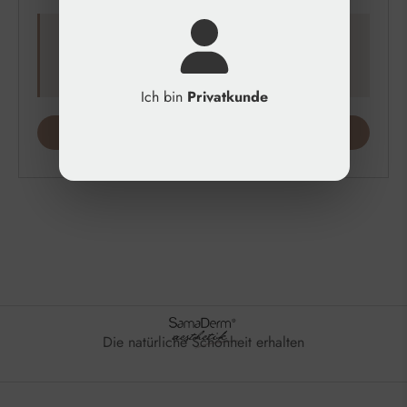
Nur für kurze Zeit.
Gilt ab einem Einkaufswert von 99€.
Ich bin
Privatkunde
JETZT ANMELDEN
Die natürliche Schönheit erhalten