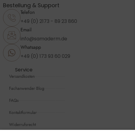
Bestellung & Support
Telefon
+49 (0) 2173 - 89 23 860
Email
info@samaderm.de
Whatsapp
+49 (0) 173 93 60 029
Service
Versandkosten
Fachanwender Blog
FAQs
Kontaktformular
Widerrufsrecht