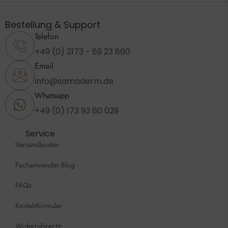
Bestellung & Support
Telefon
+49 (0) 2173 - 89 23 860
Email
info@samaderm.de
Whatsapp
+49 (0) 173 93 60 029
Service
Versandkosten
Fachanwender Blog
FAQs
Kontaktformular
Widerrufsrecht