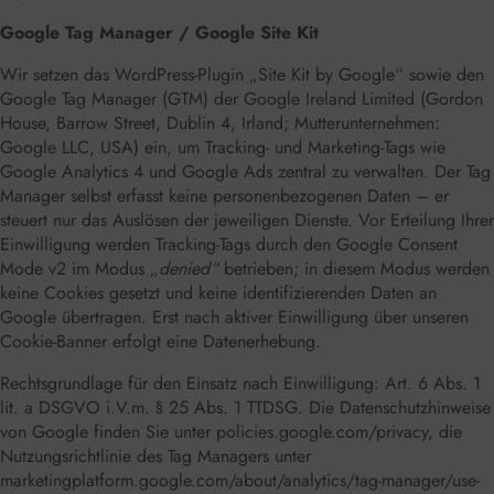
Google Tag Manager / Google Site Kit
Wir setzen das WordPress-Plugin „Site Kit by Google“ sowie den
Google Tag Manager (GTM) der Google Ireland Limited (Gordon
House, Barrow Street, Dublin 4, Irland; Mutterunternehmen:
Google LLC, USA) ein, um Tracking- und Marketing-Tags wie
Google Analytics 4 und Google Ads zentral zu verwalten. Der Tag
Manager selbst erfasst keine personenbezogenen Daten – er
steuert nur das Auslösen der jeweiligen Dienste. Vor Erteilung Ihrer
Einwilligung werden Tracking-Tags durch den Google Consent
Mode v2 im Modus
„denied“
betrieben; in diesem Modus werden
keine Cookies gesetzt und keine identifizierenden Daten an
Google übertragen. Erst nach aktiver Einwilligung über unseren
Cookie-Banner erfolgt eine Datenerhebung.
Rechtsgrundlage für den Einsatz nach Einwilligung: Art. 6 Abs. 1
lit. a DSGVO i.V.m. § 25 Abs. 1 TTDSG. Die Datenschutzhinweise
von Google finden Sie unter
policies.google.com/privacy
, die
Nutzungsrichtlinie des Tag Managers unter
marketingplatform.google.com/about/analytics/tag-manager/use-