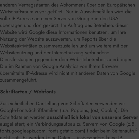
anderen Vertragsstaaten des Abkommens über den Europäischen
Wirtschaftsraum zuvor gekürzt. Nur in Ausnahmefällen wird die
volle IP-Adresse an einen Server von Google in den USA
übertragen und dort gekürzt. Im Auftrag des Betreibers dieser
Website wird Google diese Informationen benutzen, um Ihre
Nutzung der Website auszuwerten, um Reports über die
Websiteaktivitäten zusammenzustellen und um weitere mit der
Websitenutzung und der Internetnutzung verbundene
Dienstleistungen gegenüber dem Websitebetreiber zu erbringen.
Die im Rahmen von Google Analytics von Ihrem Browser
übermittelte IP-Adresse wird nicht mit anderen Daten von Google
zusammengeführt.
Schriftarten / Webfonts
Zur einheitlichen Darstellung von Schriftarten verwenden wir
Google-Fonts-Schriftfamilien (u.a. Poppins, Jost, Cookie). Die
Schriftdateien werden
ausschließlich lokal von unserem Server
ausgeliefert; ein Verbindungsaufbau zu Servern von Google (z.B.
fonts.googleapis.com, fonts.gstatic.com) findet beim Seitenaufruf
nicht statt. Es werden keine Daten – insbesondere keine IP-