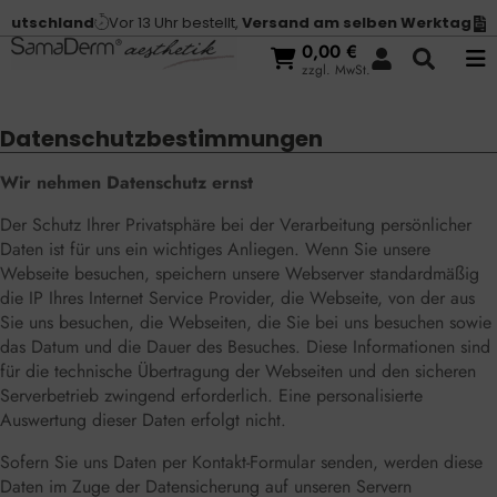
DATENSCHUTZ
schland
Vor 13 Uhr bestellt,
Versand am selben Werktag
Kauf
0,00
€
zzgl. MwSt.
Datenschutzbestimmungen
Wir nehmen Datenschutz ernst
Der Schutz Ihrer Privatsphäre bei der Verarbeitung persönlicher
Daten ist für uns ein wichtiges Anliegen. Wenn Sie unsere
Webseite besuchen, speichern unsere Webserver standardmäßig
die IP Ihres Internet Service Provider, die Webseite, von der aus
Sie uns besuchen, die Webseiten, die Sie bei uns besuchen sowie
das Datum und die Dauer des Besuches. Diese Informationen sind
für die technische Übertragung der Webseiten und den sicheren
Serverbetrieb zwingend erforderlich. Eine personalisierte
Auswertung dieser Daten erfolgt nicht.
Sofern Sie uns Daten per Kontakt-Formular senden, werden diese
Daten im Zuge der Datensicherung auf unseren Servern