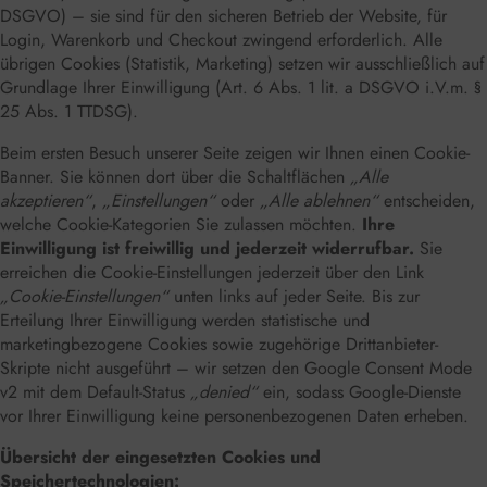
DSGVO) – sie sind für den sicheren Betrieb der Website, für
Login, Warenkorb und Checkout zwingend erforderlich. Alle
übrigen Cookies (Statistik, Marketing) setzen wir ausschließlich auf
Grundlage Ihrer Einwilligung (Art. 6 Abs. 1 lit. a DSGVO i.V.m. §
25 Abs. 1 TTDSG).
Beim ersten Besuch unserer Seite zeigen wir Ihnen einen Cookie-
Banner. Sie können dort über die Schaltflächen
„Alle
akzeptieren“
,
„Einstellungen“
oder
„Alle ablehnen“
entscheiden,
welche Cookie-Kategorien Sie zulassen möchten.
Ihre
Einwilligung ist freiwillig und jederzeit widerrufbar.
Sie
erreichen die Cookie-Einstellungen jederzeit über den Link
„Cookie-Einstellungen“
unten links auf jeder Seite. Bis zur
Erteilung Ihrer Einwilligung werden statistische und
marketingbezogene Cookies sowie zugehörige Drittanbieter-
Skripte nicht ausgeführt – wir setzen den Google Consent Mode
v2 mit dem Default-Status
„denied“
ein, sodass Google-Dienste
vor Ihrer Einwilligung keine personenbezogenen Daten erheben.
Übersicht der eingesetzten Cookies und
Speichertechnologien: