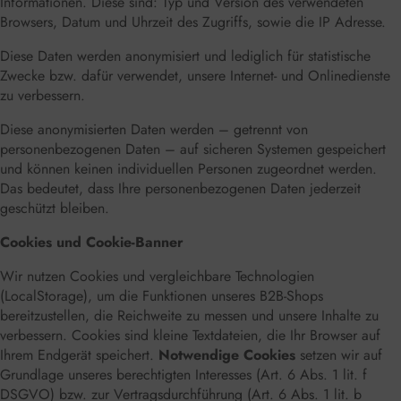
Informationen. Diese sind: Typ und Version des verwendeten
Browsers, Datum und Uhrzeit des Zugriffs, sowie die IP Adresse.
Diese Daten werden anonymisiert und lediglich für statistische
Zwecke bzw. dafür verwendet, unsere Internet- und Onlinedienste
zu verbessern.
Diese anonymisierten Daten werden – getrennt von
personenbezogenen Daten – auf sicheren Systemen gespeichert
und können keinen individuellen Personen zugeordnet werden.
Das bedeutet, dass Ihre personenbezogenen Daten jederzeit
geschützt bleiben.
Cookies und Cookie-Banner
Wir nutzen Cookies und vergleichbare Technologien
(LocalStorage), um die Funktionen unseres B2B-Shops
bereitzustellen, die Reichweite zu messen und unsere Inhalte zu
verbessern. Cookies sind kleine Textdateien, die Ihr Browser auf
Ihrem Endgerät speichert.
Notwendige Cookies
setzen wir auf
Grundlage unseres berechtigten Interesses (Art. 6 Abs. 1 lit. f
DSGVO) bzw. zur Vertragsdurchführung (Art. 6 Abs. 1 lit. b