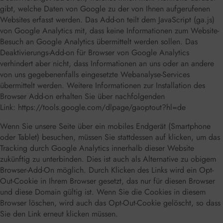
gibt, welche Daten von Google zu der von Ihnen aufgerufenen
Websites erfasst werden. Das Add-on teilt dem JavaScript (ga.js)
von Google Analytics mit, dass keine Informationen zum Website-
Besuch an Google Analytics übermittelt werden sollen. Das
Deaktivierungs-Add-on für Browser von Google Analytics
verhindert aber nicht, dass Informationen an uns oder an andere
von uns gegebenenfalls eingesetzte Webanalyse-Services
übermittelt werden. Weitere Informationen zur Installation des
Browser Add-on erhalten Sie über nachfolgenden
Link:
https://tools.google.com/dlpage/gaoptout?hl=de
Wenn Sie unsere Seite über ein mobiles Endgerät (Smartphone
oder Tablet) besuchen, müssen Sie stattdessen auf klicken, um das
Tracking durch Google Analytics innerhalb dieser Website
zukünftig zu unterbinden. Dies ist auch als Alternative zu obigem
Browser-Add-On möglich. Durch Klicken des Links wird ein Opt-
Out-Cookie in Ihrem Browser gesetzt, das nur für diesen Browser
und diese Domain gültig ist. Wenn Sie die Cookies in diesem
Browser löschen, wird auch das Opt-Out-Cookie gelöscht, so dass
Sie den Link erneut klicken müssen.