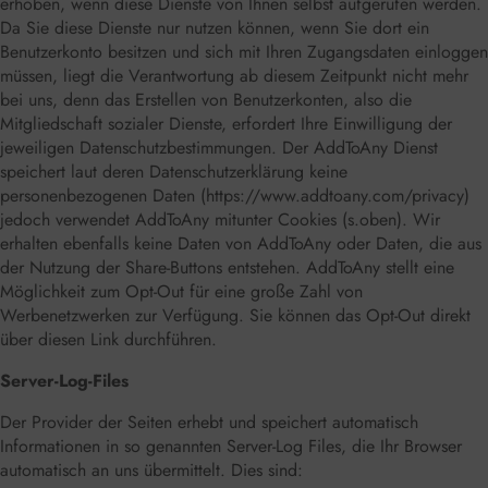
erhoben, wenn diese Dienste von Ihnen selbst aufgerufen werden.
Da Sie diese Dienste nur nutzen können, wenn Sie dort ein
Benutzerkonto besitzen und sich mit Ihren Zugangsdaten einloggen
müssen, liegt die Verantwortung ab diesem Zeitpunkt nicht mehr
bei uns, denn das Erstellen von Benutzerkonten, also die
Mitgliedschaft sozialer Dienste, erfordert Ihre Einwilligung der
jeweiligen Datenschutzbestimmungen. Der AddToAny Dienst
speichert laut deren Datenschutzerklärung keine
personenbezogenen Daten (
https://www.addtoany.com/privacy
)
jedoch verwendet AddToAny mitunter Cookies (s.oben). Wir
erhalten ebenfalls keine Daten von AddToAny oder Daten, die aus
der Nutzung der Share-Buttons entstehen. AddToAny stellt eine
Möglichkeit zum Opt-Out für eine große Zahl von
Werbenetzwerken zur Verfügung. Sie können das Opt-Out direkt
über
diesen Link
durchführen.
Server-Log-Files
Der Provider der Seiten erhebt und speichert automatisch
Informationen in so genannten Server-Log Files, die Ihr Browser
automatisch an uns übermittelt. Dies sind: