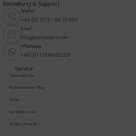
Bestellung & Support
Telefon
+49 (0) 2173 - 89 23 860
Email
info@samaderm.de
Whatsapp
+49 (0) 173 93 60 029
Service
Versandkosten
Fachanwender Blog
FAQs
Kontaktformular
Widerrufsrecht