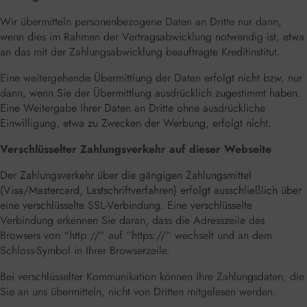
Wir übermitteln personenbezogene Daten an Dritte nur dann,
wenn dies im Rahmen der Vertragsabwicklung notwendig ist, etwa
an das mit der Zahlungsabwicklung beauftragte Kreditinstitut.
Eine weitergehende Übermittlung der Daten erfolgt nicht bzw. nur
dann, wenn Sie der Übermittlung ausdrücklich zugestimmt haben.
Eine Weitergabe Ihrer Daten an Dritte ohne ausdrückliche
Einwilligung, etwa zu Zwecken der Werbung, erfolgt nicht.
Verschlüsselter Zahlungsverkehr auf dieser Webseite
Der Zahlungsverkehr über die gängigen Zahlungsmittel
(Visa/Mastercard, Lastschriftverfahren) erfolgt ausschließlich über
eine verschlüsselte SSL-Verbindung. Eine verschlüsselte
Verbindung erkennen Sie daran, dass die Adresszeile des
Browsers von “http://” auf “https://” wechselt und an dem
Schloss-Symbol in Ihrer Browserzeile.
Bei verschlüsselter Kommunikation können Ihre Zahlungsdaten, die
Sie an uns übermitteln, nicht von Dritten mitgelesen werden.