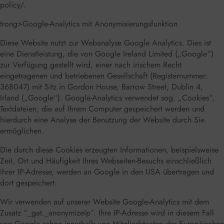
policy/
.
trong>Google-Analytics mit Anonymisierungsfunktion
Diese Website nutzt zur Webanalyse Google Analytics. Dies ist
eine Dienstleistung, die von Google Ireland Limited („Google“)
zur Verfügung gestellt wird, einer nach irischem Recht
eingetragenen und betriebenen Gesellschaft (Registernummer:
368047) mit Sitz in Gordon House, Barrow Street, Dublin 4,
Irland („Google“). Google-Analytics verwendet sog. „Cookies“,
Textdateien, die auf Ihrem Computer gespeichert werden und
hierdurch eine Analyse der Benutzung der Website durch Sie
ermöglichen.
Die durch diese Cookies erzeugten Informationen, beispielsweise
Zeit, Ort und Häufigkeit Ihres Webseiten-Besuchs einschließlich
Ihrer IP-Adresse, werden an Google in den USA übertragen und
dort gespeichert.
Wir verwenden auf unserer Website Google-Analytics mit dem
Zusatz “_gat._anonymizeIp”. Ihre IP-Adresse wird in diesem Fall
von Google schon innerhalb von Mitgliedstaaten der Europäischen