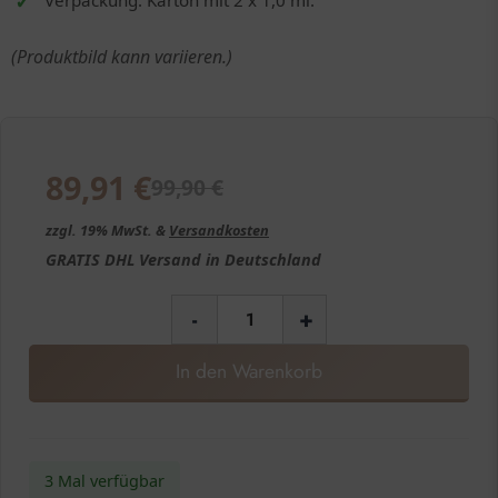
Verpackung: Karton mit 2 x 1,0 ml.
(Produktbild kann variieren.)
89,91
€
99,90
€
zzgl. 19% MwSt. &
Versandkosten
GRATIS
DHL Versand in
Deutschland
-
+
In den Warenkorb
3 Mal verfügbar