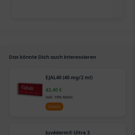
Das könnte Dich auch interessieren
EJAL40 (40 mg/2 ml)
43,40
€
inkl. 19% MwSt.
Details
Juvéderm® Ultra 3