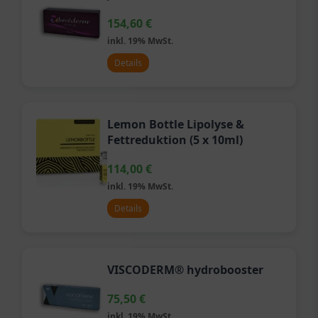
154,60
€
inkl. 19% MwSt.
Details
Lemon Bottle Lipolyse &
Fettreduktion (5 x 10ml)
114,00
€
inkl. 19% MwSt.
Details
VISCODERM® hydrobooster
75,50
€
inkl. 19% MwSt.