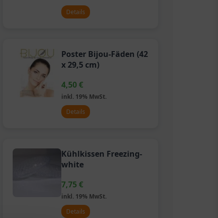
Details
Poster Bijou-Fäden (42
x 29,5 cm)
4,50
€
inkl. 19% MwSt.
Details
Kühlkissen Freezing-
white
7,75
€
inkl. 19% MwSt.
Details