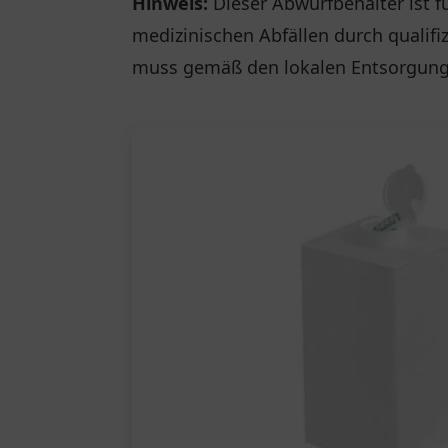
Hinweis:
Dieser Abwurfbehälter ist f
medizinischen Abfällen durch qualif
muss gemäß den lokalen Entsorgung