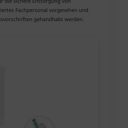
ür die sichere Entsorgung von
iziertes Fachpersonal vorgesehen und
svorschriften gehandhabt werden.