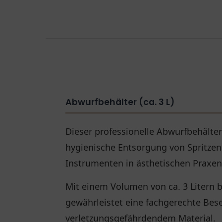
Abwurfbehälter (ca. 3 L)
Dieser professionelle Abwurfbehälter 
hygienische Entsorgung von Spritze
Instrumenten in ästhetischen Praxen 
Mit einem Volumen von ca. 3 Litern b
gewährleistet eine fachgerechte Bese
verletzungsgefährdendem Material.