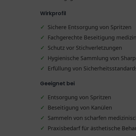
Wirkprofil
✓
Sichere Entsorgung von Spritzen
✓
Fachgerechte Beseitigung medizin
✓
Schutz vor Stichverletzungen
✓
Hygienische Sammlung von Sharp
✓
Erfüllung von Sicherheitsstandard
Geeignet bei
✓
Entsorgung von Spritzen
✓
Beseitigung von Kanülen
✓
Sammeln von scharfen medizinisc
✓
Praxisbedarf für ästhetische Beh