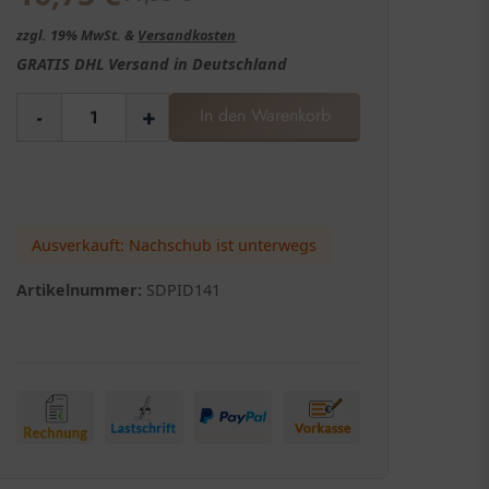
zzgl. 19% MwSt. &
Versandkosten
GRATIS
DHL Versand in
Deutschland
-
+
In den Warenkorb
Ausverkauft: Nachschub ist unterwegs
Artikelnummer:
SDPID141