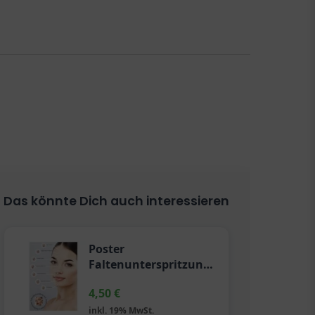
Das könnte Dich auch interessieren
Poster
Faltenunterspritzung
(2 Stück)
4,50
€
inkl. 19% MwSt.