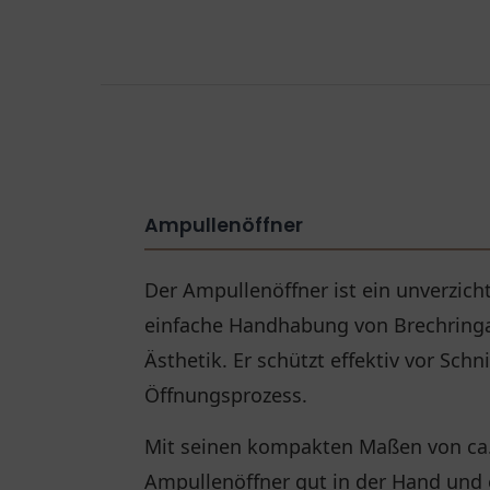
Ampullenöffner
Der Ampullenöffner ist ein unverzich
einfache Handhabung von Brechringa
Ästhetik. Er schützt effektiv vor Sch
Öffnungsprozess.
Mit seinen kompakten Maßen von ca. 7
Ampullenöffner gut in der Hand und 