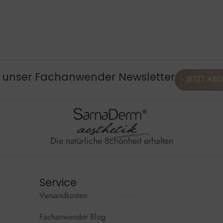
, unser Fachanwender Newsletter
JETZT AB
Die natürliche Schönheit erhalten
Service
Versandkosten
Wir sind per
Mo - Do: 09
Fachanwender Blog