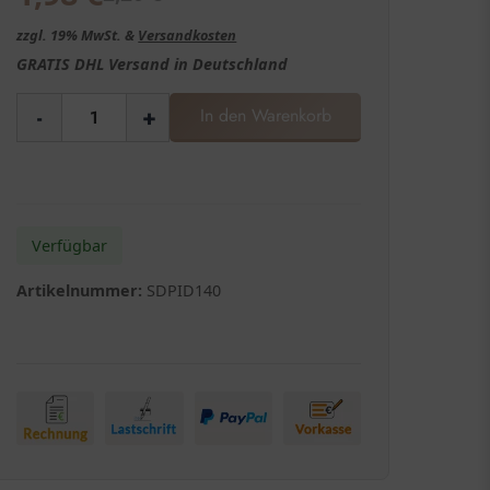
zzgl. 19% MwSt. &
Versandkosten
GRATIS
DHL Versand in
Deutschland
-
+
In den Warenkorb
Verfügbar
Artikelnummer:
SDPID140