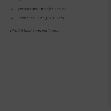
Verpackung/ Inhalt : 1 Stück
Größe: ca. 7 x 1,6 x 1,5 cm
(Produktbild kann variieren.)