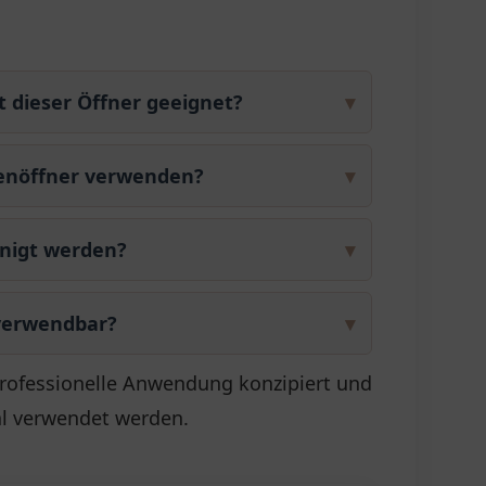
t dieser Öffner geeignet?
▾
lenöffner verwenden?
▾
inigt werden?
▾
rverwendbar?
▾
professionelle Anwendung konzipiert und
al verwendet werden.