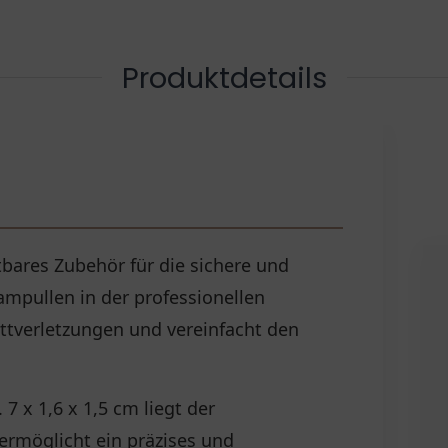
Produktdetails
tbares Zubehör für die sichere und
mpullen in der professionellen
nittverletzungen und vereinfacht den
 x 1,6 x 1,5 cm liegt der
ermöglicht ein präzises und