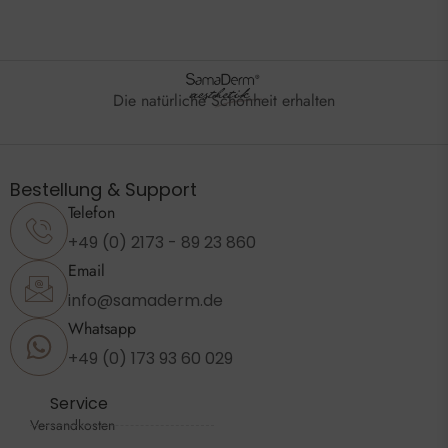
Die natürliche Schönheit erhalten
Bestellung & Support
Telefon
+49 (0) 2173 - 89 23 860
Email
info@samaderm.de
Whatsapp
+49 (0) 173 93 60 029
Service
Versandkosten