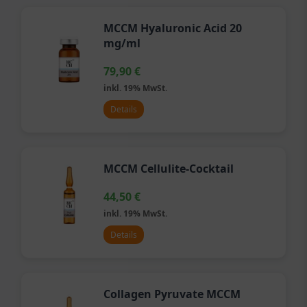
MCCM Hyaluronic Acid 20
mg/ml
79,90
€
inkl. 19% MwSt.
Details
MCCM Cellulite-Cocktail
44,50
€
inkl. 19% MwSt.
Details
Collagen Pyruvate MCCM