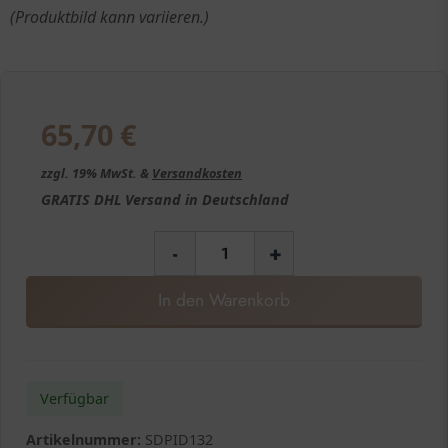
(Produktbild kann variieren.)
65,70
€
zzgl. 19% MwSt. &
Versandkosten
GRATIS
DHL Versand in
Deutschland
-
+
In den Warenkorb
Verfügbar
Artikelnummer:
SDPID132