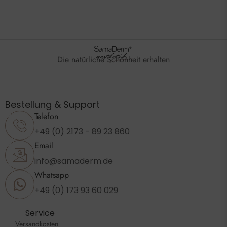
Die natürliche Schönheit erhalten
Bestellung & Support
Telefon
+49 (0) 2173 - 89 23 860
Email
info@samaderm.de
Whatsapp
+49 (0) 173 93 60 029
Service
Versandkosten