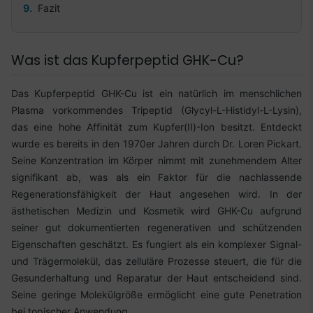
Fazit
Was ist das Kupferpeptid GHK-Cu?
Das Kupferpeptid GHK-Cu ist ein natürlich im menschlichen
Plasma vorkommendes Tripeptid (Glycyl-L-Histidyl-L-Lysin),
das eine hohe Affinität zum Kupfer(II)-Ion besitzt. Entdeckt
wurde es bereits in den 1970er Jahren durch Dr. Loren Pickart.
Seine Konzentration im Körper nimmt mit zunehmendem Alter
signifikant ab, was als ein Faktor für die nachlassende
Regenerationsfähigkeit der Haut angesehen wird. In der
ästhetischen Medizin und Kosmetik wird GHK-Cu aufgrund
seiner gut dokumentierten regenerativen und schützenden
Eigenschaften geschätzt. Es fungiert als ein komplexer Signal-
und Trägermolekül, das zelluläre Prozesse steuert, die für die
Gesunderhaltung und Reparatur der Haut entscheidend sind.
Seine geringe Molekülgröße ermöglicht eine gute Penetration
bei topischer Anwendung.