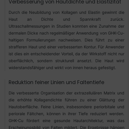
Verbesserung von Hautdichte und Elastizität
Durch die Neubildung von Kollagen und Elastin gewinnt die
Haut an Dichte und Spannkraft zurück.
Ultraschallmessungen in Studien konnten eine Zunahme der
dermalen Dicke nach regelmäßiger Anwendung von GHK-Cu-
haltigen Formulierungen nachweisen. Dies führt zu einer
strafferen Haut und einer verbesserten Kontur. Für Anwender
ist dies ein entscheidender Vorteil, da der Wirkstoff nicht nur
oberflächlich, sondern strukturell ansetzt. Die Haut wird
widerstandsfähiger und wirkt von innen heraus gefestigt.
Reduktion feiner Linien und Faltentiefe
Die verbesserte Organisation der extrazellulären Matrix und
die erhöhte Kollagendichte führen zu einer Glättung der
Hautoberfläche. Feine Linien, insbesondere periorbitale und
periorale Fältchen, können in ihrer Tiefe reduziert werden.
GHK-Cu fördert eine gesunde Hautarchitektur, was das
Erscheinungsbild von Falten mildert. Die Ergebnisse hängen