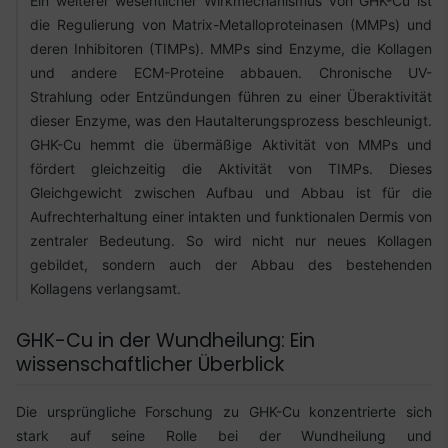
Ein weiterer wesentlicher Wirkmechanismus von GHK-Cu ist
die Regulierung von Matrix-Metalloproteinasen (MMPs) und
deren Inhibitoren (TIMPs). MMPs sind Enzyme, die Kollagen
und andere ECM-Proteine abbauen. Chronische UV-
Strahlung oder Entzündungen führen zu einer Überaktivität
dieser Enzyme, was den Hautalterungsprozess beschleunigt.
GHK-Cu hemmt die übermäßige Aktivität von MMPs und
fördert gleichzeitig die Aktivität von TIMPs. Dieses
Gleichgewicht zwischen Aufbau und Abbau ist für die
Aufrechterhaltung einer intakten und funktionalen Dermis von
zentraler Bedeutung. So wird nicht nur neues Kollagen
gebildet, sondern auch der Abbau des bestehenden
Kollagens verlangsamt.
GHK-Cu in der Wundheilung: Ein
wissenschaftlicher Überblick
Die ursprüngliche Forschung zu GHK-Cu konzentrierte sich
stark auf seine Rolle bei der Wundheilung und