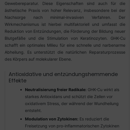
Gewebereparatur. Diese Eigenschaften sind auch für die
ästhetische Praxis von hoher Relevanz, insbesondere bei der
Nachsorge nach minimal-invasiven Verfahren. Der
Wirkmechanismus ist hierbei multifaktoriell und umfasst die
Reduktion von Entzündungen, die Förderung der Bildung neuer
Blutgefäße und die Stimulation von Keratinozyten. GHK-Cu
schafft ein optimales Milieu für eine schnelle und narbenarme
Abheilung. Es unterstützt die natürlichen Reparaturprozesse
des Körpers auf molekularer Ebene.
Antioxidative und entzündungshemmende
Effekte
Neutralisierung freier Radikale:
GHK-Cu wirkt als
starkes Antioxidans und schützt die Zellen vor
oxidativem Stress, der während der Wundheilung
entsteht.
Modulation von Zytokinen:
Es reduziert die
Freisetzung von pro-inflammatorischen Zytokinen