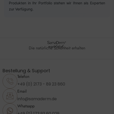
Produkten in Ihr Portfolio stehen wir Ihnen als Experten
zur Verfügung.
Die natürliche Schönheit erhalten
Bestellung & Support
Telefon
+49 (0) 2173 - 89 23 860
Email
info@samaderm.de
Whatsapp
+49 (0) 173 93 60 029