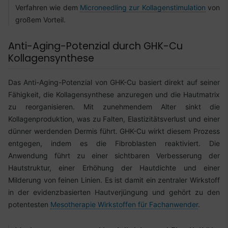
Verfahren wie dem
Microneedling zur Kollagenstimulation
von
großem Vorteil.
Anti-Aging-Potenzial durch GHK-Cu
Kollagensynthese
Das Anti-Aging-Potenzial von GHK-Cu basiert direkt auf seiner
Fähigkeit, die Kollagensynthese anzuregen und die Hautmatrix
zu reorganisieren. Mit zunehmendem Alter sinkt die
Kollagenproduktion, was zu Falten, Elastizitätsverlust und einer
dünner werdenden Dermis führt. GHK-Cu wirkt diesem Prozess
entgegen, indem es die Fibroblasten reaktiviert. Die
Anwendung führt zu einer sichtbaren Verbesserung der
Hautstruktur, einer Erhöhung der Hautdichte und einer
Milderung von feinen Linien. Es ist damit ein zentraler Wirkstoff
in der evidenzbasierten Hautverjüngung und gehört zu den
potentesten
Mesotherapie Wirkstoffen für Fachanwender
.