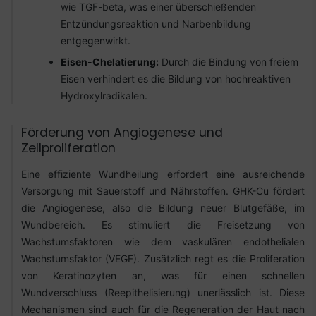
wie TGF-beta, was einer überschießenden
Entzündungsreaktion und Narbenbildung
entgegenwirkt.
Eisen-Chelatierung:
Durch die Bindung von freiem
Eisen verhindert es die Bildung von hochreaktiven
Hydroxylradikalen.
Förderung von Angiogenese und
Zellproliferation
Eine effiziente Wundheilung erfordert eine ausreichende
Versorgung mit Sauerstoff und Nährstoffen. GHK-Cu fördert
die Angiogenese, also die Bildung neuer Blutgefäße, im
Wundbereich. Es stimuliert die Freisetzung von
Wachstumsfaktoren wie dem vaskulären endothelialen
Wachstumsfaktor (VEGF). Zusätzlich regt es die Proliferation
von Keratinozyten an, was für einen schnellen
Wundverschluss (Reepithelisierung) unerlässlich ist. Diese
Mechanismen sind auch für die Regeneration der Haut nach