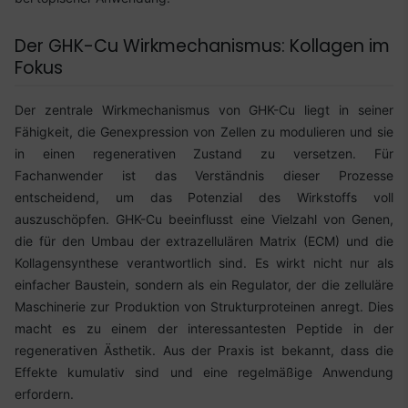
Der GHK-Cu Wirkmechanismus: Kollagen im
Fokus
Der zentrale Wirkmechanismus von GHK-Cu liegt in seiner
Fähigkeit, die Genexpression von Zellen zu modulieren und sie
in einen regenerativen Zustand zu versetzen. Für
Fachanwender ist das Verständnis dieser Prozesse
entscheidend, um das Potenzial des Wirkstoffs voll
auszuschöpfen. GHK-Cu beeinflusst eine Vielzahl von Genen,
die für den Umbau der extrazellulären Matrix (ECM) und die
Kollagensynthese verantwortlich sind. Es wirkt nicht nur als
einfacher Baustein, sondern als ein Regulator, der die zelluläre
Maschinerie zur Produktion von Strukturproteinen anregt. Dies
macht es zu einem der interessantesten Peptide in der
regenerativen Ästhetik. Aus der Praxis ist bekannt, dass die
Effekte kumulativ sind und eine regelmäßige Anwendung
erfordern.