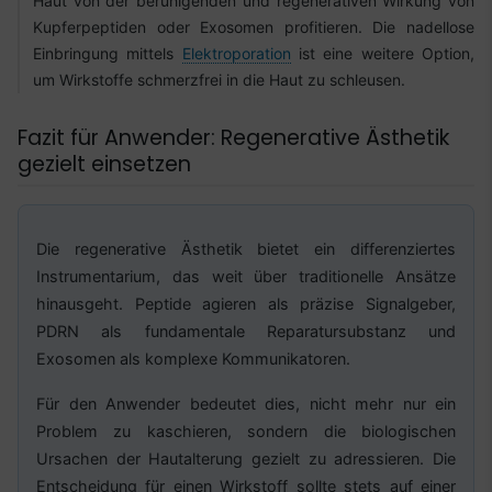
Haut von der beruhigenden und regenerativen Wirkung von
Kupferpeptiden oder Exosomen profitieren. Die nadellose
Einbringung mittels
Elektroporation
ist eine weitere Option,
um Wirkstoffe schmerzfrei in die Haut zu schleusen.
Fazit für Anwender: Regenerative Ästhetik
gezielt einsetzen
Die regenerative Ästhetik bietet ein differenziertes
Instrumentarium, das weit über traditionelle Ansätze
hinausgeht. Peptide agieren als präzise Signalgeber,
PDRN als fundamentale Reparatursubstanz und
Exosomen als komplexe Kommunikatoren.
Für den Anwender bedeutet dies, nicht mehr nur ein
Problem zu kaschieren, sondern die biologischen
Ursachen der Hautalterung gezielt zu adressieren. Die
Entscheidung für einen Wirkstoff sollte stets auf einer