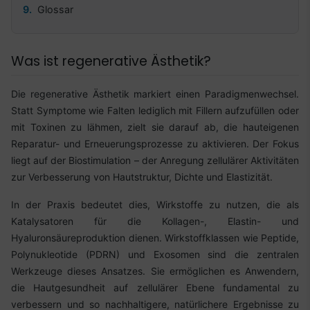
Glossar
Was ist regenerative Ästhetik?
Die regenerative Ästhetik markiert einen Paradigmenwechsel.
Statt Symptome wie Falten lediglich mit Fillern aufzufüllen oder
mit Toxinen zu lähmen, zielt sie darauf ab, die hauteigenen
Reparatur- und Erneuerungsprozesse zu aktivieren. Der Fokus
liegt auf der Biostimulation – der Anregung zellulärer Aktivitäten
zur Verbesserung von Hautstruktur, Dichte und Elastizität.
In der Praxis bedeutet dies, Wirkstoffe zu nutzen, die als
Katalysatoren für die Kollagen-, Elastin- und
Hyaluronsäureproduktion dienen. Wirkstoffklassen wie Peptide,
Polynukleotide (PDRN) und Exosomen sind die zentralen
Werkzeuge dieses Ansatzes. Sie ermöglichen es Anwendern,
die Hautgesundheit auf zellulärer Ebene fundamental zu
verbessern und so nachhaltigere, natürlichere Ergebnisse zu