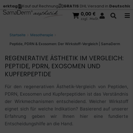
Kauf auf Rechnung
GRATIS
DHL Versand in
Deutschland
Vor 13 U
0,00
€
zzgl. MwSt.
Startseite
Mesotherapie
Peptide, PDRN & Exosomen: Der Wirkstoff-Vergleich | SamaDerm
REGENERATIVE ÄSTHETIK IM VERGLEICH:
PEPTIDE, PDRN, EXOSOMEN UND
KUPFERPEPTIDE
Für den regenerativen Ästhetik-Vergleich von Peptiden,
PDRN, Exosomen und Kupferpeptiden ist das Verständnis
der Wirkmechanismen entscheidend. Welcher Wirkstoff
eignet sich für welche Indikation? Basierend auf unserer
Erfahrung geben wir Ihnen hier eine fundierte
Entscheidungshilfe an die Hand.