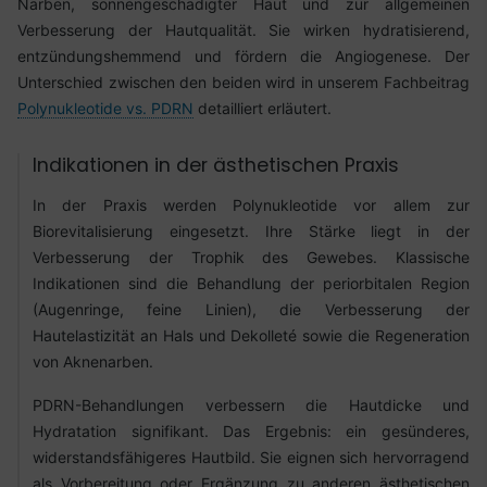
Narben, sonnengeschädigter Haut und zur allgemeinen
Verbesserung der Hautqualität. Sie wirken hydratisierend,
entzündungshemmend und fördern die Angiogenese. Der
Unterschied zwischen den beiden wird in unserem Fachbeitrag
Polynukleotide vs. PDRN
detailliert erläutert.
Indikationen in der ästhetischen Praxis
In der Praxis werden Polynukleotide vor allem zur
Biorevitalisierung eingesetzt. Ihre Stärke liegt in der
Verbesserung der Trophik des Gewebes. Klassische
Indikationen sind die Behandlung der periorbitalen Region
(Augenringe, feine Linien), die Verbesserung der
Hautelastizität an Hals und Dekolleté sowie die Regeneration
von Aknenarben.
PDRN-Behandlungen verbessern die Hautdicke und
Hydratation signifikant. Das Ergebnis: ein gesünderes,
widerstandsfähigeres Hautbild. Sie eignen sich hervorragend
als Vorbereitung oder Ergänzung zu anderen ästhetischen