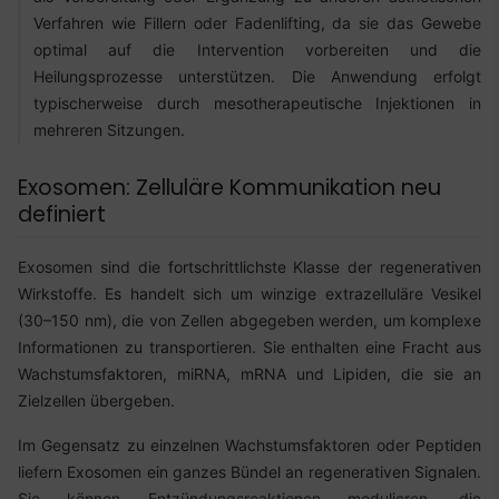
Verfahren wie Fillern oder Fadenlifting, da sie das Gewebe
optimal auf die Intervention vorbereiten und die
Heilungsprozesse unterstützen. Die Anwendung erfolgt
typischerweise durch mesotherapeutische Injektionen in
mehreren Sitzungen.
Exosomen: Zelluläre Kommunikation neu
definiert
Exosomen sind die fortschrittlichste Klasse der regenerativen
Wirkstoffe. Es handelt sich um winzige extrazelluläre Vesikel
(30–150 nm), die von Zellen abgegeben werden, um komplexe
Informationen zu transportieren. Sie enthalten eine Fracht aus
Wachstumsfaktoren, miRNA, mRNA und Lipiden, die sie an
Zielzellen übergeben.
Im Gegensatz zu einzelnen Wachstumsfaktoren oder Peptiden
liefern Exosomen ein ganzes Bündel an regenerativen Signalen.
Sie können Entzündungsreaktionen modulieren, die