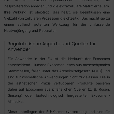
Zellproliferation anregen und die extrazelluläre Matrix erneuern.
Ihre Wirkung ist pleiotrop, das heißt, sie beeinflussen eine
Vielzahl von zellulären Prozessen gleichzeitig. Das macht sie zu
einem äußerst potenten Werkzeug für die umfassende
Hautverjüngung und Reparatur.
Regulatorische Aspekte und Quellen für
Anwender
Für Anwender in der EU ist die Herkunft der Exosomen
entscheidend. Humane Exosomen, etwa aus mesenchymalen
Stammzellen, fallen unter das Arzneimittelgesetz (AMG) und
sind für kosmetische Anwendungen nicht zugelassen. Die in
der ästhetischen Praxis verfügbaren Produkte basieren
daher auf Exosomen aus pflanzlichen Quellen (z. B. Rosen,
Ginseng) oder biotechnologisch hergestellten Exosomen-
Mimetika.
Diese unterliegen der EU-Kosmetikverordnung und sind für