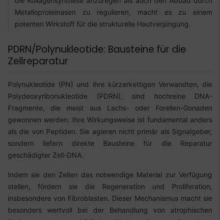
die Kollagensynthese anzuregen als auch den Abbau durch
Metalloproteinasen zu regulieren, macht es zu einem
potenten Wirkstoff für die strukturelle Hautverjüngung.
PDRN/Polynukleotide: Bausteine für die
Zellreparatur
Polynukleotide (PN) und ihre kürzerkettigen Verwandten, die
Polydeoxyribonukleotide (PDRN), sind hochreine DNA-
Fragmente, die meist aus Lachs- oder Forellen-Gonaden
gewonnen werden. Ihre Wirkungsweise ist fundamental anders
als die von Peptiden. Sie agieren nicht primär als Signalgeber,
sondern liefern direkte Bausteine für die Reparatur
geschädigter Zell-DNA.
Indem sie den Zellen das notwendige Material zur Verfügung
stellen, fördern sie die Regeneration und Proliferation,
insbesondere von Fibroblasten. Dieser Mechanismus macht sie
besonders wertvoll bei der Behandlung von atrophischen