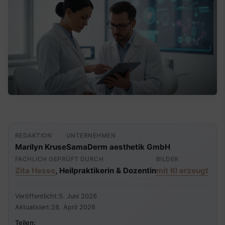
REDAKTION
UNTERNEHMEN
Marilyn Kruse
SamaDerm aesthetik GmbH
FACHLICH GEPRÜFT DURCH
BILDER
Zita Hesse
, Heilpraktikerin & Dozentin
mit KI erzeugt
Veröffentlicht:
5. Juni 2026
Aktualisiert:
28. April 2026
Teilen: