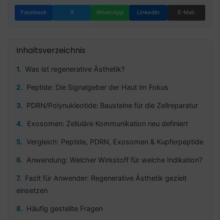
Facebook
X
WhatsApp
LinkedIn
E-Mail
Inhaltsverzeichnis
Was ist regenerative Ästhetik?
Peptide: Die Signalgeber der Haut im Fokus
PDRN/Polynukleotide: Bausteine für die Zellreparatur
Exosomen: Zelluläre Kommunikation neu definiert
Vergleich: Peptide, PDRN, Exosomen & Kupferpeptide
Anwendung: Welcher Wirkstoff für welche Indikation?
Fazit für Anwender: Regenerative Ästhetik gezielt
einsetzen
Häufig gestellte Fragen