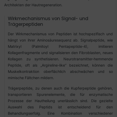
Architekten der Hautregeneration.
Wirkmechanismus von Signal- und
Trägerpeptiden
Der Wirkmechanismus von Peptiden ist hochspezifisch und
hängt von ihrer Aminosäuresequenz ab. Signalpeptide, wie
Matrixyl (Palmitoyl Pentapeptide-4), imitieren
Kollagenfragmente und signalisieren den Fibroblasten, neues
Kollagen zu synthetisieren. Neurotransmitter-hemmende
Peptide, oft als „Argireline-like“ bezeichnet, können die
Muskelkontraktion oberflächlich abschwächen und so
mimische Fältchen mildern.
Trägerpeptide, zu denen auch die Kupferpeptide gehören,
transportieren Spurenelemente, die für enzymatische
Prozesse der Hautheilung unerlässlich sind. Die gezielte
Auswahl des Peptids ist entscheidend für den
Behandlungserfolg. Eine Kombination verschiedener