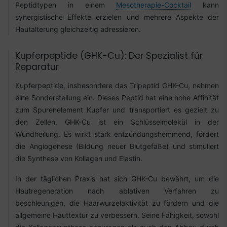
Peptidtypen in einem
Mesotherapie-Cocktail
kann
synergistische Effekte erzielen und mehrere Aspekte der
Hautalterung gleichzeitig adressieren.
Kupferpeptide (GHK-Cu): Der Spezialist für
Reparatur
Kupferpeptide, insbesondere das Tripeptid GHK-Cu, nehmen
eine Sonderstellung ein. Dieses Peptid hat eine hohe Affinität
zum Spurenelement Kupfer und transportiert es gezielt zu
den Zellen. GHK-Cu ist ein Schlüsselmolekül in der
Wundheilung. Es wirkt stark entzündungshemmend, fördert
die Angiogenese (Bildung neuer Blutgefäße) und stimuliert
die Synthese von Kollagen und Elastin.
In der täglichen Praxis hat sich GHK-Cu bewährt, um die
Hautregeneration nach ablativen Verfahren zu
beschleunigen, die Haarwurzelaktivität zu fördern und die
allgemeine Hauttextur zu verbessern. Seine Fähigkeit, sowohl