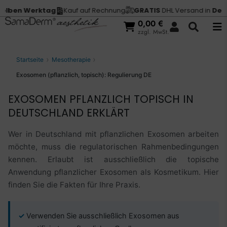
 Werktag
Kauf auf Rechnung
GRATIS
DHL Versand in
Deutschl
0,00
€
zzgl. MwSt.
Startseite
Mesotherapie
Exosomen (pflanzlich, topisch): Regulierung DE
EXOSOMEN PFLANZLICH TOPISCH IN
DEUTSCHLAND ERKLÄRT
Wer in Deutschland mit pflanzlichen Exosomen arbeiten
möchte, muss die regulatorischen Rahmenbedingungen
kennen. Erlaubt ist ausschließlich die topische
Anwendung pflanzlicher Exosomen als Kosmetikum. Hier
finden Sie die Fakten für Ihre Praxis.
Verwenden Sie ausschließlich Exosomen aus