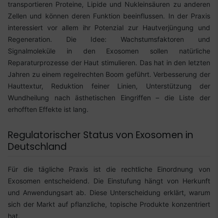
transportieren Proteine, Lipide und Nukleinsäuren zu anderen
Zellen und können deren Funktion beeinflussen. In der Praxis
interessiert vor allem ihr Potenzial zur Hautverjüngung und
Regeneration. Die Idee: Wachstumsfaktoren und
Signalmoleküle in den Exosomen sollen natürliche
Reparaturprozesse der Haut stimulieren. Das hat in den letzten
Jahren zu einem regelrechten Boom geführt. Verbesserung der
Hauttextur, Reduktion feiner Linien, Unterstützung der
Wundheilung nach ästhetischen Eingriffen – die Liste der
erhofften Effekte ist lang.
Regulatorischer Status von Exosomen in
Deutschland
Für die tägliche Praxis ist die rechtliche Einordnung von
Exosomen entscheidend. Die Einstufung hängt von Herkunft
und Anwendungsart ab. Diese Unterscheidung erklärt, warum
sich der Markt auf pflanzliche, topische Produkte konzentriert
hat.