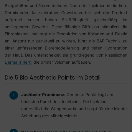
Blutgefäßen und Nervenbahnen. Nach der Injektion in die tiefe
Dermis oder das subkutane Gewebe verteilt sich das Produkt
aufgrund seiner hohen Fließfähigkeit gleichmäßig im
umliegenden Gewebe. Diese flächige Diffusion stimuliert die
Fibroblasten und regt die Produktion von Kollagen und Elastin
an. Anstatt nur punktuell zu wirken, führt die BAP-Technik zu
einer umfassenden Bioremodellierung und tiefen Hydratation
der Haut. Das unterscheidet sie grundlegend von klassischen
Dermal-Fillern
, die primär Volumen aufbauen.
Die 5 Bio Aesthetic Points im Detail
Jochbein-Prominenz:
Der erste Punkt liegt am
höchsten Punkt des Jochbeins. Die Injektion
unterstützt die Wangenpartie und sorgt für eine leichte
Anhebung des Mittelgesichts.