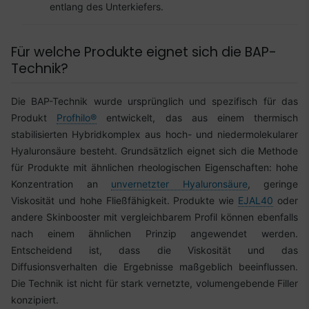
entlang des Unterkiefers.
Für welche Produkte eignet sich die BAP-
Technik?
Die BAP-Technik wurde ursprünglich und spezifisch für das
Produkt
Profhilo®
entwickelt, das aus einem thermisch
stabilisierten Hybridkomplex aus hoch- und niedermolekularer
Hyaluronsäure besteht. Grundsätzlich eignet sich die Methode
für Produkte mit ähnlichen rheologischen Eigenschaften: hohe
Konzentration an
unvernetzter Hyaluronsäure
, geringe
Viskosität und hohe Fließfähigkeit. Produkte wie
EJAL40
oder
andere Skinbooster mit vergleichbarem Profil können ebenfalls
nach einem ähnlichen Prinzip angewendet werden.
Entscheidend ist, dass die Viskosität und das
Diffusionsverhalten die Ergebnisse maßgeblich beeinflussen.
Die Technik ist nicht für stark vernetzte, volumengebende Filler
konzipiert.