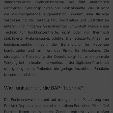
standardisiertes Injektionsschema mit fünf anatomisch
definierten Injektionspunkten pro Gesichtshälfte. Ziel ist nicht
die volumengebende Augmentation, sondern eine flächige
Verbesserung der Hautqualität, Hydratation und Elastizität im
unteren und mittleren Gesichtsdrittel. Entwickelt wurde diese
Technik für hochkonzentrierte, nicht oder nur thermisch
stabilisierte Hyaluronsäureprodukte. Die reduzierte Anzahl an
Injektionspunkten macht die Behandlung für Patienten
komfortabler und minimiert das Risiko für Hämatome. Die
strategische Platzierung der Depots sorgt für eine maximale
Wirkung bei minimaler Intervention. In der täglichen Praxis hat
sich gezeigt, dass Patienten die geringe Anzahl der Einstiche
besonders schätzen.
Wie funktioniert die BAP-Technik?
Die Funktionsweise beruht auf der gezielten Platzierung von
Produkt-Depots in anatomisch rezeptiven Bereichen. Diese fünf
Punkte liegen in sicheren Zonen, entfernt von großen