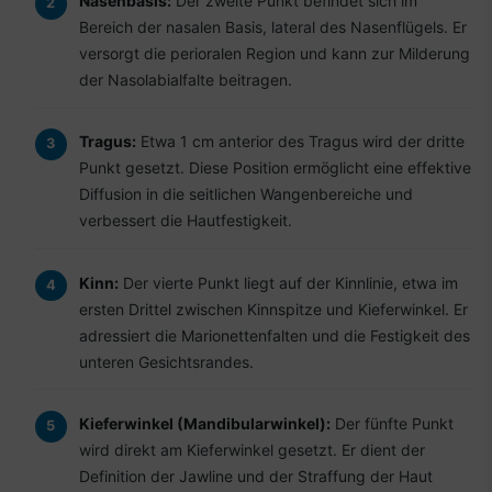
Nasenbasis:
Der zweite Punkt befindet sich im
Bereich der nasalen Basis, lateral des Nasenflügels. Er
versorgt die perioralen Region und kann zur Milderung
der Nasolabialfalte beitragen.
Tragus:
Etwa 1 cm anterior des Tragus wird der dritte
Punkt gesetzt. Diese Position ermöglicht eine effektive
Diffusion in die seitlichen Wangenbereiche und
verbessert die Hautfestigkeit.
Kinn:
Der vierte Punkt liegt auf der Kinnlinie, etwa im
ersten Drittel zwischen Kinnspitze und Kieferwinkel. Er
adressiert die Marionettenfalten und die Festigkeit des
unteren Gesichtsrandes.
Kieferwinkel (Mandibularwinkel):
Der fünfte Punkt
wird direkt am Kieferwinkel gesetzt. Er dient der
Definition der Jawline und der Straffung der Haut