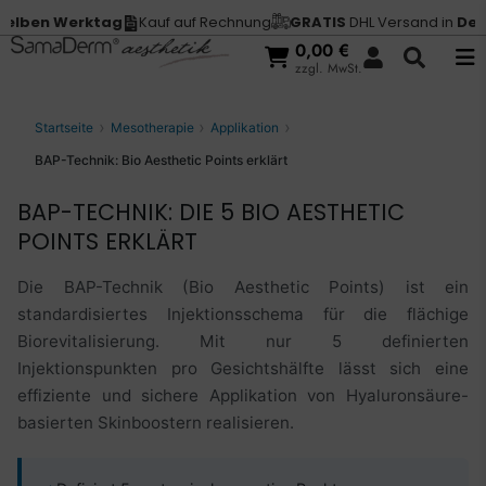
 Werktag
Kauf auf Rechnung
GRATIS
DHL Versand in
Deutschl
0,00
€
zzgl. MwSt.
Startseite
Mesotherapie
Applikation
BAP-Technik: Bio Aesthetic Points erklärt
BAP-TECHNIK: DIE 5 BIO AESTHETIC
POINTS ERKLÄRT
Die BAP-Technik (Bio Aesthetic Points) ist ein
standardisiertes Injektionsschema für die flächige
Biorevitalisierung. Mit nur 5 definierten
Injektionspunkten pro Gesichtshälfte lässt sich eine
effiziente und sichere Applikation von Hyaluronsäure-
basierten Skinboostern realisieren.