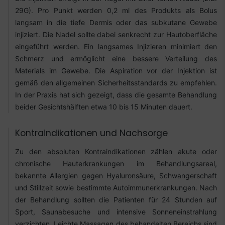
29G). Pro Punkt werden 0,2 ml des Produkts als Bolus
langsam in die tiefe Dermis oder das subkutane Gewebe
injiziert. Die Nadel sollte dabei senkrecht zur Hautoberfläche
eingeführt werden. Ein langsames Injizieren minimiert den
Schmerz und ermöglicht eine bessere Verteilung des
Materials im Gewebe. Die Aspiration vor der Injektion ist
gemäß den allgemeinen Sicherheitsstandards zu empfehlen.
In der Praxis hat sich gezeigt, dass die gesamte Behandlung
beider Gesichtshälften etwa 10 bis 15 Minuten dauert.
Kontraindikationen und Nachsorge
Zu den absoluten Kontraindikationen zählen akute oder
chronische Hauterkrankungen im Behandlungsareal,
bekannte Allergien gegen Hyaluronsäure, Schwangerschaft
und Stillzeit sowie bestimmte Autoimmunerkrankungen. Nach
der Behandlung sollten die Patienten für 24 Stunden auf
Sport, Saunabesuche und intensive Sonneneinstrahlung
verzichten. Leichte Massagen des behandelten Bereichs sind