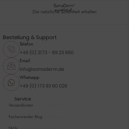
Die natürliche Schönheit erhalten
Bestellung & Support
Telefon
+49 (0) 2173 - 89 23 860
Email
info@samaderm.de
Whatsapp
+49 (0) 173 93 60 029
Service
Versandkosten
Fachanwender Blog
FAQs