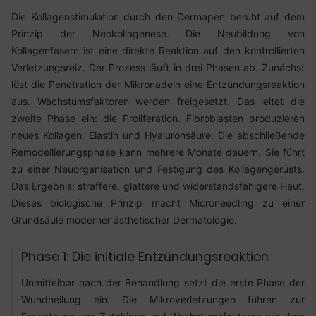
Die Kollagenstimulation durch den Dermapen beruht auf dem
Prinzip der Neokollagenese. Die Neubildung von
Kollagenfasern ist eine direkte Reaktion auf den kontrollierten
Verletzungsreiz. Der Prozess läuft in drei Phasen ab. Zunächst
löst die Penetration der Mikronadeln eine Entzündungsreaktion
aus. Wachstumsfaktoren werden freigesetzt. Das leitet die
zweite Phase ein: die Proliferation. Fibroblasten produzieren
neues Kollagen, Elastin und Hyaluronsäure. Die abschließende
Remodellierungsphase kann mehrere Monate dauern. Sie führt
zu einer Neuorganisation und Festigung des Kollagengerüsts.
Das Ergebnis: straffere, glattere und widerstandsfähigere Haut.
Dieses biologische Prinzip macht Microneedling zu einer
Grundsäule moderner ästhetischer Dermatologie.
Phase 1: Die initiale Entzündungsreaktion
Unmittelbar nach der Behandlung setzt die erste Phase der
Wundheilung ein. Die Mikroverletzungen führen zur