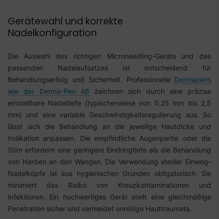
Gerätewahl und korrekte
Nadelkonfiguration
Die Auswahl des richtigen Microneedling-Geräts und des
passenden Nadelaufsatzes ist entscheidend für
Behandlungserfolg und Sicherheit. Professionelle
Dermapens
wie der Derma-Pen A6
zeichnen sich durch eine präzise
einstellbare Nadeltiefe (typischerweise von 0,25 mm bis 2,5
mm) und eine variable Geschwindigkeitsregulierung aus. So
lässt sich die Behandlung an die jeweilige Hautdicke und
Indikation anpassen. Die empfindliche Augenpartie oder die
Stirn erfordern eine geringere Eindringtiefe als die Behandlung
von Narben an den Wangen. Die Verwendung steriler Einweg-
Nadelköpfe ist aus hygienischen Gründen obligatorisch. Sie
minimiert das Risiko von Kreuzkontaminationen und
Infektionen. Ein hochwertiges Gerät stellt eine gleichmäßige
Penetration sicher und vermeidet unnötige Hauttraumata.