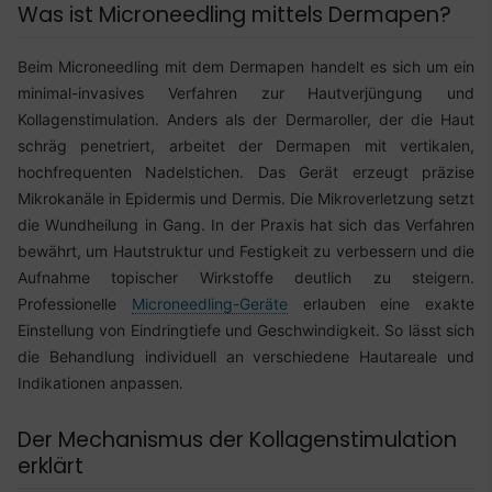
Was ist Microneedling mittels Dermapen?
Beim Microneedling mit dem Dermapen handelt es sich um ein
minimal-invasives Verfahren zur Hautverjüngung und
Kollagenstimulation. Anders als der Dermaroller, der die Haut
schräg penetriert, arbeitet der Dermapen mit vertikalen,
hochfrequenten Nadelstichen. Das Gerät erzeugt präzise
Mikrokanäle in Epidermis und Dermis. Die Mikroverletzung setzt
die Wundheilung in Gang. In der Praxis hat sich das Verfahren
bewährt, um Hautstruktur und Festigkeit zu verbessern und die
Aufnahme topischer Wirkstoffe deutlich zu steigern.
Professionelle
Microneedling-Geräte
erlauben eine exakte
Einstellung von Eindringtiefe und Geschwindigkeit. So lässt sich
die Behandlung individuell an verschiedene Hautareale und
Indikationen anpassen.
Der Mechanismus der Kollagenstimulation
erklärt