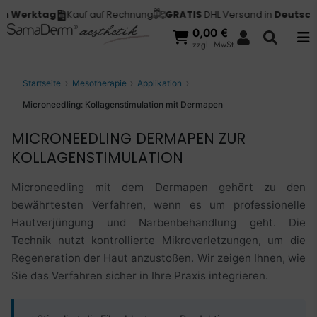
tag
Kauf auf Rechnung
GRATIS
DHL Versand in
Deutschland
V
0,00
€
zzgl. MwSt.
Startseite
Mesotherapie
Applikation
Microneedling: Kollagenstimulation mit Dermapen
MICRONEEDLING DERMAPEN ZUR
KOLLAGENSTIMULATION
Microneedling mit dem Dermapen gehört zu den
bewährtesten Verfahren, wenn es um professionelle
Hautverjüngung und Narbenbehandlung geht. Die
Technik nutzt kontrollierte Mikroverletzungen, um die
Regeneration der Haut anzustoßen. Wir zeigen Ihnen, wie
Sie das Verfahren sicher in Ihre Praxis integrieren.