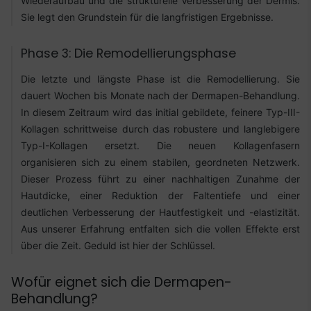
Wiederaufbau und die strukturelle Verbesserung der Dermis.
Sie legt den Grundstein für die langfristigen Ergebnisse.
Phase 3: Die Remodellierungsphase
Die letzte und längste Phase ist die Remodellierung. Sie
dauert Wochen bis Monate nach der Dermapen-Behandlung.
In diesem Zeitraum wird das initial gebildete, feinere Typ-III-
Kollagen schrittweise durch das robustere und langlebigere
Typ-I-Kollagen ersetzt. Die neuen Kollagenfasern
organisieren sich zu einem stabilen, geordneten Netzwerk.
Dieser Prozess führt zu einer nachhaltigen Zunahme der
Hautdicke, einer Reduktion der Faltentiefe und einer
deutlichen Verbesserung der Hautfestigkeit und -elastizität.
Aus unserer Erfahrung entfalten sich die vollen Effekte erst
über die Zeit. Geduld ist hier der Schlüssel.
Wofür eignet sich die Dermapen-
Behandlung?