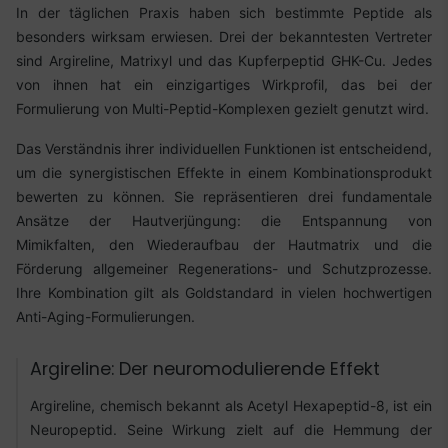
In der täglichen Praxis haben sich bestimmte Peptide als
besonders wirksam erwiesen. Drei der bekanntesten Vertreter
sind Argireline, Matrixyl und das Kupferpeptid GHK-Cu. Jedes
von ihnen hat ein einzigartiges Wirkprofil, das bei der
Formulierung von Multi-Peptid-Komplexen gezielt genutzt wird.
Das Verständnis ihrer individuellen Funktionen ist entscheidend,
um die synergistischen Effekte in einem Kombinationsprodukt
bewerten zu können. Sie repräsentieren drei fundamentale
Ansätze der Hautverjüngung: die Entspannung von
Mimikfalten, den Wiederaufbau der Hautmatrix und die
Förderung allgemeiner Regenerations- und Schutzprozesse.
Ihre Kombination gilt als Goldstandard in vielen hochwertigen
Anti-Aging-Formulierungen.
Argireline: Der neuromodulierende Effekt
Argireline, chemisch bekannt als Acetyl Hexapeptid-8, ist ein
Neuropeptid. Seine Wirkung zielt auf die Hemmung der