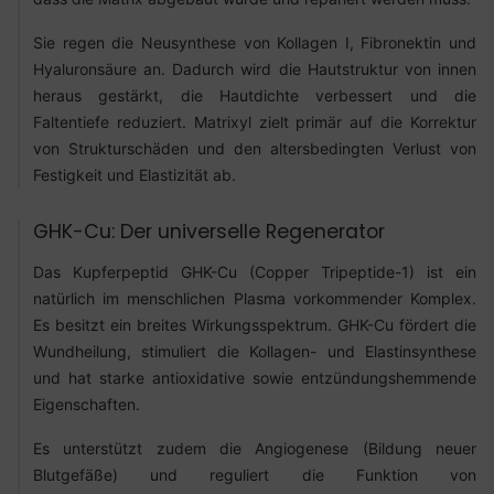
Sie regen die Neusynthese von Kollagen I, Fibronektin und
Hyaluronsäure an. Dadurch wird die Hautstruktur von innen
heraus gestärkt, die Hautdichte verbessert und die
Faltentiefe reduziert. Matrixyl zielt primär auf die Korrektur
von Strukturschäden und den altersbedingten Verlust von
Festigkeit und Elastizität ab.
GHK-Cu: Der universelle Regenerator
Das Kupferpeptid GHK-Cu (Copper Tripeptide-1) ist ein
natürlich im menschlichen Plasma vorkommender Komplex.
Es besitzt ein breites Wirkungsspektrum. GHK-Cu fördert die
Wundheilung, stimuliert die Kollagen- und Elastinsynthese
und hat starke antioxidative sowie entzündungshemmende
Eigenschaften.
Es unterstützt zudem die Angiogenese (Bildung neuer
Blutgefäße) und reguliert die Funktion von