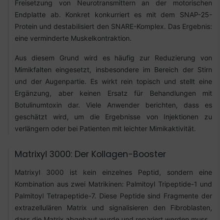
Freisetzung von Neurotransmittern an der motorischen
Endplatte ab. Konkret konkurriert es mit dem SNAP-25-
Protein und destabilisiert den SNARE-Komplex. Das Ergebnis:
eine verminderte Muskelkontraktion.
Aus diesem Grund wird es häufig zur Reduzierung von
Mimikfalten eingesetzt, insbesondere im Bereich der Stirn
und der Augenpartie. Es wirkt rein topisch und stellt eine
Ergänzung, aber keinen Ersatz für Behandlungen mit
Botulinumtoxin dar. Viele Anwender berichten, dass es
geschätzt wird, um die Ergebnisse von Injektionen zu
verlängern oder bei Patienten mit leichter Mimikaktivität.
Matrixyl 3000: Der Kollagen-Booster
Matrixyl 3000 ist kein einzelnes Peptid, sondern eine
Kombination aus zwei Matrikinen: Palmitoyl Tripeptide-1 und
Palmitoyl Tetrapeptide-7. Diese Peptide sind Fragmente der
extrazellulären Matrix und signalisieren den Fibroblasten,
dass die Matrix abgebaut wurde und repariert werden muss.