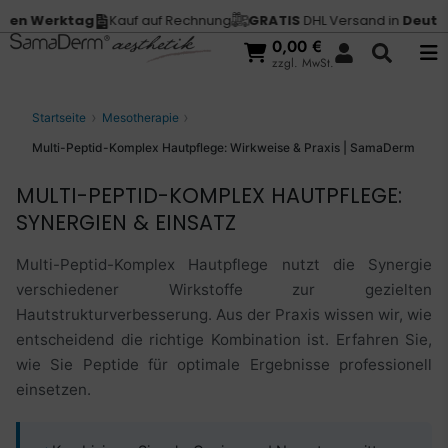
tag
Kauf auf Rechnung
GRATIS
DHL Versand in
Deutschland
Vo
0,00
€
zzgl. MwSt.
Startseite
Mesotherapie
Multi-Peptid-Komplex Hautpflege: Wirkweise & Praxis | SamaDerm
MULTI-PEPTID-KOMPLEX HAUTPFLEGE:
SYNERGIEN & EINSATZ
Multi-Peptid-Komplex Hautpflege nutzt die Synergie
verschiedener Wirkstoffe zur gezielten
Hautstrukturverbesserung. Aus der Praxis wissen wir, wie
entscheidend die richtige Kombination ist. Erfahren Sie,
wie Sie Peptide für optimale Ergebnisse professionell
einsetzen.