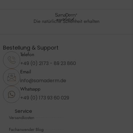
Die natürliche Schönheit erhalten
Bestellung & Support
Telefon
+49 (0) 2173 - 89 23 860
Email
info@samaderm.de
Whatsapp
+49 (0) 173 93 60 029
Service
Versandkosten
Fachanwender Blog