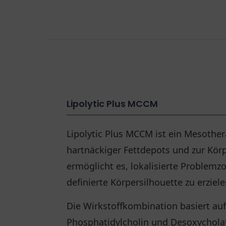
Lipolytic Plus MCCM
Lipolytic Plus MCCM ist ein Mesothe
hartnäckiger Fettdepots und zur Kör
ermöglicht es, lokalisierte Problem
definierte Körpersilhouette zu erziele
Die Wirkstoffkombination basiert au
Phosphatidylcholin und Desoxycholat. 