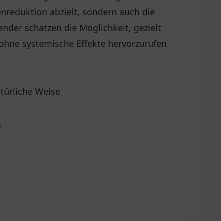
nreduktion abzielt, sondern auch die
ender schätzen die Möglichkeit, gezielt
 ohne systemische Effekte hervorzurufen.
atürliche Weise
e