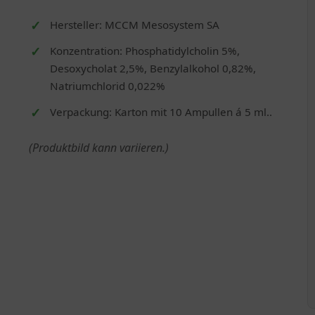
Hersteller: MCCM Mesosystem SA
Konzentration: Phosphatidylcholin 5%,
Desoxycholat 2,5%, Benzylalkohol 0,82%,
Natriumchlorid 0,022%
Verpackung: Karton mit 10 Ampullen á 5 ml..
(Produktbild kann variieren.)