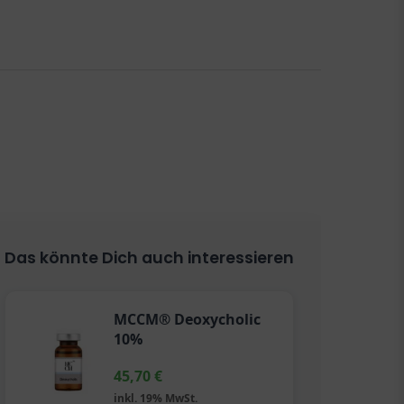
Das könnte Dich auch interessieren
MCCM® Deoxycholic
10%
45,70
€
inkl. 19% MwSt.