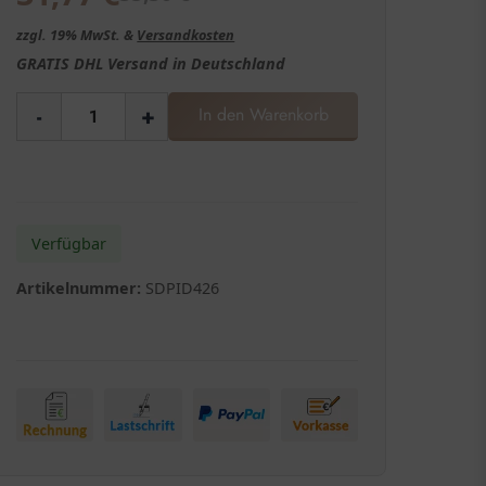
zzgl. 19% MwSt. &
Versandkosten
GRATIS
DHL Versand in
Deutschland
-
+
In den Warenkorb
Verfügbar
Artikelnummer:
SDPID426