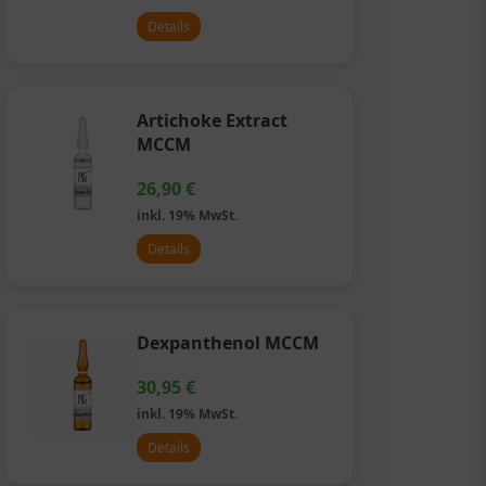
Details
Artichoke Extract
MCCM
26,90
€
inkl. 19% MwSt.
Details
Dexpanthenol MCCM
30,95
€
inkl. 19% MwSt.
Details