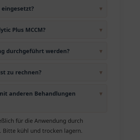
 eingesetzt?
▾
lytic Plus MCCM?
▾
ung durchgeführt werden?
▾
st zu rechnen?
▾
M mit anderen Behandlungen
▾
eßlich für die Anwendung durch
 Bitte kühl und trocken lagern.