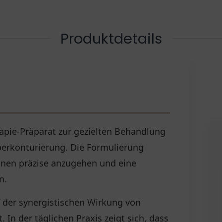
Produktdetails
rapie-Präparat zur gezielten Behandlung
perkonturierung. Die Formulierung
zonen präzise anzugehen und eine
n.
f der synergistischen Wirkung von
In der täglichen Praxis zeigt sich, dass