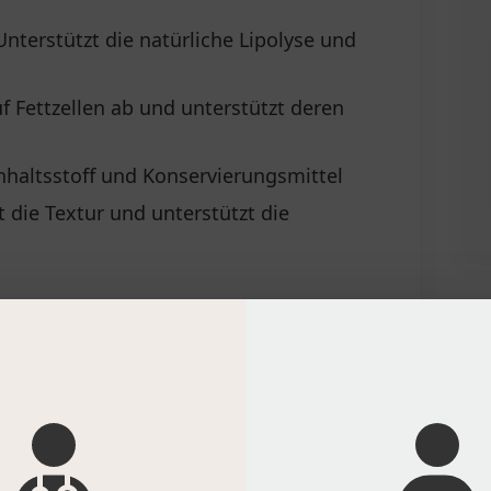
Unterstützt die natürliche Lipolyse und
uf Fettzellen ab und unterstützt deren
nhaltsstoff und Konservierungsmittel
 die Textur und unterstützt die