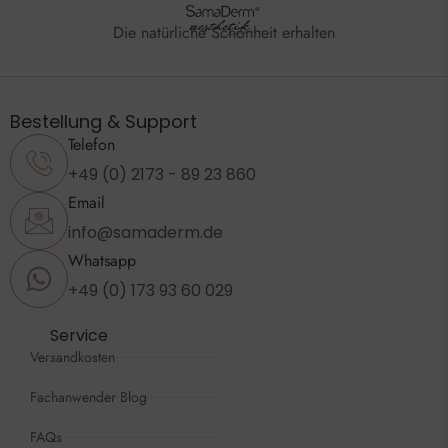
Die natürliche Schönheit erhalten
Bestellung & Support
Telefon
+49 (0) 2173 - 89 23 860
Email
info@samaderm.de
Whatsapp
+49 (0) 173 93 60 029
Service
Versandkosten
Fachanwender Blog
FAQs