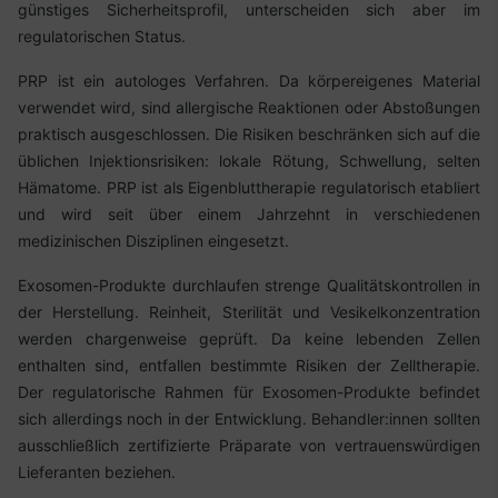
günstiges Sicherheitsprofil, unterscheiden sich aber im
regulatorischen Status.
PRP ist ein autologes Verfahren. Da körpereigenes Material
verwendet wird, sind allergische Reaktionen oder Abstoßungen
praktisch ausgeschlossen. Die Risiken beschränken sich auf die
üblichen Injektionsrisiken: lokale Rötung, Schwellung, selten
Hämatome. PRP ist als Eigenbluttherapie regulatorisch etabliert
und wird seit über einem Jahrzehnt in verschiedenen
medizinischen Disziplinen eingesetzt.
Exosomen-Produkte durchlaufen strenge Qualitätskontrollen in
der Herstellung. Reinheit, Sterilität und Vesikelkonzentration
werden chargenweise geprüft. Da keine lebenden Zellen
enthalten sind, entfallen bestimmte Risiken der Zelltherapie.
Der regulatorische Rahmen für Exosomen-Produkte befindet
sich allerdings noch in der Entwicklung. Behandler:innen sollten
ausschließlich zertifizierte Präparate von vertrauenswürdigen
Lieferanten beziehen.