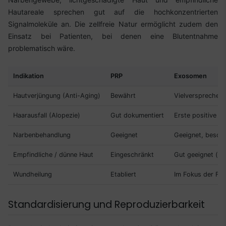
Hautareale sprechen gut auf die hochkonzentrierten
Signalmoleküle an. Die zellfreie Natur ermöglicht zudem den
Einsatz bei Patienten, bei denen eine Blutentnahme
problematisch wäre.
Indikation
PRP
Exosomen
Hautverjüngung (Anti-Aging)
Bewährt
Vielversprechend
Haarausfall (Alopezie)
Gut dokumentiert
Erste positive E
Narbenbehandlung
Geeignet
Geeignet, besond
Empfindliche / dünne Haut
Eingeschränkt
Gut geeignet (zel
Wundheilung
Etabliert
Im Fokus der Fo
Standardisierung und Reproduzierbarkeit