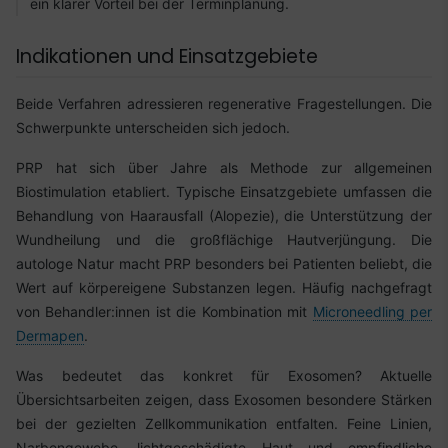
ein klarer Vorteil bei der Terminplanung.
Indikationen und Einsatzgebiete
Beide Verfahren adressieren regenerative Fragestellungen. Die
Schwerpunkte unterscheiden sich jedoch.
PRP hat sich über Jahre als Methode zur allgemeinen
Biostimulation etabliert. Typische Einsatzgebiete umfassen die
Behandlung von Haarausfall (Alopezie), die Unterstützung der
Wundheilung und die großflächige Hautverjüngung. Die
autologe Natur macht PRP besonders bei Patienten beliebt, die
Wert auf körpereigene Substanzen legen. Häufig nachgefragt
von Behandler:innen ist die Kombination mit
Microneedling per
Dermapen
.
Was bedeutet das konkret für Exosomen? Aktuelle
Übersichtsarbeiten zeigen, dass Exosomen besondere Stärken
bei der gezielten Zellkommunikation entfalten. Feine Linien,
Narbengewebe, lichtgeschädigte Haut und empfindliche