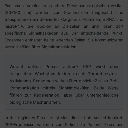
Exosomen funktionieren anders. Diese nanoskopischen Vesikel
(30–150 nm) werden von Stammzellen freigesetzt und
transportieren ein definiertes Cargo aus Proteinen, mRNA und
microRNA. Sie docken an Zielzellen an und lösen dort
spezifische Signalkaskaden aus. Der entscheidende Punkt:
Exosomen enthalten keine lebenden Zellen. Sie kommunizieren
ausschließlich über Signaltransduktion.
Worauf sollten Praxen achten? PRP wirkt über
freigesetzte Wachstumsfaktoren nach Thrombozyten-
Aktivierung. Exosomen wirken über gezielte Zell-zu-Zell-
Kommunikation mittels Signalmolekülen. Beide Wege
führen zur Regeneration, aber über unterschiedliche
biologische Mechanismen.
In der täglichen Praxis zeigt sich dieser Unterschied konkret:
PRP-Ergebnisse variieren von Patient zu Patient. Exosomen