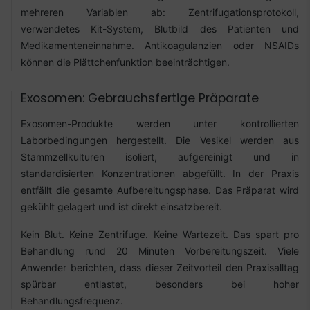
mehreren Variablen ab: Zentrifugationsprotokoll,
verwendetes Kit-System, Blutbild des Patienten und
Medikamenteneinnahme. Antikoagulanzien oder NSAIDs
können die Plättchenfunktion beeinträchtigen.
Exosomen: Gebrauchsfertige Präparate
Exosomen-Produkte werden unter kontrollierten
Laborbedingungen hergestellt. Die Vesikel werden aus
Stammzellkulturen isoliert, aufgereinigt und in
standardisierten Konzentrationen abgefüllt. In der Praxis
entfällt die gesamte Aufbereitungsphase. Das Präparat wird
gekühlt gelagert und ist direkt einsatzbereit.
Kein Blut. Keine Zentrifuge. Keine Wartezeit. Das spart pro
Behandlung rund 20 Minuten Vorbereitungszeit. Viele
Anwender berichten, dass dieser Zeitvorteil den Praxisalltag
spürbar entlastet, besonders bei hoher
Behandlungsfrequenz.