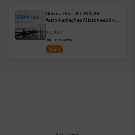
Derma Pen ULTIMA A6 –
Automatisches Microneedling
System
79,20
€
inkl. 19% MwSt.
Details