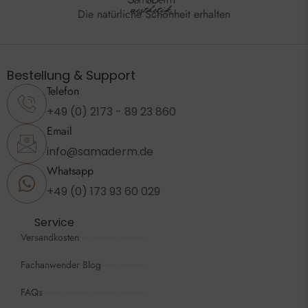
Die natürliche Schönheit erhalten
Bestellung & Support
Telefon
+49 (0) 2173 - 89 23 860
Email
info@samaderm.de
Whatsapp
+49 (0) 173 93 60 029
Service
Versandkosten
Fachanwender Blog
FAQs