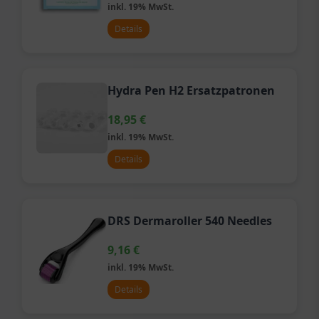
inkl. 19% MwSt.
Details
Hydra Pen H2 Ersatzpatronen
18,95
€
inkl. 19% MwSt.
Details
DRS Dermaroller 540 Needles
9,16
€
inkl. 19% MwSt.
Details