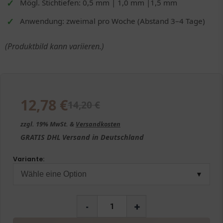
Mögl. Stichtiefen: 0,5 mm | 1,0 mm |1,5 mm
Anwendung: zweimal pro Woche (Abstand 3–4 Tage)
(Produktbild kann variieren.)
12,78
€
14,20
€
zzgl. 19% MwSt. &
Versandkosten
GRATIS
DHL Versand in
Deutschland
Variante:
▼
-
+