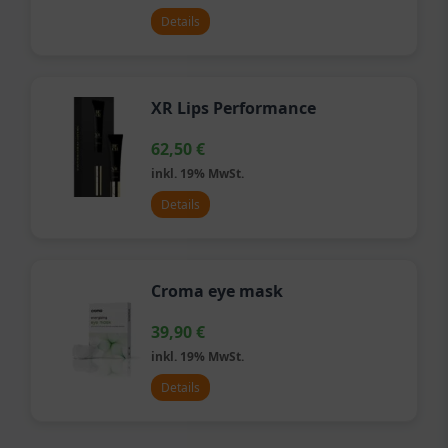
Details
XR Lips Performance
62,50
€
inkl. 19% MwSt.
Details
Croma eye mask
39,90
€
inkl. 19% MwSt.
Details