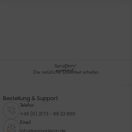
Die natürliche Schönheit erhalten
Bestellung & Support
Telefon
+49 (0) 2173 - 89 23 860
Email
info@samaderm.de