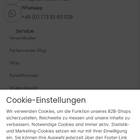
Whatsapp
+49 (0) 173 93 60 029
Service
Versandkosten
Fachanwender Blog
FAQs
Kontaktformular
Widerrufsrecht
Cookie-Einstellungen
Öffnungszeiten
Wir sind persönlich, für Sie da:
Wir verwenden Cookies, um die Funktion unseres B2B-Shops
Mo - Do: 09:00 - 16:00 Uhr
sicherzustellen, Reichweite zu messen und unsere Inhalte zu
verbessern. Notwendige Cookies sind immer aktiv. Statistik-
Fr: 09:00 - 15:00 Uhr
und Marketing-Cookies setzen wir nur mit Ihrer Einwilligung
ein. Sie können Ihre Auswahl jederzeit über den Footer-Link