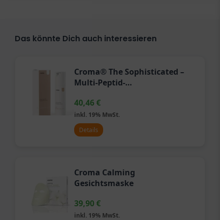
Das könnte Dich auch interessieren
Croma® The Sophisticated –
Multi-Peptid-
Feuchtigkeitscreme
40,46
€
inkl. 19% MwSt.
Details
Croma Calming
Gesichtsmaske
39,90
€
inkl. 19% MwSt.