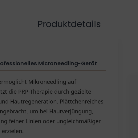
Produktdetails
rofessionelles Microneedling-Gerät
ermöglicht Mikroneedling auf
zt die PRP-Therapie durch gezielte
und Hautregeneration. Plättchenreiches
eingebracht, um bei Hautverjüngung,
ng feiner Linien oder ungleichmäßiger
erzielen.