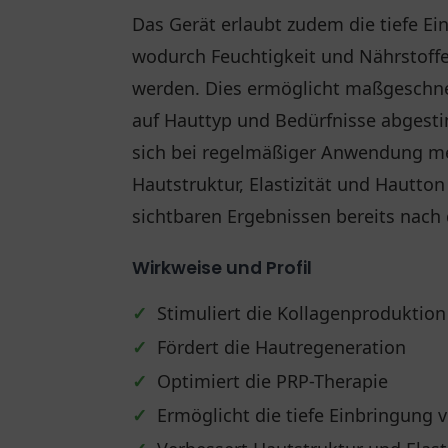
Das Gerät erlaubt zudem die tiefe E
wodurch Feuchtigkeit und Nährstoffe 
werden. Dies ermöglicht maßgeschnei
auf Hauttyp und Bedürfnisse abgestim
sich bei regelmäßiger Anwendung m
Hautstruktur, Elastizität und Hautto
sichtbaren Ergebnissen bereits nach d
Wirkweise und Profil
✓
Stimuliert die Kollagenproduktion
✓
Fördert die Hautregeneration
✓
Optimiert die PRP-Therapie
✓
Ermöglicht die tiefe Einbringung