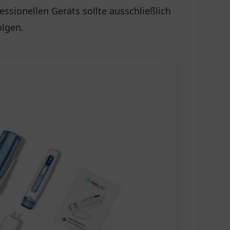
sionellen Geräts sollte ausschließlich
olgen.