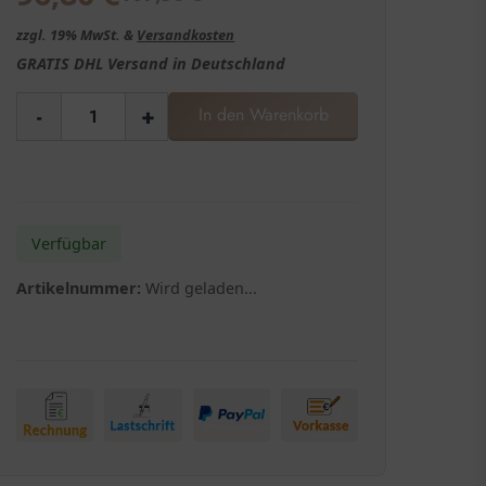
zzgl. 19% MwSt. &
Versandkosten
GRATIS
DHL Versand in
Deutschland
-
+
In den Warenkorb
Verfügbar
Artikelnummer:
Wird geladen...