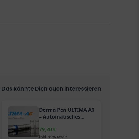
Das könnte Dich auch interessieren
Derma Pen ULTIMA A6
– Automatisches
Microneedling System
79,20
€
inkl. 19% MwSt.