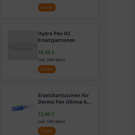
Details
Hydra Pen H2
Ersatzpatronen
18,95
€
inkl. 19% MwSt.
Details
Ersatzkartuschen für
Derma Pen Ultima A6
(5 Stück)
12,60
€
inkl. 19% MwSt.
Details