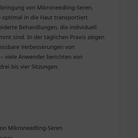
inbringung von Mikroneedling-Seren,
optimal in die Haut transportiert
derte Behandlungen, die individuell
mt sind. In der täglichen Praxis zeigen
essbare Verbesserungen von
n – viele Anwender berichten von
rei bis vier Sitzungen.
 von Mikroneedling-Seren