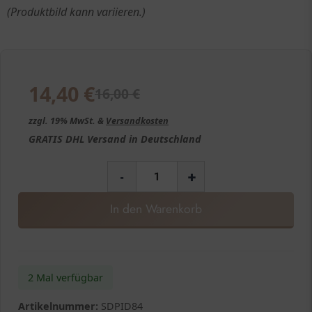
(Produktbild kann variieren.)
14,40
€
16,00
€
zzgl. 19% MwSt. &
Versandkosten
GRATIS
DHL Versand in
Deutschland
-
+
In den Warenkorb
2 Mal verfügbar
Artikelnummer:
SDPID84