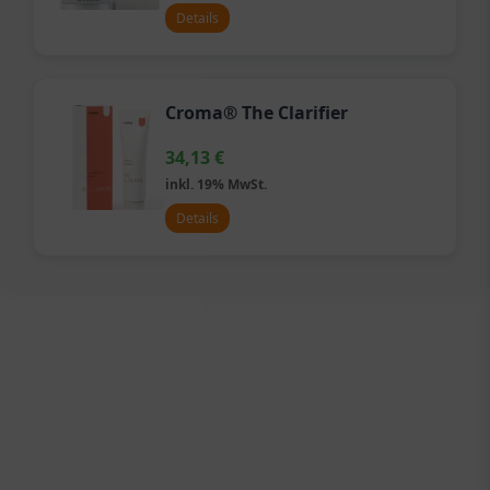
Details
Croma® The Clarifier
34,13
€
inkl. 19% MwSt.
Details