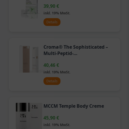
39,90
€
inkl. 19% MwSt.
Details
Croma® The Sophisticated –
Multi-Peptid-
Feuchtigkeitscreme
40,46
€
inkl. 19% MwSt.
Details
MCCM Temple Body Creme
45,90
€
inkl. 19% MwSt.