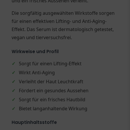
und ein frisches Aussehen verleiht.
Die sorgfältig ausgewählten Wirkstoffe sorgen
für einen effektiven Lifting- und Anti-Aging-
Effekt. Das Serum ist dermatologisch getestet,
vegan und tierversuchsfrei.
Wirkweise und Profil
✓
Sorgt für einen Lifting-Effekt
✓
Wirkt Anti-Aging
✓
Verleiht der Haut Leuchtkraft
✓
Fördert ein gesundes Aussehen
✓
Sorgt für ein frisches Hautbild
✓
Bietet langanhaltende Wirkung
Hauptinhaltsstoffe