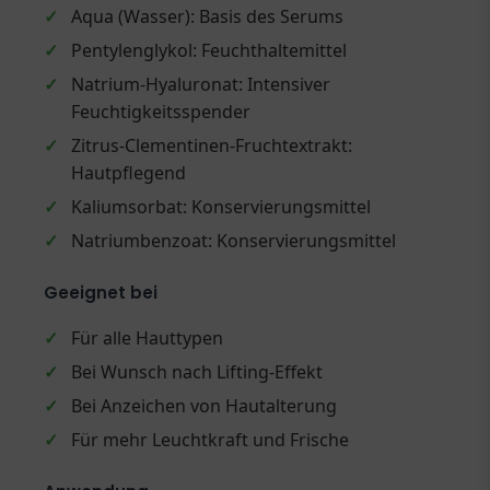
✓
Aqua (Wasser): Basis des Serums
✓
Pentylenglykol: Feuchthaltemittel
✓
Natrium-Hyaluronat: Intensiver
Feuchtigkeitsspender
✓
Zitrus-Clementinen-Fruchtextrakt:
Hautpflegend
✓
Kaliumsorbat: Konservierungsmittel
✓
Natriumbenzoat: Konservierungsmittel
Geeignet bei
✓
Für alle Hauttypen
✓
Bei Wunsch nach Lifting-Effekt
✓
Bei Anzeichen von Hautalterung
✓
Für mehr Leuchtkraft und Frische