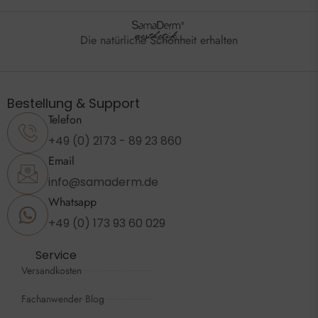
Die natürliche Schönheit erhalten
Bestellung & Support
Telefon
+49 (0) 2173 - 89 23 860
Email
info@samaderm.de
Whatsapp
+49 (0) 173 93 60 029
Service
Versandkosten
Fachanwender Blog