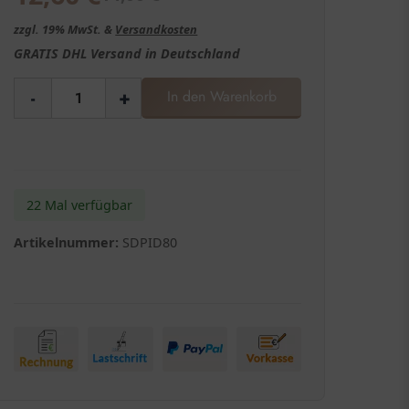
zzgl. 19% MwSt. &
Versandkosten
GRATIS
DHL Versand in
Deutschland
-
+
In den Warenkorb
22 Mal verfügbar
Artikelnummer:
SDPID80