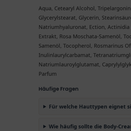
Aqua, Cetearyl Alcohol, Tripelargonin
Glycerylstearat, Glycerin, Stearinsäur
Natriumhyaluronat, Ection, Actinidia 
Extrakt, Rosa Moschata-Samenöl, Toc
Samenöl, Tocopherol, Rosmarinus Offi
Inulinlaurylcarbamat, Tetranatriumg
Natriumlauroylglutamat, Caprylylglyk
Parfum
Häufige Fragen
Für welche Hauttypen eignet s
Wie häufig sollte die Body-C