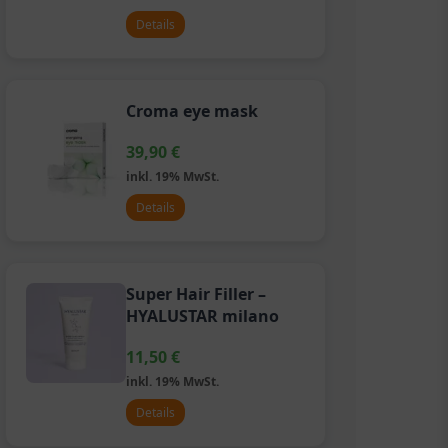
Details
Croma eye mask
39,90
€
inkl. 19% MwSt.
Details
Super Hair Filler –
HYALUSTAR milano
11,50
€
inkl. 19% MwSt.
Details