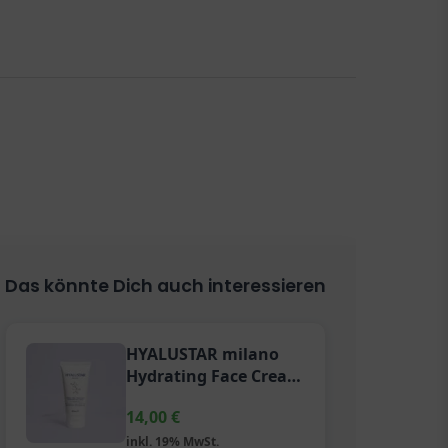
Das könnte Dich auch interessieren
HYALUSTAR milano
Hydrating Face Cream
–
14,00
€
Feuchtigkeitsspendende
Gesichtscreme
inkl. 19% MwSt.