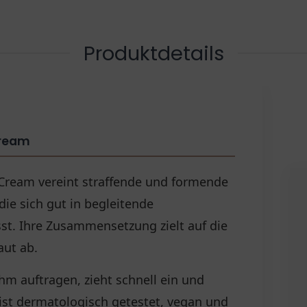
Produktdetails
Cream
ream vereint straffende und formende
die sich gut in begleitende
st. Ihre Zusammensetzung zielt auf die
aut ab.
hm auftragen, zieht schnell ein und
 ist dermatologisch getestet, vegan und