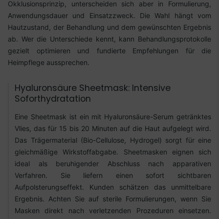
Okklusionsprinzip, unterscheiden sich aber in Formulierung,
Anwendungsdauer und Einsatzzweck. Die Wahl hängt vom
Hautzustand, der Behandlung und dem gewünschten Ergebnis
ab. Wer die Unterschiede kennt, kann Behandlungsprotokolle
gezielt optimieren und fundierte Empfehlungen für die
Heimpflege aussprechen.
Hyaluronsäure Sheetmask: Intensive
Soforthydratation
Eine Sheetmask ist ein mit Hyaluronsäure-Serum getränktes
Vlies, das für 15 bis 20 Minuten auf die Haut aufgelegt wird.
Das Trägermaterial (Bio-Cellulose, Hydrogel) sorgt für eine
gleichmäßige Wirkstoffabgabe. Sheetmasken eignen sich
ideal als beruhigender Abschluss nach apparativen
Verfahren. Sie liefern einen sofort sichtbaren
Aufpolsterungseffekt. Kunden schätzen das unmittelbare
Ergebnis. Achten Sie auf sterile Formulierungen, wenn Sie
Masken direkt nach verletzenden Prozeduren einsetzen.