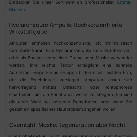
Entdecken Sie unser Sortiment an professionellen
Croma-
Masken
.
Hyaluronsäure Ampulle: Hochkonzentrierte
Wirkstoffgabe
Ampullen enthalten hochkonzentrierte, oft minimalistisch
formulierte Seren. Eine Hyaluron-Ampulle kann als Intensivkur
oder als Booster unter einer Creme oder Maske verwendet
werden. Ihre leichte Textur ermöglicht eine schnelle
Aufnahme. Einige Formulierungen bilden einen leichten Film,
der die Feuchtigkeit versiegelt. Ampullen lassen sich
hervorragend mittels Ultraschall oder Iontophorese
einarbeiten, um die Penetration weiter zu steigern. Sie sind
die erste Wahl bei extremer Dehydration oder wenn Sie
gezielt ein spezifisches Hautproblem angehen wollen.
Overnight-Maske: Regeneration über Nacht
Overnight-Masken, auch Sleeping Packs genannt, besitzen