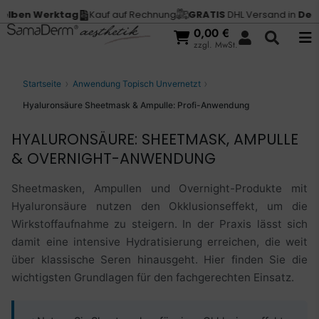
 Werktag
Kauf auf Rechnung
GRATIS
DHL Versand in
Deutschla
0,00
€
zzgl. MwSt.
Startseite
Anwendung Topisch Unvernetzt
Hyaluronsäure Sheetmask & Ampulle: Profi-Anwendung
HYALURONSÄURE: SHEETMASK, AMPULLE
& OVERNIGHT-ANWENDUNG
Sheetmasken, Ampullen und Overnight-Produkte mit
Hyaluronsäure nutzen den Okklusionseffekt, um die
Wirkstoffaufnahme zu steigern. In der Praxis lässt sich
damit eine intensive Hydratisierung erreichen, die weit
über klassische Seren hinausgeht. Hier finden Sie die
wichtigsten Grundlagen für den fachgerechten Einsatz.