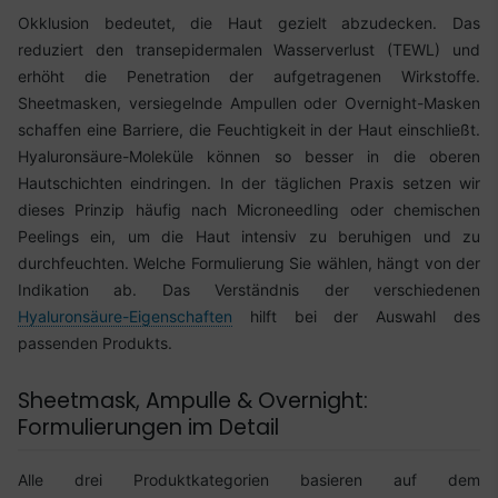
Okklusion bedeutet, die Haut gezielt abzudecken. Das
reduziert den transepidermalen Wasserverlust (TEWL) und
erhöht die Penetration der aufgetragenen Wirkstoffe.
Sheetmasken, versiegelnde Ampullen oder Overnight-Masken
schaffen eine Barriere, die Feuchtigkeit in der Haut einschließt.
Hyaluronsäure-Moleküle können so besser in die oberen
Hautschichten eindringen. In der täglichen Praxis setzen wir
dieses Prinzip häufig nach Microneedling oder chemischen
Peelings ein, um die Haut intensiv zu beruhigen und zu
durchfeuchten. Welche Formulierung Sie wählen, hängt von der
Indikation ab. Das Verständnis der verschiedenen
Hyaluronsäure-Eigenschaften
hilft bei der Auswahl des
passenden Produkts.
Sheetmask, Ampulle & Overnight:
Formulierungen im Detail
Alle drei Produktkategorien basieren auf dem