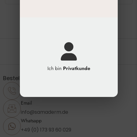
Die natürliche Schönheit erhalten
Ich bin
Privatkunde
Bestellung & Support
Telefon
+49 (0) 2173 - 89 23 860
Email
info@samaderm.de
Whatsapp
+49 (0) 173 93 60 029