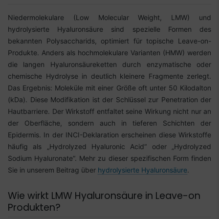
Niedermolekulare (Low Molecular Weight, LMW) und
hydrolysierte Hyaluronsäure sind spezielle Formen des
bekannten Polysaccharids, optimiert für topische Leave-on-
Produkte. Anders als hochmolekulare Varianten (HMW) werden
die langen Hyaluronsäureketten durch enzymatische oder
chemische Hydrolyse in deutlich kleinere Fragmente zerlegt.
Das Ergebnis: Moleküle mit einer Größe oft unter 50 Kilodalton
(kDa). Diese Modifikation ist der Schlüssel zur Penetration der
Hautbarriere. Der Wirkstoff entfaltet seine Wirkung nicht nur an
der Oberfläche, sondern auch in tieferen Schichten der
Epidermis. In der INCI-Deklaration erscheinen diese Wirkstoffe
häufig als „Hydrolyzed Hyaluronic Acid“ oder „Hydrolyzed
Sodium Hyaluronate“. Mehr zu dieser spezifischen Form finden
Sie in unserem Beitrag über
hydrolysierte Hyaluronsäure
.
Wie wirkt LMW Hyaluronsäure in Leave-on
Produkten?