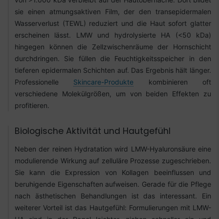
sie einen atmungsaktiven Film, der den transepidermalen
Wasserverlust (TEWL) reduziert und die Haut sofort glatter
erscheinen lässt. LMW und hydrolysierte HA (<50 kDa)
hingegen können die Zellzwischenräume der Hornschicht
durchdringen. Sie füllen die Feuchtigkeitsspeicher in den
tieferen epidermalen Schichten auf. Das Ergebnis hält länger.
Professionelle
Skincare-Produkte
kombinieren oft
verschiedene Molekülgrößen, um von beiden Effekten zu
profitieren.
Biologische Aktivität und Hautgefühl
Neben der reinen Hydratation wird LMW-Hyaluronsäure eine
modulierende Wirkung auf zelluläre Prozesse zugeschrieben.
Sie kann die Expression von Kollagen beeinflussen und
beruhigende Eigenschaften aufweisen. Gerade für die Pflege
nach ästhetischen Behandlungen ist das interessant. Ein
weiterer Vorteil ist das Hautgefühl: Formulierungen mit LMW-