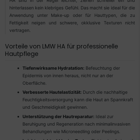
HA sind in der Regel leichter, ziehen schneller ein und
hinterlassen kein klebriges Gefühl. Das macht sie ideal für die
Anwendung unter Make-up oder für Hauttypen, die zu
Fettigkeit neigen und schwere, okklusive Texturen nicht
vertragen.
Vorteile von LMW HA für professionelle
Hautpflege
Tiefenwirksame Hydratation:
Befeuchtung der
Epidermis von innen heraus, nicht nur an der
Oberfläche.
Verbesserte Hautelastizität:
Durch die nachhaltige
Feuchtigkeitsversorgung kann die Haut an Spannkraft
und Geschmeidigkeit gewinnen.
Unterstützung der Hautreparatur:
Ideal zur
Beruhigung und Regeneration nach minimalinvasiven
Behandlungen wie Microneedling oder Peelings.