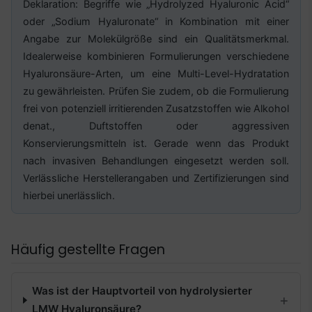
Deklaration: Begriffe wie „Hydrolyzed Hyaluronic Acid“
oder „Sodium Hyaluronate“ in Kombination mit einer
Angabe zur Molekülgröße sind ein Qualitätsmerkmal.
Idealerweise kombinieren Formulierungen verschiedene
Hyaluronsäure-Arten, um eine Multi-Level-Hydratation
zu gewährleisten. Prüfen Sie zudem, ob die Formulierung
frei von potenziell irritierenden Zusatzstoffen wie Alkohol
denat., Duftstoffen oder aggressiven
Konservierungsmitteln ist. Gerade wenn das Produkt
nach invasiven Behandlungen eingesetzt werden soll.
Verlässliche Herstellerangaben und Zertifizierungen sind
hierbei unerlässlich.
Häufig gestellte Fragen
Was ist der Hauptvorteil von hydrolysierter
LMW Hyaluronsäure?