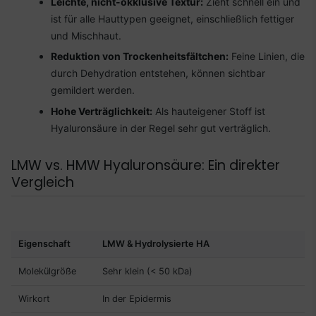
Leichte, nicht-okklusive Textur:
Zieht schnell ein und
ist für alle Hauttypen geeignet, einschließlich fettiger
und Mischhaut.
Reduktion von Trockenheitsfältchen:
Feine Linien, die
durch Dehydration entstehen, können sichtbar
gemildert werden.
Hohe Verträglichkeit:
Als hauteigener Stoff ist
Hyaluronsäure in der Regel sehr gut verträglich.
LMW vs. HMW Hyaluronsäure: Ein direkter
Vergleich
Eigenschaft
LMW & Hydrolysierte HA
Molekülgröße
Sehr klein (< 50 kDa)
Wirkort
In der Epidermis