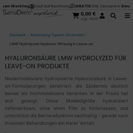
erktag
Kauf auf Rechnung
GRATIS
DHL Versand in
Deutschlan
0,00
€
zzgl. MwSt.
Startseite
Anwendung Topisch Unvernetzt
LMW Hydrolyzed Hyaluron: Wirkung in Leave-on
HYALURONSÄURE LMW HYDROLYZED FÜR
LEAVE-ON PRODUKTE
Niedermolekulare hydrolysierte Hyaluronsäure in Leave-
on-Formulierungen penetriert die Epidermis deutlich
besser als hochmolekulare Varianten. In der Praxis hat
sich gezeigt: Diese Molekülgröße hydratisiert
tiefenwirksam, ohne einen Film zu hinterlassen, und
unterstützt die Barrierefunktion nachhaltig – gerade nach
invasiven Behandlungen ein klarer Vorteil.