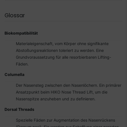
Glossar
Biokompatibilität
Materialeigenschaft, vom Körper ohne signifikante
Abstoßungsreaktionen toleriert zu werden. Eine
Grundvoraussetzung für alle resorbierbaren Lifting-
Fäden.
Columella
Der Nasensteg zwischen den Nasenlöchern. Ein primärer
Ansatzpunkt beim HIKO Nose Thread Lift, um die
Nasenspitze anzuheben und zu definieren.
Dorsal Threads
Spezielle Fäden zur Augmentation des Nasenrückens
(Dorsum nasi). Sie werden zur Schaffung einer geraden,