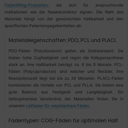
Fadenlifting-Produkten
, die sich für anspruchsvolle
Indikationen wie die Nasenkorrektur eignen. Die Wahl des
Materials hängt von der gewünschten Haltbarkeit und den
spezifischen Patientengegebenheiten ab.
Materialeigenschaften: PDO, PCL und PLACL
PDO-Fäden (Polydioxanon) gelten als Goldstandard. Sie
bieten hohe Zugfestigkeit und regen die Kollagensynthese
stark an. Ihre Haltbarkeit beträgt ca. 6 bis 9 Monate. PCL-
Fäden (Polycaprolacton) sind weicher und flexibler. Ihre
Resorptionszeit liegt bei bis zu 24 Monaten. PLACL-Fäden
kombinieren die Vorteile von PCL und PLLA. Sie bieten eine
gute Balance aus Festigkeit und Langlebigkeit. Ein
tiefergehendes Verständnis der Materialien finden Sie in
unserem
Leitfaden für resorbierbare Fäden
.
Fadentypen: COG-Fäden für optimalen Halt