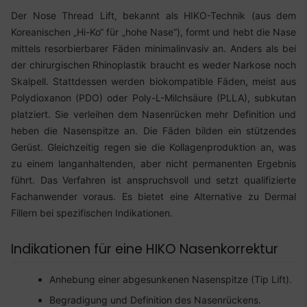
Der Nose Thread Lift, bekannt als HIKO-Technik (aus dem
Koreanischen „Hi-Ko“ für „hohe Nase“), formt und hebt die Nase
mittels resorbierbarer Fäden minimalinvasiv an. Anders als bei
der chirurgischen Rhinoplastik braucht es weder Narkose noch
Skalpell. Stattdessen werden biokompatible Fäden, meist aus
Polydioxanon (PDO) oder Poly-L-Milchsäure (PLLA), subkutan
platziert. Sie verleihen dem Nasenrücken mehr Definition und
heben die Nasenspitze an. Die Fäden bilden ein stützendes
Gerüst. Gleichzeitig regen sie die Kollagenproduktion an, was
zu einem langanhaltenden, aber nicht permanenten Ergebnis
führt. Das Verfahren ist anspruchsvoll und setzt qualifizierte
Fachanwender voraus. Es bietet eine Alternative zu Dermal
Fillern bei spezifischen Indikationen.
Indikationen für eine HIKO Nasenkorrektur
Anhebung einer abgesunkenen Nasenspitze (Tip Lift).
Begradigung und Definition des Nasenrückens.