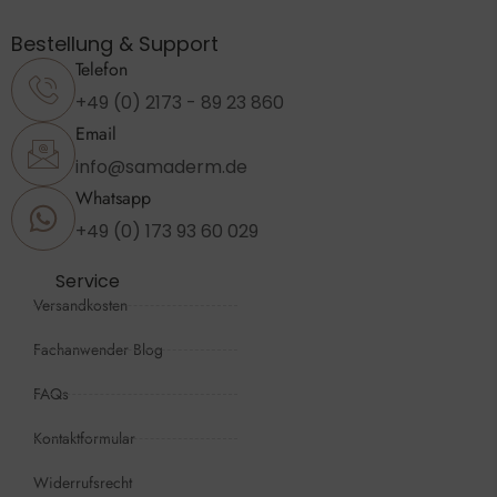
Bestellung & Support
Telefon
+49 (0) 2173 - 89 23 860
Email
info@samaderm.de
Whatsapp
+49 (0) 173 93 60 029
Service
Versandkosten
Fachanwender Blog
FAQs
Kontaktformular
Widerrufsrecht