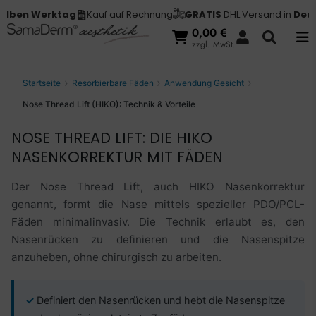
 Werktag
Kauf auf Rechnung
GRATIS
DHL Versand in
Deutschla
0,00
€
zzgl. MwSt.
Startseite
Resorbierbare Fäden
Anwendung Gesicht
Nose Thread Lift (HIKO): Technik & Vorteile
NOSE THREAD LIFT: DIE HIKO
NASENKORREKTUR MIT FÄDEN
Der Nose Thread Lift, auch HIKO Nasenkorrektur
genannt, formt die Nase mittels spezieller PDO/PCL-
Fäden minimalinvasiv. Die Technik erlaubt es, den
Nasenrücken zu definieren und die Nasenspitze
anzuheben, ohne chirurgisch zu arbeiten.
Definiert den Nasenrücken und hebt die Nasenspitze