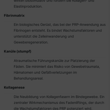
wirken biostimulativ und fördern die Kollagen- und
Elastinproduktion.
Fibrinmatrix
Ein biologisches Gerüst, das bei der PRP-Anwendung aus
Fibrinogen entsteht. Es bindet Wachstumsfaktoren und
unterstützt die Zelleinwanderung und
Geweberegeneration.
Kanüle (stumpf)
Atraumatische Führungskanüle zur Platzierung der
Fäden. Sie minimiert das Risiko von Gewebetraumata,
Hämatomen und Gefäßverletzungen im
Behandlungsareal.
Kollagenese
Die Neubildung von Kollagenfasern im Bindegewebe. Ein
zentraler Wirkmechanismus des Fadenliftings, der durch
die Wachstumsfaktoren des PRP potenziert wird.