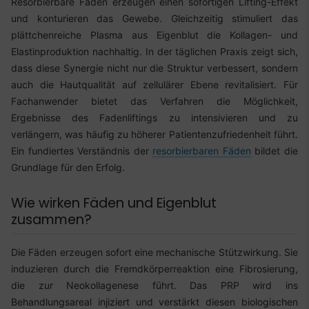
Resorbierbare Fäden erzeugen einen sofortigen Lifting-Effekt
und konturieren das Gewebe. Gleichzeitig stimuliert das
plättchenreiche Plasma aus Eigenblut die Kollagen- und
Elastinproduktion nachhaltig. In der täglichen Praxis zeigt sich,
dass diese Synergie nicht nur die Struktur verbessert, sondern
auch die Hautqualität auf zellulärer Ebene revitalisiert. Für
Fachanwender bietet das Verfahren die Möglichkeit,
Ergebnisse des Fadenliftings zu intensivieren und zu
verlängern, was häufig zu höherer Patientenzufriedenheit führt.
Ein fundiertes Verständnis der
resorbierbaren Fäden
bildet die
Grundlage für den Erfolg.
Wie wirken Fäden und Eigenblut
zusammen?
Die Fäden erzeugen sofort eine mechanische Stützwirkung. Sie
induzieren durch die Fremdkörperreaktion eine Fibrosierung,
die zur Neokollagenese führt. Das PRP wird ins
Behandlungsareal injiziert und verstärkt diesen biologischen