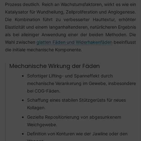
Prozess deutlich. Reich an Wachstumsfaktoren, wirkt es wie ein
Katalysator für Wundheilung, Zellproliferation und Angiogenese.
Die Kombination führt zu verbesserter Hauttextur, erhöhter
Elastizität und einem langanhaltenderen, natürlicheren Ergebnis
als bei alleiniger Anwendung einer der beiden Methoden. Die
Wahl zwischen
glatten Fäden und Widerhakenfäden
beeinflusst
die initiale mechanische Komponente.
Mechanische Wirkung der Fäden
Sofortiger Lifting- und Spanneffekt durch
mechanische Verankerung im Gewebe, insbesondere
bei COG-Fäden.
Schaffung eines stabilen Stützgerüsts für neues
Kollagen.
Gezielte Repositionierung von abgesunkenem
Weichgewebe.
Definition von Konturen wie der Jawline oder den