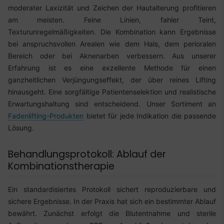
moderater Laxizität und Zeichen der Hautalterung profitieren
am meisten. Feine Linien, fahler Teint,
Texturunregelmäßigkeiten. Die Kombination kann Ergebnisse
bei anspruchsvollen Arealen wie dem Hals, dem perioralen
Bereich oder bei Aknenarben verbessern. Aus unserer
Erfahrung ist es eine exzellente Methode für einen
ganzheitlichen Verjüngungseffekt, der über reines Lifting
hinausgeht. Eine sorgfältige Patientenselektion und realistische
Erwartungshaltung sind entscheidend. Unser Sortiment an
Fadenlifting-Produkten
bietet für jede Indikation die passende
Lösung.
Behandlungsprotokoll: Ablauf der
Kombinationstherapie
Ein standardisiertes Protokoll sichert reproduzierbare und
sichere Ergebnisse. In der Praxis hat sich ein bestimmter Ablauf
bewährt. Zunächst erfolgt die Blutentnahme und sterile