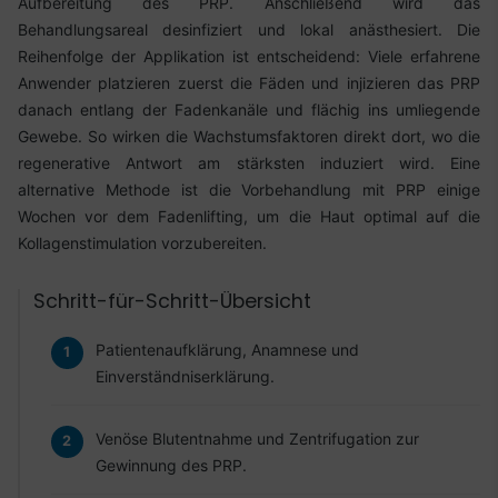
Aufbereitung des PRP. Anschließend wird das
Behandlungsareal desinfiziert und lokal anästhesiert. Die
Reihenfolge der Applikation ist entscheidend: Viele erfahrene
Anwender platzieren zuerst die Fäden und injizieren das PRP
danach entlang der Fadenkanäle und flächig ins umliegende
Gewebe. So wirken die Wachstumsfaktoren direkt dort, wo die
regenerative Antwort am stärksten induziert wird. Eine
alternative Methode ist die Vorbehandlung mit PRP einige
Wochen vor dem Fadenlifting, um die Haut optimal auf die
Kollagenstimulation vorzubereiten.
Schritt-für-Schritt-Übersicht
Patientenaufklärung, Anamnese und
Einverständniserklärung.
Venöse Blutentnahme und Zentrifugation zur
Gewinnung des PRP.