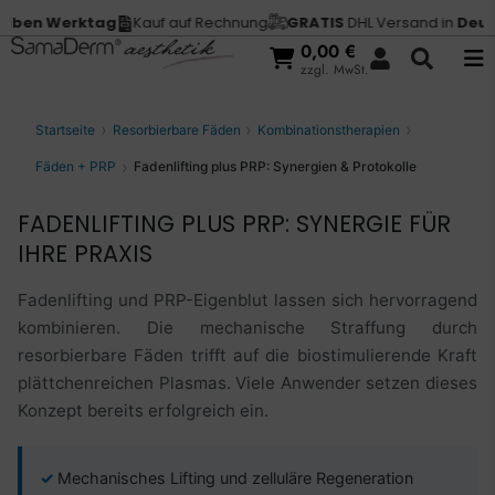
 Werktag
Kauf auf Rechnung
GRATIS
DHL Versand in
Deutschl
0,00
€
zzgl. MwSt.
Startseite
Resorbierbare Fäden
Kombinationstherapien
Fäden + PRP
Fadenlifting plus PRP: Synergien & Protokolle
FADENLIFTING PLUS PRP: SYNERGIE FÜR
IHRE PRAXIS
Fadenlifting und PRP-Eigenblut lassen sich hervorragend
kombinieren. Die mechanische Straffung durch
resorbierbare Fäden trifft auf die biostimulierende Kraft
plättchenreichen Plasmas. Viele Anwender setzen dieses
Konzept bereits erfolgreich ein.
Mechanisches Lifting und zelluläre Regeneration