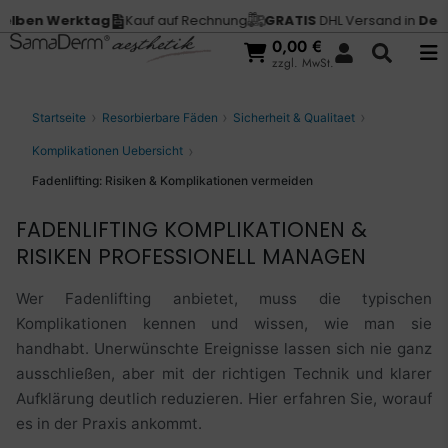
 Werktag
Kauf auf Rechnung
GRATIS
DHL Versand in
Deutschla
0,00
€
zzgl. MwSt.
Startseite
Resorbierbare Fäden
Sicherheit & Qualitaet
Komplikationen Uebersicht
Fadenlifting: Risiken & Komplikationen vermeiden
FADENLIFTING KOMPLIKATIONEN &
RISIKEN PROFESSIONELL MANAGEN
Wer Fadenlifting anbietet, muss die typischen
Komplikationen kennen und wissen, wie man sie
handhabt. Unerwünschte Ereignisse lassen sich nie ganz
ausschließen, aber mit der richtigen Technik und klarer
Aufklärung deutlich reduzieren. Hier erfahren Sie, worauf
es in der Praxis ankommt.