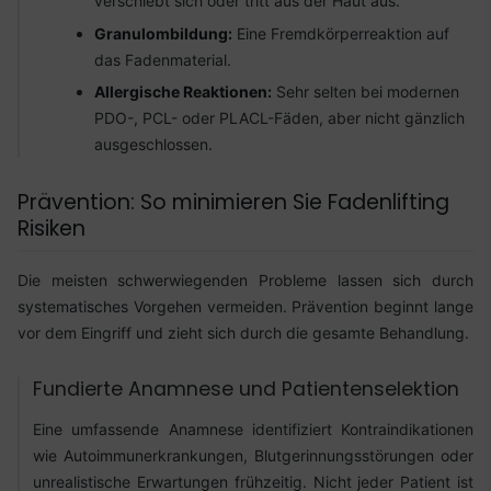
verschiebt sich oder tritt aus der Haut aus.
Granulombildung:
Eine Fremdkörperreaktion auf
das Fadenmaterial.
Allergische Reaktionen:
Sehr selten bei modernen
PDO-, PCL- oder PLACL-Fäden, aber nicht gänzlich
ausgeschlossen.
Prävention: So minimieren Sie Fadenlifting
Risiken
Die meisten schwerwiegenden Probleme lassen sich durch
systematisches Vorgehen vermeiden. Prävention beginnt lange
vor dem Eingriff und zieht sich durch die gesamte Behandlung.
Fundierte Anamnese und Patientenselektion
Eine umfassende Anamnese identifiziert Kontraindikationen
wie Autoimmunerkrankungen, Blutgerinnungsstörungen oder
unrealistische Erwartungen frühzeitig. Nicht jeder Patient ist