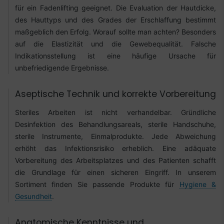
für ein Fadenlifting geeignet. Die Evaluation der Hautdicke,
des Hauttyps und des Grades der Erschlaffung bestimmt
maßgeblich den Erfolg. Worauf sollte man achten? Besonders
auf die Elastizität und die Gewebequalität. Falsche
Indikationsstellung ist eine häufige Ursache für
unbefriedigende Ergebnisse.
Aseptische Technik und korrekte Vorbereitung
Steriles Arbeiten ist nicht verhandelbar. Gründliche
Desinfektion des Behandlungsareals, sterile Handschuhe,
sterile Instrumente, Einmalprodukte. Jede Abweichung
erhöht das Infektionsrisiko erheblich. Eine adäquate
Vorbereitung des Arbeitsplatzes und des Patienten schafft
die Grundlage für einen sicheren Eingriff. In unserem
Sortiment finden Sie passende Produkte für
Hygiene &
Gesundheit
.
Anatomische Kenntnisse und