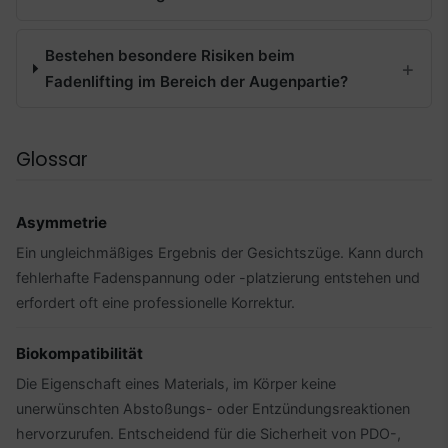
Bestehen besondere Risiken beim
Fadenlifting im Bereich der Augenpartie?
Glossar
Asymmetrie
Ein ungleichmäßiges Ergebnis der Gesichtszüge. Kann durch
fehlerhafte Fadenspannung oder -platzierung entstehen und
erfordert oft eine professionelle Korrektur.
Biokompatibilität
Die Eigenschaft eines Materials, im Körper keine
unerwünschten Abstoßungs- oder Entzündungsreaktionen
hervorzurufen. Entscheidend für die Sicherheit von PDO-,