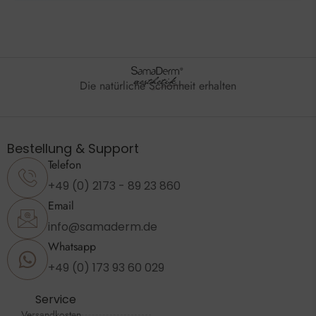
Die natürliche Schönheit erhalten
Bestellung & Support
Telefon
+49 (0) 2173 - 89 23 860
Email
info@samaderm.de
Whatsapp
+49 (0) 173 93 60 029
Service
Versandkosten