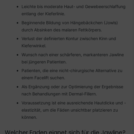
Leichte bis moderate Haut- und Gewebeerschlaffung
entlang der Kieferlinie.
Beginnende Bildung von Hängebäckchen (Jowls)
durch Absinken des malaren Fettkörpers.
Verlust der definierten Kontur zwischen Kinn und
Kieferwinkel.
Wunsch nach einer schärferen, markanteren Jawline
bei jüngeren Patienten.
Patienten, die eine nicht-chirurgische Alternative zu
einem Facelift suchen.
Als Ergänzung oder zur Optimierung der Ergebnisse
nach Behandlungen mit Dermal-Fillern.
Voraussetzung ist eine ausreichende Hautdicke und -
elastizität, um die Fäden unsichtbar platzieren zu
können.
Welcher Faden eignet sich für die Jawline?