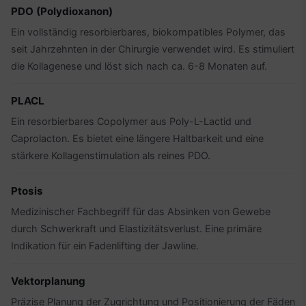
PDO (Polydioxanon)
Ein vollständig resorbierbares, biokompatibles Polymer, das
seit Jahrzehnten in der Chirurgie verwendet wird. Es stimuliert
die Kollagenese und löst sich nach ca. 6-8 Monaten auf.
PLACL
Ein resorbierbares Copolymer aus Poly-L-Lactid und
Caprolacton. Es bietet eine längere Haltbarkeit und eine
stärkere Kollagenstimulation als reines PDO.
Ptosis
Medizinischer Fachbegriff für das Absinken von Gewebe
durch Schwerkraft und Elastizitätsverlust. Eine primäre
Indikation für ein Fadenlifting der Jawline.
Vektorplanung
Präzise Planung der Zugrichtung und Positionierung der Fäden