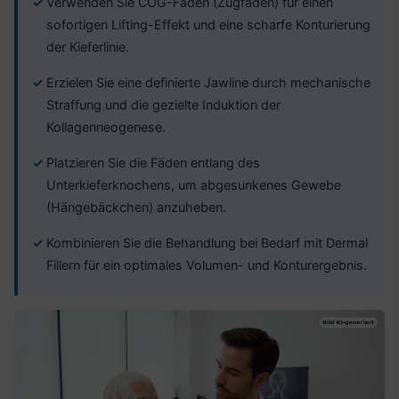
Verwenden Sie COG-Fäden (Zugfäden) für einen
sofortigen Lifting-Effekt und eine scharfe Konturierung
der Kieferlinie.
Erzielen Sie eine definierte Jawline durch mechanische
Straffung und die gezielte Induktion der
Kollagenneogenese.
Platzieren Sie die Fäden entlang des
Unterkieferknochens, um abgesunkenes Gewebe
(Hängebäckchen) anzuheben.
Kombinieren Sie die Behandlung bei Bedarf mit Dermal
Fillern für ein optimales Volumen- und Konturergebnis.