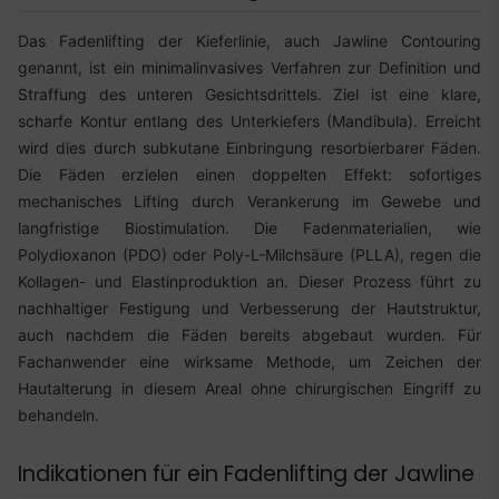
Das Fadenlifting der Kieferlinie, auch Jawline Contouring
genannt, ist ein minimalinvasives Verfahren zur Definition und
Straffung des unteren Gesichtsdrittels. Ziel ist eine klare,
scharfe Kontur entlang des Unterkiefers (Mandibula). Erreicht
wird dies durch subkutane Einbringung resorbierbarer Fäden.
Die Fäden erzielen einen doppelten Effekt: sofortiges
mechanisches Lifting durch Verankerung im Gewebe und
langfristige Biostimulation. Die Fadenmaterialien, wie
Polydioxanon (PDO) oder Poly-L-Milchsäure (PLLA), regen die
Kollagen- und Elastinproduktion an. Dieser Prozess führt zu
nachhaltiger Festigung und Verbesserung der Hautstruktur,
auch nachdem die Fäden bereits abgebaut wurden. Für
Fachanwender eine wirksame Methode, um Zeichen der
Hautalterung in diesem Areal ohne chirurgischen Eingriff zu
behandeln.
Indikationen für ein Fadenlifting der Jawline