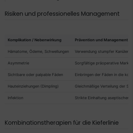
Risiken und professionelles Management
Komplikation / Nebenwirkung
Prävention und Management
Hämatome, Ödeme, Schwellungen
Verwendung stumpfer Kanülen, Ke
Asymmetrie
Sorgfältige präoperative Marki
Sichtbare oder palpable Fäden
Einbringen der Fäden in die kor
Hauteinziehungen (Dimpling)
Gleichmäßige Verteilung der Sp
Infektion
Strikte Einhaltung aseptischer 
Kombinationstherapien für die Kieferlinie