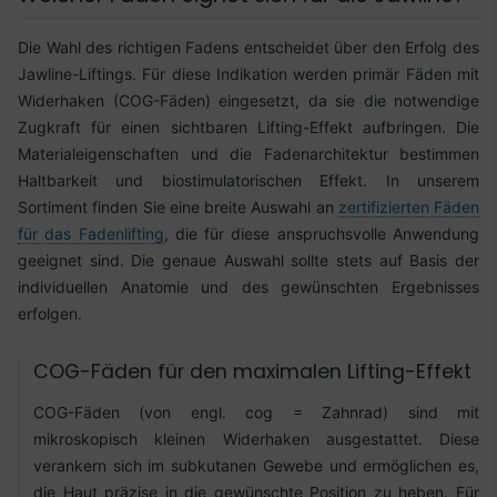
Die Wahl des richtigen Fadens entscheidet über den Erfolg des
Jawline-Liftings. Für diese Indikation werden primär Fäden mit
Widerhaken (COG-Fäden) eingesetzt, da sie die notwendige
Zugkraft für einen sichtbaren Lifting-Effekt aufbringen. Die
Materialeigenschaften und die Fadenarchitektur bestimmen
Haltbarkeit und biostimulatorischen Effekt. In unserem
Sortiment finden Sie eine breite Auswahl an
zertifizierten Fäden
für das Fadenlifting
, die für diese anspruchsvolle Anwendung
geeignet sind. Die genaue Auswahl sollte stets auf Basis der
individuellen Anatomie und des gewünschten Ergebnisses
erfolgen.
COG-Fäden für den maximalen Lifting-Effekt
COG-Fäden (von engl. cog = Zahnrad) sind mit
mikroskopisch kleinen Widerhaken ausgestattet. Diese
verankern sich im subkutanen Gewebe und ermöglichen es,
die Haut präzise in die gewünschte Position zu heben. Für