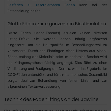
Leitfaden zu resorbierbaren Fäden
kann bei der
Entscheidung helfen.
Glatte Fäden zur ergänzenden Biostimulation
Glatte Fäden (Mono-Threads) erzielen keinen direkten
Lifting-Effekt. Sie werden jedoch häufig ergänzend
eingesetzt, um die Hautqualität im Behandlungsareal zu
verbessern. Durch das Einbringen eines Netzes aus Mono-
Fäden entlang der Kieferlinie oder im perioralen Bereich wird
die Kollagensynthese flächig angeregt. Dies führt zu einer
Verdichtung und Festigung der Dermis, was das Ergebnis der
COG-Fäden unterstützt und für ein harmonisches Gesamtbild
sorgt. Ideal zur Behandlung von feinen Linien und zur
allgemeinen Texturverbesserung.
Technik des Fadenliftings an der Jawline
Eine erfolgreiche Konturierung der Kieferlinie erfordert präzise