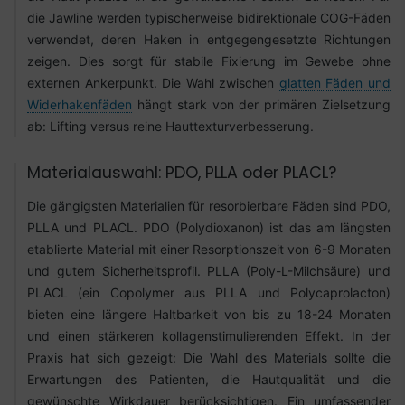
die Jawline werden typischerweise bidirektionale COG-Fäden
verwendet, deren Haken in entgegengesetzte Richtungen
zeigen. Dies sorgt für stabile Fixierung im Gewebe ohne
externen Ankerpunkt. Die Wahl zwischen
glatten Fäden und
Widerhakenfäden
hängt stark von der primären Zielsetzung
ab: Lifting versus reine Hauttexturverbesserung.
Materialauswahl: PDO, PLLA oder PLACL?
Die gängigsten Materialien für resorbierbare Fäden sind PDO,
PLLA und PLACL. PDO (Polydioxanon) ist das am längsten
etablierte Material mit einer Resorptionszeit von 6-9 Monaten
und gutem Sicherheitsprofil. PLLA (Poly-L-Milchsäure) und
PLACL (ein Copolymer aus PLLA und Polycaprolacton)
bieten eine längere Haltbarkeit von bis zu 18-24 Monaten
und einen stärkeren kollagenstimulierenden Effekt. In der
Praxis hat sich gezeigt: Die Wahl des Materials sollte die
Erwartungen des Patienten, die Hautqualität und die
gewünschte Wirkdauer berücksichtigen. Ein umfassender