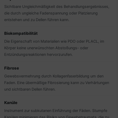
Sichtbare Ungleichmäßigkeit des Behandlungsergebnisses,
die durch ungleiche Fadenspannung oder Platzierung
entstehen und zu Dellen führen kann.
Biokompatibilität
Die Eigenschaft von Materialien wie PDO oder PLACL, im
Körper keine unerwünschten Abstoßungs- oder
Entzündungsreaktionen hervorzurufen.
Fibrose
Gewebsvermehrung durch Kollagenfaserbildung um den
Faden. Eine übermäßige Fibrosierung kann zu Verhärtungen
und sichtbaren Dellen führen.
Kanüle
Instrument zur subkutanen Einführung der Fäden. Stumpfe
Kanülen minimieren das Risiko von Gewebetraumata, die zu