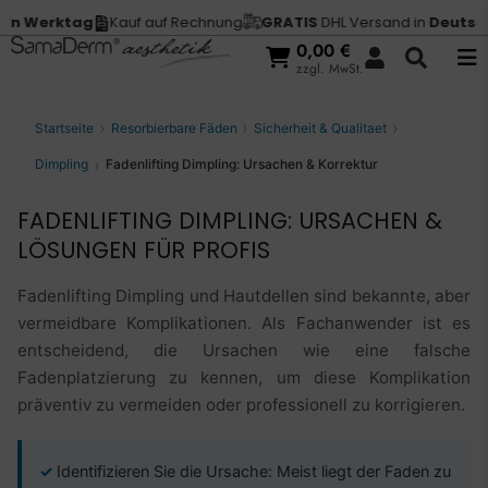
ktag
Kauf auf Rechnung
GRATIS
DHL Versand in
Deutschland
V
0,00
€
zzgl. MwSt.
Startseite
Resorbierbare Fäden
Sicherheit & Qualitaet
Dimpling
Fadenlifting Dimpling: Ursachen & Korrektur
FADENLIFTING DIMPLING: URSACHEN &
LÖSUNGEN FÜR PROFIS
Fadenlifting Dimpling und Hautdellen sind bekannte, aber
vermeidbare Komplikationen. Als Fachanwender ist es
entscheidend, die Ursachen wie eine falsche
Fadenplatzierung zu kennen, um diese Komplikation
präventiv zu vermeiden oder professionell zu korrigieren.
Identifizieren Sie die Ursache: Meist liegt der Faden zu