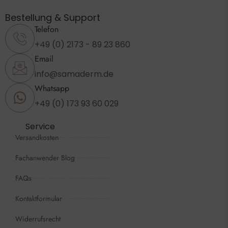
Bestellung & Support
Telefon
+49 (0) 2173 - 89 23 860
Email
info@samaderm.de
Whatsapp
+49 (0) 173 93 60 029
Service
Versandkosten
Fachanwender Blog
FAQs
Kontaktformular
Widerrufsrecht