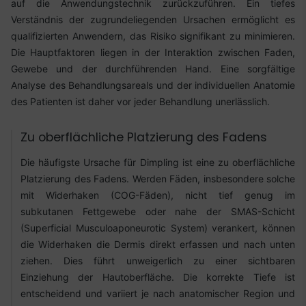
auf die Anwendungstechnik zurückzuführen. Ein tiefes
Verständnis der zugrundeliegenden Ursachen ermöglicht es
qualifizierten Anwendern, das Risiko signifikant zu minimieren.
Die Hauptfaktoren liegen in der Interaktion zwischen Faden,
Gewebe und der durchführenden Hand. Eine sorgfältige
Analyse des Behandlungsareals und der individuellen Anatomie
des Patienten ist daher vor jeder Behandlung unerlässlich.
Zu oberflächliche Platzierung des Fadens
Die häufigste Ursache für Dimpling ist eine zu oberflächliche
Platzierung des Fadens. Werden Fäden, insbesondere solche
mit Widerhaken (COG-Fäden), nicht tief genug im
subkutanen Fettgewebe oder nahe der SMAS-Schicht
(Superficial Musculoaponeurotic System) verankert, können
die Widerhaken die Dermis direkt erfassen und nach unten
ziehen. Dies führt unweigerlich zu einer sichtbaren
Einziehung der Hautoberfläche. Die korrekte Tiefe ist
entscheidend und variiert je nach anatomischer Region und