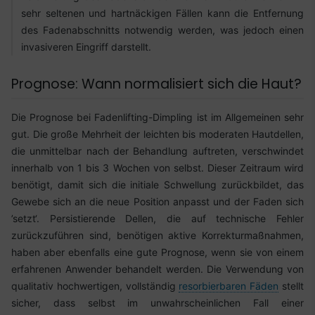
sehr seltenen und hartnäckigen Fällen kann die Entfernung
des Fadenabschnitts notwendig werden, was jedoch einen
invasiveren Eingriff darstellt.
Prognose: Wann normalisiert sich die Haut?
Die Prognose bei Fadenlifting-Dimpling ist im Allgemeinen sehr
gut. Die große Mehrheit der leichten bis moderaten Hautdellen,
die unmittelbar nach der Behandlung auftreten, verschwindet
innerhalb von 1 bis 3 Wochen von selbst. Dieser Zeitraum wird
benötigt, damit sich die initiale Schwellung zurückbildet, das
Gewebe sich an die neue Position anpasst und der Faden sich
’setzt‘. Persistierende Dellen, die auf technische Fehler
zurückzuführen sind, benötigen aktive Korrekturmaßnahmen,
haben aber ebenfalls eine gute Prognose, wenn sie von einem
erfahrenen Anwender behandelt werden. Die Verwendung von
qualitativ hochwertigen, vollständig
resorbierbaren Fäden
stellt
sicher, dass selbst im unwahrscheinlichen Fall einer