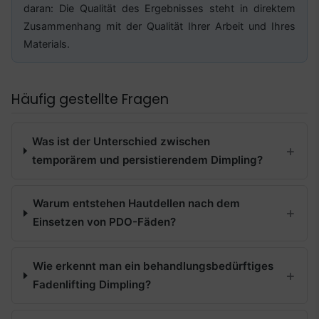
daran: Die Qualität des Ergebnisses steht in direktem
Zusammenhang mit der Qualität Ihrer Arbeit und Ihres
Materials.
Häufig gestellte Fragen
Was ist der Unterschied zwischen
temporärem und persistierendem Dimpling?
Warum entstehen Hautdellen nach dem
Einsetzen von PDO-Fäden?
Wie erkennt man ein behandlungsbedürftiges
Fadenlifting Dimpling?