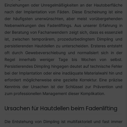
Einziehungen oder Unregelmäßigkeiten an der Hautoberfläche
nach der Implantation von Fäden. Diese Erscheinung ist eine
der häufigsten unerwünschten, aber meist vorübergehenden
Nebenwirkungen des Fadenliftings. Aus unserer Erfahrung in
der Beratung von Fachanwendern zeigt sich, dass es essenziell
ist, zwischen temporärem, prozedurbedingtem Dimpling und
persistierenden Hautdellen zu unterscheiden. Ersteres entsteht
oft durch Gewebeverschiebung und normalisiert sich in der
Regel innerhalb weniger Tage bis Wochen von selbst.
Persistierendes Dimpling hingegen deutet auf technische Fehler
bei der Implantation oder eine inadäquate Materialwahl hin und
erfordert möglicherweise eine gezielte Korrektur. Eine präzise
Kenntnis der Ursachen ist der Schlüssel zur Prävention und
zum professionellen Management dieser Komplikation.
Ursachen für Hautdellen beim Fadenlifting
Die Entstehung von Dimpling ist multifaktoriell und fast immer