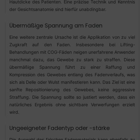
Hautdicke des Patienten. Eine präzise Technik und Kenntnis
der Gesichtsanatomie sind hierfür unabdingbar.
Übermäßige Spannung am Faden
Eine weitere zentrale Ursache ist die Applikation von zu viel
Zugkraft auf den Faden. Insbesondere bei Lifting-
Behandlungen mit COG-Fäden neigen unerfahrene Anwender
manchmal dazu, das Gewebe zu stark zu straffen. Diese
übermäßige Spannung führt zu einer Raffung und
Kompression des Gewebes entlang des Fadenverlaufs, was
sich als Delle oder Wulst manifestieren kann. Das Ziel ist eine
sanfte Repositionierung des Gewebes, keine aggressive
Straffung. Die Spannung sollte so justiert werden, dass ein
natürliches Ergebnis ohne sichtbare Verwerfungen erzielt
wird.
Ungeeigneter Fadentyp oder -stärke
Die Auswahl des falschen Fadenmaterials kann ebenfalls zu