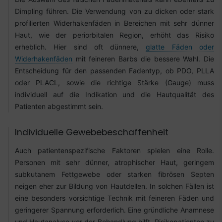
Dimpling führen. Die Verwendung von zu dicken oder stark
profilierten Widerhakenfäden in Bereichen mit sehr dünner
Haut, wie der periorbitalen Region, erhöht das Risiko
erheblich. Hier sind oft dünnere,
glatte Fäden oder
Widerhakenfäden
mit feineren Barbs die bessere Wahl. Die
Entscheidung für den passenden Fadentyp, ob PDO, PLLA
oder PLACL, sowie die richtige Stärke (Gauge) muss
individuell auf die Indikation und die Hautqualität des
Patienten abgestimmt sein.
Individuelle Gewebebeschaffenheit
Auch patientenspezifische Faktoren spielen eine Rolle.
Personen mit sehr dünner, atrophischer Haut, geringem
subkutanem Fettgewebe oder starken fibrösen Septen
neigen eher zur Bildung von Hautdellen. In solchen Fällen ist
eine besonders vorsichtige Technik mit feineren Fäden und
geringerer Spannung erforderlich. Eine gründliche Anamnese
und Hautanalyse vor der Behandlung hilft, Risikopatienten zu