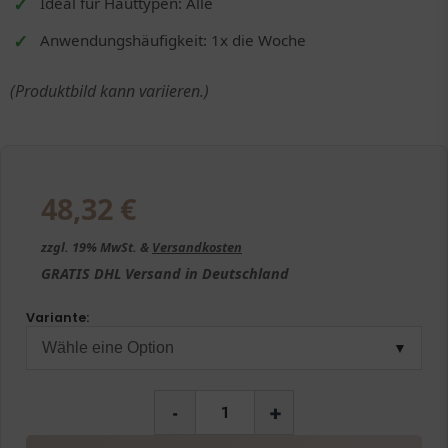
Ideal für Hauttypen: Alle
Anwendungshäufigkeit: 1x die Woche
(Produktbild kann variieren.)
48,32
€
zzgl. 19% MwSt. &
Versandkosten
GRATIS
DHL Versand in
Deutschland
Variante:
▼
-
+