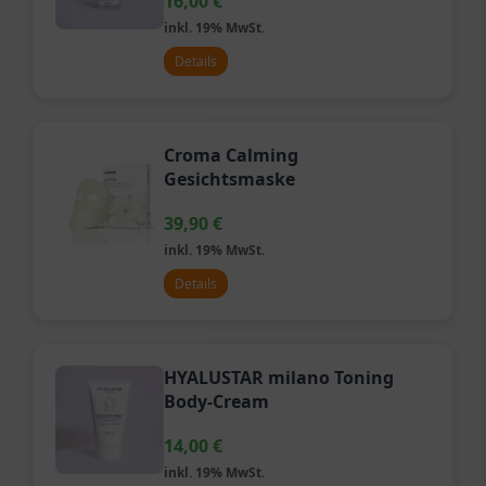
16,00
€
inkl. 19% MwSt.
Details
Croma Calming
Gesichtsmaske
39,90
€
inkl. 19% MwSt.
Details
HYALUSTAR milano Toning
Body-Cream
14,00
€
inkl. 19% MwSt.