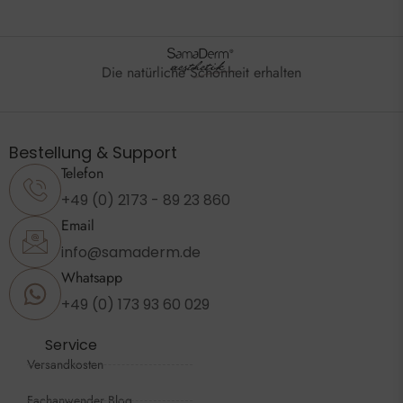
Die natürliche Schönheit erhalten
Bestellung & Support
Telefon
+49 (0) 2173 - 89 23 860
Email
info@samaderm.de
Whatsapp
+49 (0) 173 93 60 029
Service
Versandkosten
Fachanwender Blog