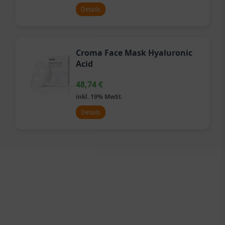
Details
Croma Face Mask Hyaluronic
Acid
48,74
€
inkl. 19% MwSt.
Details