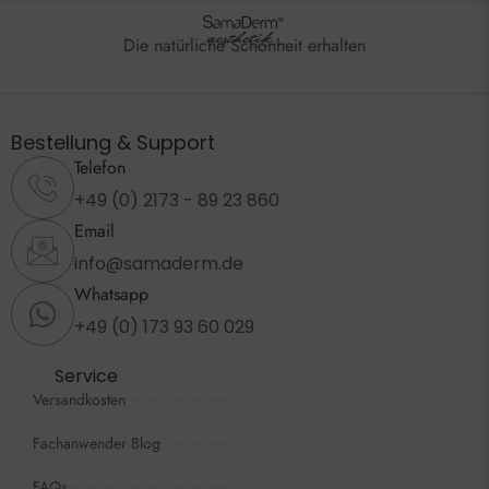
Die natürliche Schönheit erhalten
Bestellung & Support
Telefon
+49 (0) 2173 - 89 23 860
Email
info@samaderm.de
Whatsapp
+49 (0) 173 93 60 029
Service
Versandkosten
Fachanwender Blog
FAQs