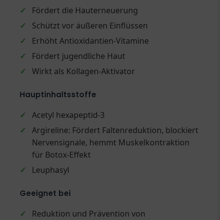
✓
Fördert die Hauterneuerung
✓
Schützt vor äußeren Einflüssen
✓
Erhöht Antioxidantien-Vitamine
✓
Fördert jugendliche Haut
✓
Wirkt als Kollagen-Aktivator
Hauptinhaltsstoffe
✓
Acetyl hexapeptid-3
✓
Argireline: Fördert Faltenreduktion, blockiert
Nervensignale, hemmt Muskelkontraktion
für Botox-Effekt
✓
Leuphasyl
Geeignet bei
✓
Reduktion und Prävention von