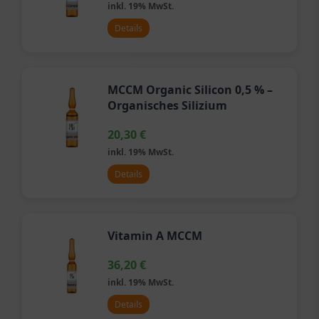
inkl. 19% MwSt.
Details
MCCM Organic Silicon 0,5 % –
Organisches Silizium
20,30
€
inkl. 19% MwSt.
Details
Vitamin A MCCM
36,20
€
inkl. 19% MwSt.
Details