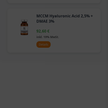
MCCM Hyaluronic Acid 2,5% +
DMAE 3%
92,60
€
inkl. 19% MwSt.
Details