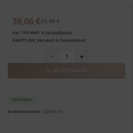
39,06
€
43,40
€
zzgl. 19% MwSt. &
Versandkosten
GRATIS
DHL Versand in
Deutschland
-
+
In den Warenkorb
Verfügbar
Artikelnummer:
SDPID135