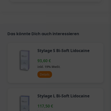
Das könnte Dich auch interessieren
Stylage S Bi-Soft Lidocaine
93,60
€
inkl. 19% MwSt.
Details
Stylage L Bi-Soft Lidocaine
117,50
€