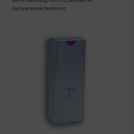
die Anwendung durch qualifiziertes
Fachpersonal bestimmt.