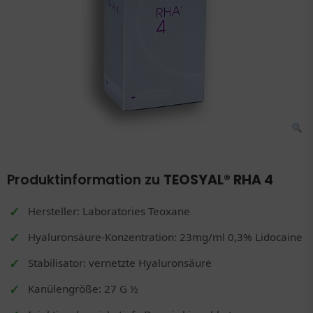
Produktinformation zu
TEOSYAL® RHA 4
Hersteller: Laboratories Teoxane
Hyaluronsäure-Konzentration: 23mg/ml 0,3% Lidocaine
Stabilisator: vernetzte Hyaluronsäure
Kanülengröße: 27 G ½