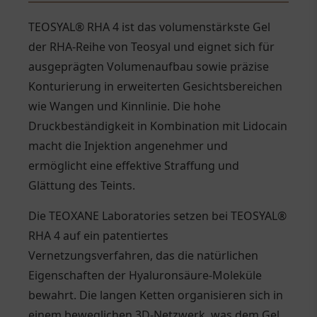
TEOSYAL® RHA 4 ist das volumenstärkste Gel
der RHA-Reihe von Teosyal und eignet sich für
ausgeprägten Volumenaufbau sowie präzise
Konturierung in erweiterten Gesichtsbereichen
wie Wangen und Kinnlinie. Die hohe
Druckbeständigkeit in Kombination mit Lidocain
macht die Injektion angenehmer und
ermöglicht eine effektive Straffung und
Glättung des Teints.
Die TEOXANE Laboratories setzen bei TEOSYAL®
RHA 4 auf ein patentiertes
Vernetzungsverfahren, das die natürlichen
Eigenschaften der Hyaluronsäure-Moleküle
bewahrt. Die langen Ketten organisieren sich in
einem beweglichen 3D-Netzwerk, was dem Gel