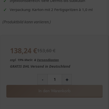
Injektionsbereich: tiefe Dermis bis subkutan
Verpackung: Karton mit 2 Fertigspritzen à 1,0 ml
(Produktbild kann variieren.)
138,24
€
153,60
€
zzgl. 19% MwSt. &
Versandkosten
GRATIS
DHL Versand in
Deutschland
-
+
In den Warenkorb