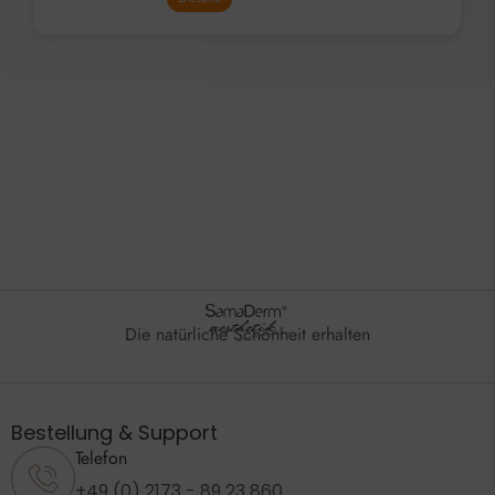
Die natürliche Schönheit erhalten
Bestellung & Support
Telefon
+49 (0) 2173 - 89 23 860