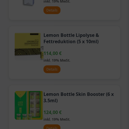
inkl. 19% MwSt.
Details
Lemon Bottle Lipolyse &
Fettreduktion (5 x 10ml)
114,00
€
inkl. 19% MwSt.
Details
Lemon Bottle Skin Booster (6 x
3.5ml)
124,00
€
inkl. 19% MwSt.
Details