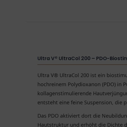
Ultra V® UltraCol 200 – PDO-Biosti
Ultra V® UltraCol 200 ist ein biostimu
hochreinem Polydioxanon (PDO) in Pu
kollagenstimulierende Hautverjüngu
entsteht eine feine Suspension, die pr
Das PDO aktiviert dort die Neubildun
Hautstruktur und erhöht die Dichte d