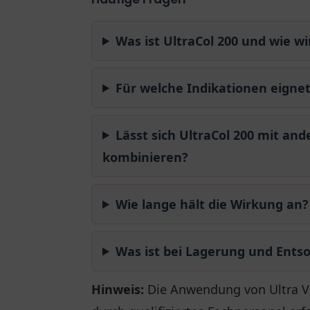
Was ist UltraCol 200 und wie w
Für welche Indikationen eignet 
Lässt sich UltraCol 200 mit a
kombinieren?
Wie lange hält die Wirkung an?
Was ist bei Lagerung und Ents
Hinweis:
Die Anwendung von Ultra V® 