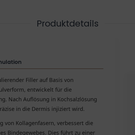
Produktdetails
mulation
lierender Filler auf Basis von
lverform, entwickelt für die
ng. Nach Auflösung in Kochsalzlösung
äzise in die Dermis injiziert wird.
g von Kollagenfasern, verbessert die
es Bindegewebes. Dies führt zu einer