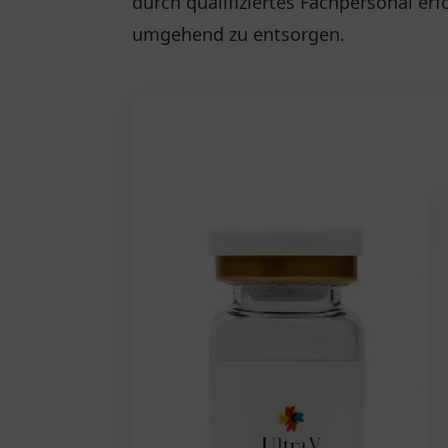
durch qualifiziertes Fachpersonal er
umgehend zu entsorgen.