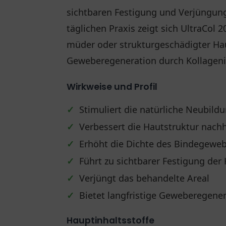
sichtbaren Festigung und Verjüngung
täglichen Praxis zeigt sich UltraCol 
müder oder strukturgeschädigter Hau
Geweberegeneration durch Kollageni
Wirkweise und Profil
✓
Stimuliert die natürliche Neubild
✓
Verbessert die Hautstruktur nachh
✓
Erhöht die Dichte des Bindegewe
✓
Führt zu sichtbarer Festigung der
✓
Verjüngt das behandelte Areal
✓
Bietet langfristige Geweberegene
Hauptinhaltsstoffe