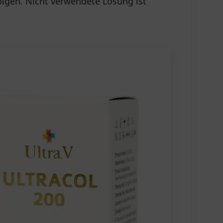
folgen. Nicht verwendete Lösung ist