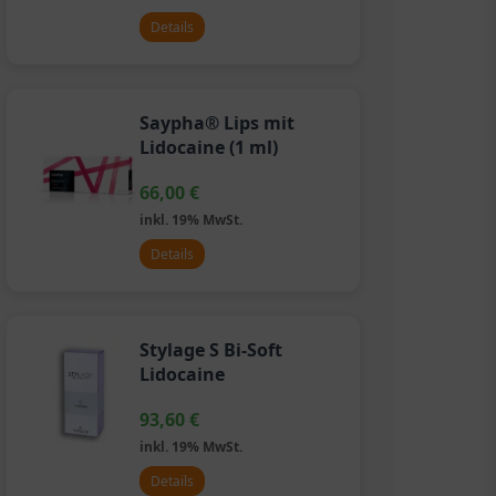
Details
Saypha® Lips mit
Lidocaine (1 ml)
66,00
€
inkl. 19% MwSt.
Details
Stylage S Bi-Soft
Lidocaine
93,60
€
inkl. 19% MwSt.
Details