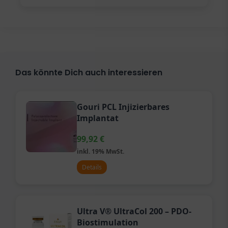
Das könnte Dich auch interessieren
Gouri PCL Injizierbares
Implantat
99,92
€
inkl. 19% MwSt.
Details
Ultra V® UltraCol 200 – PDO-
Biostimulation