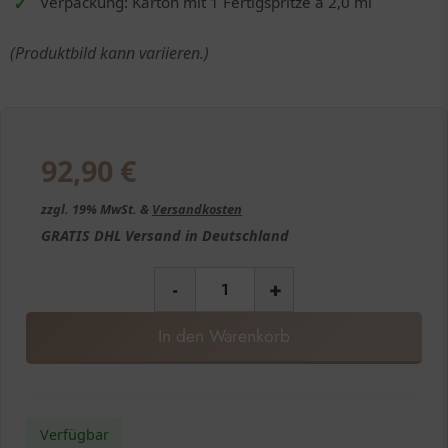
Verpackung: Karton mit 1 Fertigspritze à 2,0 ml
(Produktbild kann variieren.)
92,90
€
zzgl. 19% MwSt. &
Versandkosten
GRATIS
DHL Versand in
Deutschland
-
+
In den Warenkorb
Verfügbar