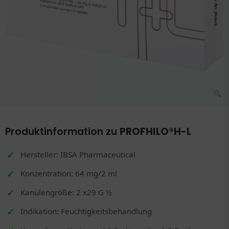
Produktinformation zu
PROFHILO®H-L
Hersteller: IBSA Pharmaceutical
Konzentration: 64 mg/2 ml
Kanülengröße: 2 x29 G ½
Indikation: Feuchtigkeitsbehandlung