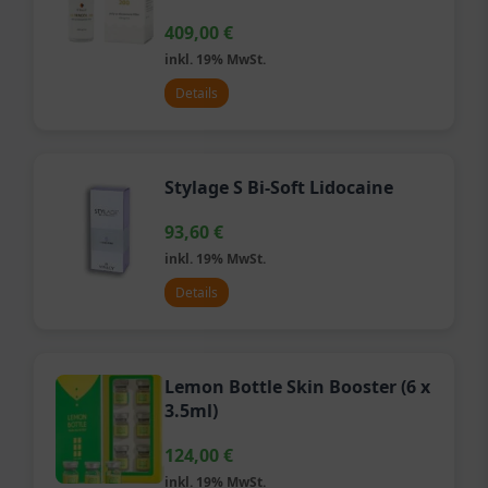
409,00
€
inkl. 19% MwSt.
Details
Stylage S Bi-Soft Lidocaine
93,60
€
inkl. 19% MwSt.
Details
Lemon Bottle Skin Booster (6 x
3.5ml)
124,00
€
inkl. 19% MwSt.