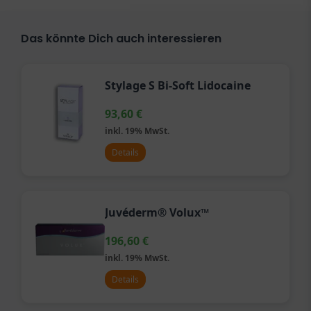
Das könnte Dich auch interessieren
Stylage S Bi-Soft Lidocaine
93,60
€
inkl. 19% MwSt.
Details
Juvéderm® Volux™
196,60
€
inkl. 19% MwSt.
Details