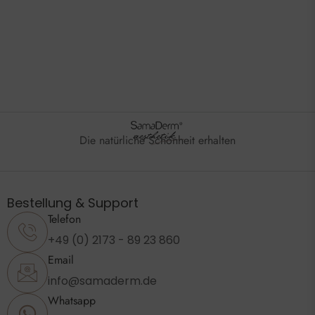
Die natürliche Schönheit erhalten
Bestellung & Support
Telefon
+49 (0) 2173 - 89 23 860
Email
info@samaderm.de
Whatsapp