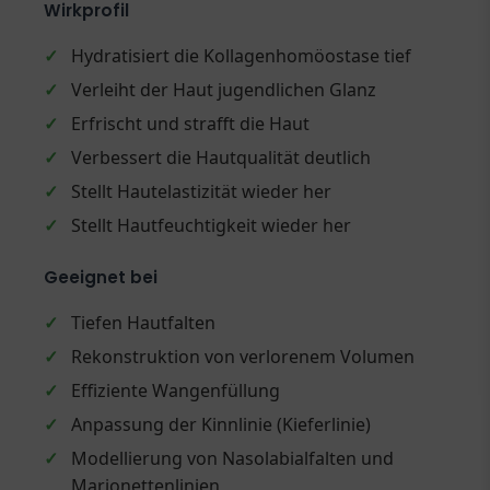
Wirkprofil
✓
Hydratisiert die Kollagenhomöostase tief
✓
Verleiht der Haut jugendlichen Glanz
✓
Erfrischt und strafft die Haut
✓
Verbessert die Hautqualität deutlich
✓
Stellt Hautelastizität wieder her
✓
Stellt Hautfeuchtigkeit wieder her
Geeignet bei
✓
Tiefen Hautfalten
✓
Rekonstruktion von verlorenem Volumen
✓
Effiziente Wangenfüllung
✓
Anpassung der Kinnlinie (Kieferlinie)
✓
Modellierung von Nasolabialfalten und
Marionettenlinien