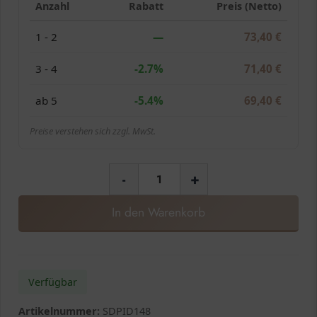
Anzahl
Rabatt
Preis (Netto)
1 - 2
—
73,40
€
3 - 4
-2.7%
71,40
€
ab 5
-5.4%
69,40
€
Preise verstehen sich zzgl. MwSt.
-
+
In den Warenkorb
Verfügbar
Artikelnummer:
SDPID148