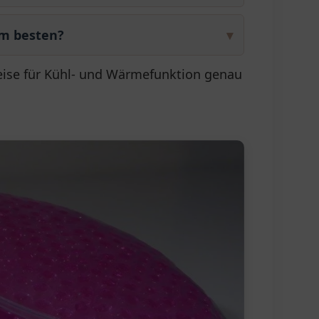
am besten?
▾
ise für Kühl- und Wärmefunktion genau