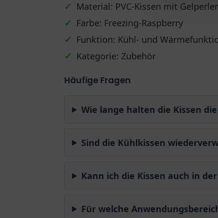
✓
Material: PVC-Kissen mit Gelperle
✓
Farbe: Freezing-Raspberry
✓
Funktion: Kühl- und Wärmefunkti
✓
Kategorie: Zubehör
Häufige Fragen
Wie lange halten die Kissen di
Sind die Kühlkissen wiederver
Kann ich die Kissen auch in d
Für welche Anwendungsbereiche