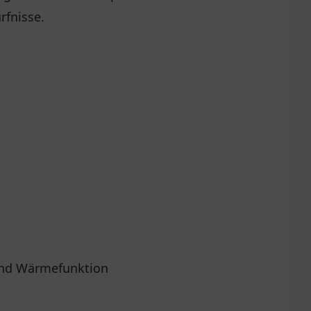
rfnisse.
 und Wärmefunktion