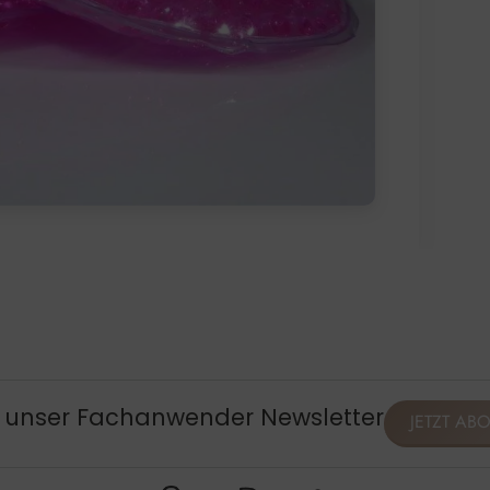
, unser Fachanwender Newsletter
JETZT AB