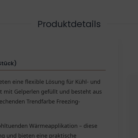
Produktdetails
Stück)
eten eine flexible Lösung für Kühl- und
mit Gelperlen gefüllt und besteht aus
rechenden Trendfarbe Freezing-
ohltuenden Wärmeapplikation – diese
ng und bieten eine praktische