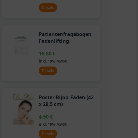
Details
Patientenfragebogen
Fadenlifting
16,80
€
inkl. 19% MwSt.
Details
Poster Bijou-Fäden (42
x 29,5 cm)
4,50
€
inkl. 19% MwSt.
Details