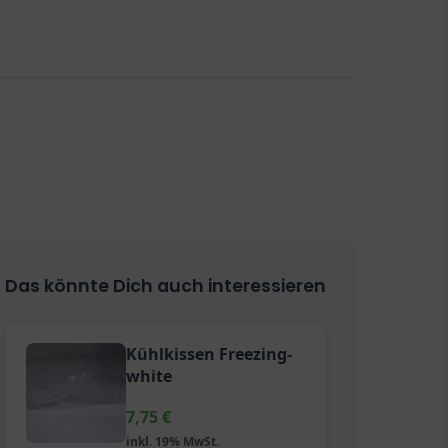
Das könnte Dich auch interessieren
Kühlkissen Freezing-
white
7,75
€
inkl. 19% MwSt.