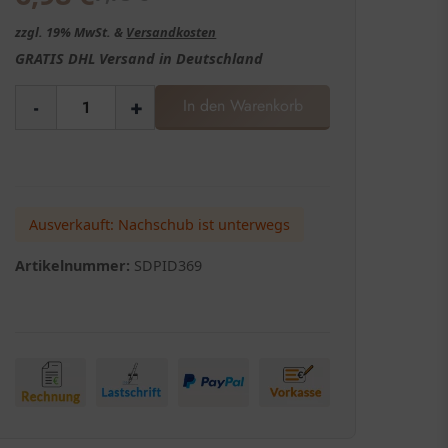
zzgl. 19% MwSt. &
Versandkosten
GRATIS
DHL Versand in
Deutschland
-
+
In den Warenkorb
Ausverkauft: Nachschub ist unterwegs
Artikelnummer:
SDPID369