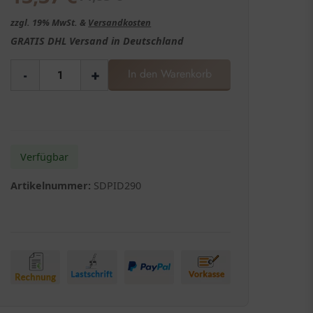
zzgl. 19% MwSt. &
Versandkosten
GRATIS
DHL Versand in
Deutschland
-
+
In den Warenkorb
Verfügbar
Artikelnummer:
SDPID290