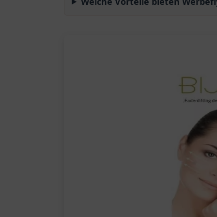
Welche Vorteile bieten Werbefl