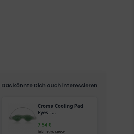
Das könnte Dich auch interessieren
Croma Cooling Pad
Eyes –
Wiederverwendbare
7,54
€
Gel-Augenmaske
inkl. 19% MwSt.