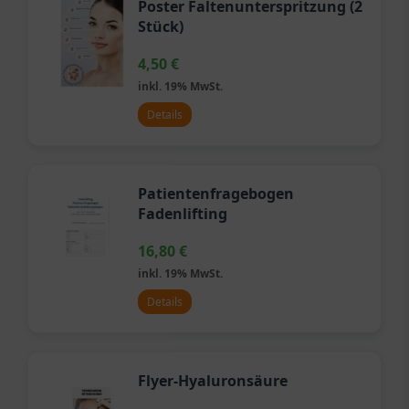
Poster Faltenunterspritzung (2
Stück)
4,50
€
inkl. 19% MwSt.
Details
Patientenfragebogen
Fadenlifting
16,80
€
inkl. 19% MwSt.
Details
Flyer-Hyaluronsäure