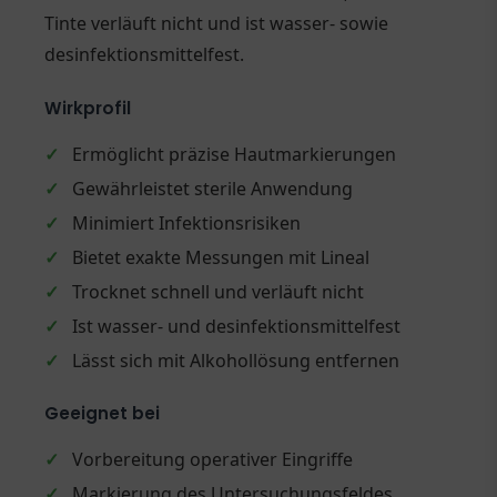
Tinte verläuft nicht und ist wasser- sowie
desinfektionsmittelfest.
Wirkprofil
✓
Ermöglicht präzise Hautmarkierungen
✓
Gewährleistet sterile Anwendung
✓
Minimiert Infektionsrisiken
✓
Bietet exakte Messungen mit Lineal
✓
Trocknet schnell und verläuft nicht
✓
Ist wasser- und desinfektionsmittelfest
✓
Lässt sich mit Alkohollösung entfernen
Geeignet bei
✓
Vorbereitung operativer Eingriffe
✓
Markierung des Untersuchungsfeldes