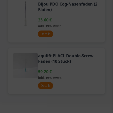
Bijou PDO Cog-Nasenfaden (2
Fäden)
35,60
€
inkl. 19% MwSt.
Details
aqulift PLACL Double-Screw
Fäden (10 Stück)
59,20
€
inkl. 19% MwSt.
Details