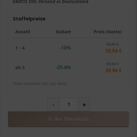
GRATIS
DHL Versand in
Deutschland
Staffelpreise
Anzahl
Rabatt
Preis (Netto)
56,60
€
1 - 4
-10%
50,94
€
56,60
€
ab 5
-29.4%
39,96
€
Preise verstehen sich zzgl. MwSt.
-
+
In den Warenkorb