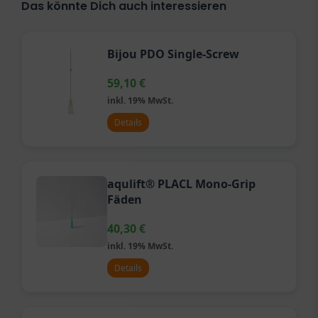
Das könnte Dich auch interessieren
Bijou PDO Single-Screw
59,10
€
inkl. 19% MwSt.
Details
aqulift® PLACL Mono-Grip
Fäden
40,30
€
inkl. 19% MwSt.
Details