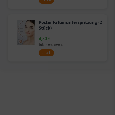
Details
Poster Faltenunterspritzung (2
Stück)
4,50
€
inkl. 19% MwSt.
Details