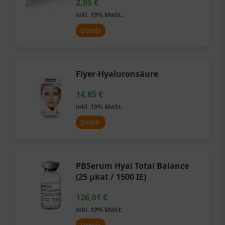
2,95
€
inkl. 19% MwSt.
Details
Flyer-Hyaluronsäure
14,85
€
inkl. 19% MwSt.
Details
PBSerum Hyal Total Balance
(25 µkat / 1500 IE)
126,01
€
inkl. 19% MwSt.